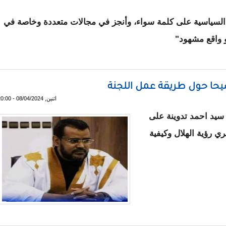
السياسية على كلمة سواء، وأنجز في مجالات متعددة وخاصة في
و واقع مشهود"
 لولد الغزواني في الرئاسيات
يحا حول طريقة عمل اللجنة
اثنين, 08/04/2024 - 20:00
 سيد احمد تدوينة على
ي رؤية الهلال وكيفية
يكتب توضيحا حول طريقة عمل اللجنة