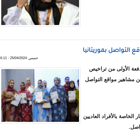
واني؟ / محمد فال بلال
خميس, 25/04/2024 - 16:11
فعة الأولى من تراخيص
من مشاهير مواقع التواصل
الإشهار الخاصة بالأفراد العاديين
اصل.