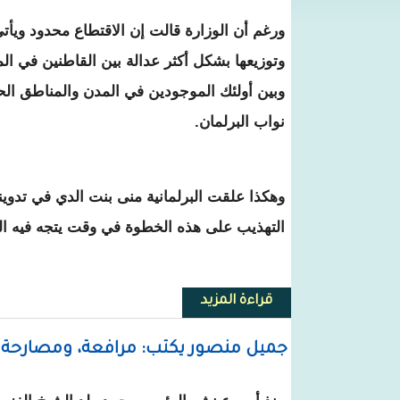
ورغم أن الوزارة قالت إن الاقتطاع محدود ويأتي
وتوزيعها بشكل أكثر عدالة بين القاطنين في المن
وبين أولئك الموجودين في المدن والمناطق الح
نواب البرلمان.
وهكذا علقت البرلمانية منى بنت الدي في تدوي
التهذيب على هذه الخطوة في وقت يتجه فيه ا
قراءة المزيد
حول حوار فيسبوكي بين وزير التهذ
جميل منصور يكتب: مرافعة، ومصارحة