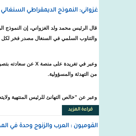
غزواني: النموذج الديمقراطي السنغالي 
قال الرئيس محمد ولد الغزواني، إن النموذج ال
والتناوب السلمي في السنغال مصدر فخر لكل أف
وعبر في تغريدة على منصة X 
من التهدئة والمسؤولية.
وعبر عن "خالص التهانئ للرئيس المنتهية ولايت
قراءة المزيد
حول غزواني: النموذج الديمقراطي 
القوميون : العرب والزنوج وحدة في الم