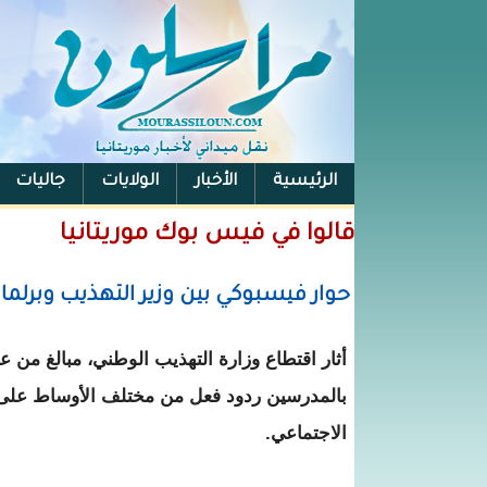
الرئيسية
الأخبار
الولايات
جاليات
الفيس بوك
قالوا في فيس بوك موريتانيا
حوار فيسبوكي بين وزير التهذيب وبرلم
أثار اقتطاع وزارة التهذيب الوطني، مبالغ من عل
بالمدرسين ردود فعل من مختلف الأوساط على 
الاجتماعي.