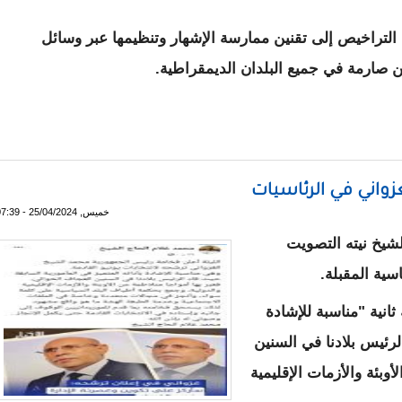
لتراخيص إلى تقنين ممارسة الإشهار وتنظيمها عبر وسائل
ن صارمة في جميع البلدان الديمقراطية.
زواني في الرئاسيات
خميس, 25/04/2024 - 07:39
شيخ نيته التصويت
سية المقبلة.
ثانية "مناسبة للإشادة
لرئيس بلادنا في السنين
أوبئة والأزمات الإقليمية