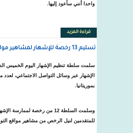
واحدا أنني سأعود إليها.
قراءة المزيد
حول في كلمتين، لماذا سأصوت لغز
تسليم 13 رخصة للإشهار لمشاهير مواقع التواصل بموريتانيا
سلمت سلطة تنظيم الإشهار اليوم الخميس الد
الإشهار عبر وسائل التواصل الاجتماعي، لعدد 
بموريتانيا.
وسلمت السلطة 12 من رخصة لممارسة 
للمتقدمين لنيل الرخص من مشاهير مواقع التو