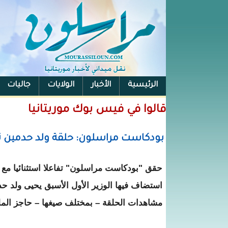
الرئيسية
الأخبار
الولايات
جاليات
الفيس بوك
قالوا في فيس بوك موريتانيا
بودكاست مراسلون: حلقة ولد حدمين تت
حقق "بودكاست مراسلون" تفاعلا استثنائيا مع ح
استضاف فيها الوزير الأول الأسبق يحيى ولد 
مشاهدات الحلقة – بمختلف صيغها – حاجز الملي