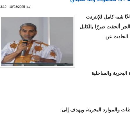
ئلة / د. محفوظ ولد سيدي
أحد, 10/08/2025 - 23:10
نيا انقطاعًا شبه كامل للإنترنت
يد بالجر ألحقت ضررًا بالكابل
 الحادث عن :
ة البحرية والساحلية
طات والموارد البحرية، ويهدف إلى: