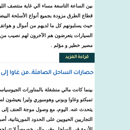
بين الساعة التاسعة مساء الي غاية منتصف ال
قطاع الطرق مزودة بجميع أنواع الأسلحة البيضاء
حيث يسلبونهم كل ما لديهم من أموال و هواتف 
السيارات يتعرضون هم الآخرون لهم نصيب من ا
مصير خطير و مؤلم .
قراءة المزيد
حول الخطر اصبح يتزايد يوما بعد يو
حصارات الساحل الصامتة..من غاوا إلى 
بينما كانت مالي منشغلة بالمناورات الجيوسياس
تمبكتو وغاوا وبوني وهومبوري وليرا يعيشون ل
يتحدث عنه. اليوم، مع وصول موجة العنف إلى مع
التجاريين الحيويين على الحدود الموريتانية، 
الأزمة في الساحل وفي مالي خصوصاً لا تتراجع