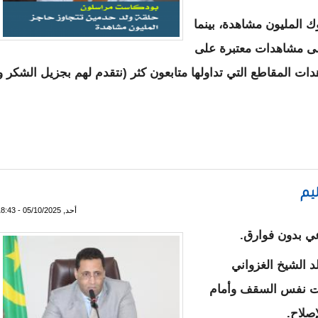
 المليون مشاهدة، بينما
لى مشاهدات معتبرة على
ت المقاطع التي تداولها متابعون كثر (نتقدم لهم بجزيل الشكر و
حدمين تتجاوز حاجز المليون مشاهدة..
يم
أحد, 05/10/2025 - 18:43
عي بدون فوارق.
 الشيخ الغزواني
حت نفس السقف وأمام
صلاح.