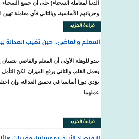
الدنيا لمعاملة السجناء) على أن جميع السجناء
وحرياتهم الأساسية، وبالتالي فأي معاملة تهين
قراءة المزيد
حول محام: القانون الموريتاني ل
المعلم والقاضي.. حين تغيب العدالة بي
يبدو للوهلة الأولى أن المعلم والقاضي ينتميان 
يحمل القلم، والثاني يرفع الميزان. لكنّ التأم
يؤدي دورا أساسيا في تحقيق العدالة، وإن اختلف
عملهما.
قراءة المزيد
حول المعلم والقاضي.. حين تغيب ا