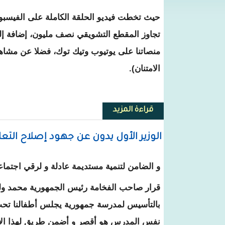
حيث تخطت فيديو الحلقة الكاملة على الفيسبوك
تجاوز المقطع التشويقي نصف مليون، إضافة إ
منصاتنا على يوتيوب وتيك توك، فضلا عن مشاهدا
الامتنان).
قراءة المزيد
حول بودكاست مراسلون: حلقة ولد 
الوزير الأول يدون عن جهود إصلاح التعل
و الضامن لتنمية مستديمة عادلة و لرقي اجتما
قرار صاحب الفخامة رئيس الجمهورية محمد ولد
بالتأسيس لمدرسة جمهورية يجلس أطفالنا ت
نفس المدرس هو أقصر و أضمن طريق لهذا الإ