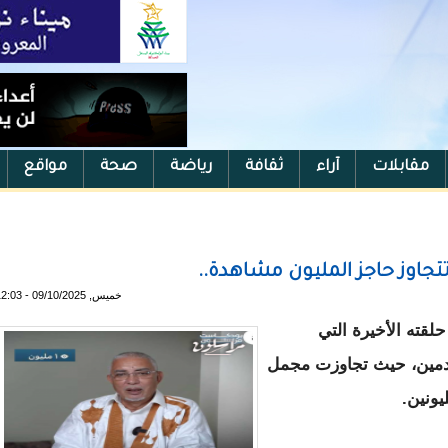
مقابلات
آراء
ثقافة
رياضة
صحة
مواقع
جاوز حاجز المليون مشاهدة..
خميس, 09/10/2025 - 12:03
لقته الأخيرة التي
حدمين، حيث تجاوزت مجمل
ونين.