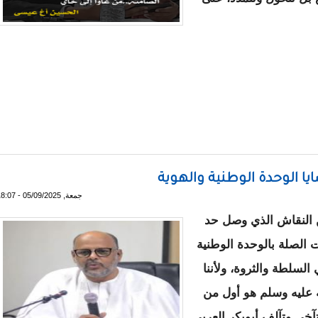
غاوا إلى خاي
 الوحدة الوطنية والهوية
جمعة, 05/09/2025 - 18:07
ن النقاش الذي وصل حد
ت الصلة بالوحدة الوطنية
لسلطة والثروة، ولأننا
ه عليه وسلم هو أول من
تآخى وتآلف أبوبكر العربي