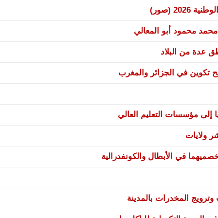
20 (صور)
 محمد محمود أبو المعالي
نح تكوين في الجزائر والمغرب
ا إلى مؤسسات التعليم العالي
صميهما في الأبطال والكونفدرالية
ترويج المخدرات بالمدينة