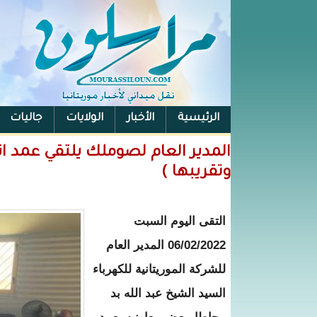
الرئيسية
الأخبار
الولايات
جاليات
الفيس بوك
المدير العام لصوملك يلتقي عمد
وتقريبها )
التقى اليوم السبت
06/02/2022 المدير العام
للشركة الموريتانية للكهرباء
السيد الشيخ عبد الله بد