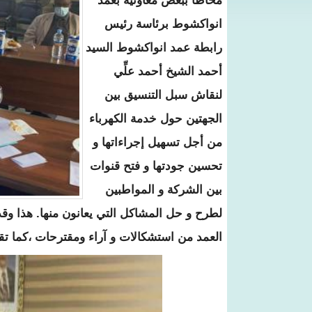
محاطا ببعض معاونيه بعمد
انواكشوط برئاسة رئيس
رابطة عمد انواكشوط السيد
أحمد الشيخ أحمد علِّي
لنقاش سبل التنسيق بين
الجهتين حول خدمة الكهرباء
من أجل تسهيل إجراءاتها و
تحسين جودتها و فتح قنوات
بين الشركة و المواطبين
لطرح و حل المشاكل التي يعانون منها. هذا وق
العمد من استشكالات و آراء ومقترحات ،كما تق