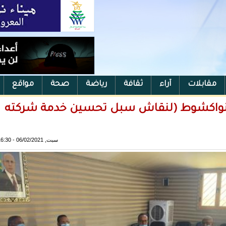
مقابلات
آراء
ثقافة
رياضة
صحة
مواقع
 انواكشوط (لنقاش سبل تحسين خدمة شركته
سبت, 06/02/2021 - 16:30