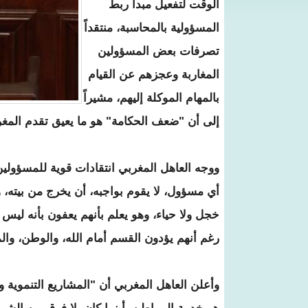
الوقت لتفعيل مبدأ ربط
المسؤولية بالمحاسبة، منتقداً
تصرفات بعض المسؤولين
المغاربة وعجزهم عن القيام
بالمهام الموكلة إليهم، مشيراً
إلى أن "ضعف الحكامة" هو ما يعيق تقدم المغ
ووجه العاهل المغربي انتقادات قوية للمسؤولين
أي مسؤول، لا يقوم بواجبه، أن يخرج من بيته،
خجل ولا حياء، وهو يعلم بأنهم يعفون بأنه ليس
رغم أنهم يؤدون القسم أمام الله، والوطن، وال
وأعلن العاهل المغربي أن "المشاريع التنموية 