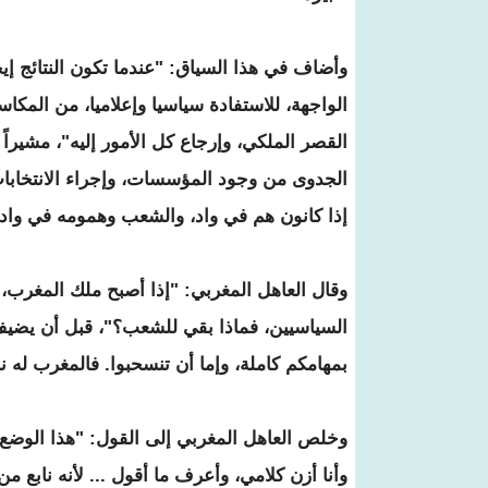
وأضاف في هذا السياق: "عندما تكون النتائج إي
الواجهة، للاستفادة سياسيا وإعلاميا، من المكاسب
القصر الملكي، وإرجاع كل الأمور إليه"، مشيراً
الجدوى من وجود المؤسسات، وإجراء الانتخابات، 
إذا كانون هم في واد، والشعب وهمومه في واد 
وقال العاهل المغربي: "إذا أصبح ملك المغرب، 
السياسيين، فماذا بقي للشعب؟"، قبل أن يضيف: 
بمهامكم كاملة، وإما أن تنسحبوا. فالمغرب له ن
وخلص العاهل المغربي إلى القول: "هذا الوضع ل
وأنا أزن كلامي، وأعرف ما أقول ... لأنه نابع