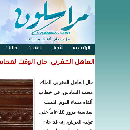
الرئيسية
الأخبار
الولايات
جاليات
الفيس بوك
العاهل المغربي: حان الوقت لمحا
قال العاهل المغربي الملك
محمد السادس، في خطاب
ألقاه مساء اليوم السبت
بمناسبة مرور 18 عاماً على
توليه العرش، إنه قد حان