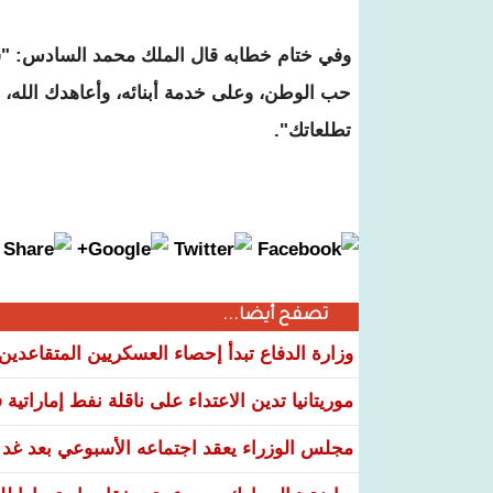
وفي ختام خطابه قال الملك محمد السادس: "شع
حب الوطن، وعلى خدمة أبنائه، وأعاهدك الله،
تطلعاتك".
تصفح أيضا...
وزارة الدفاع تبدأ إحصاء العسكريين المتقاعدي
موريتانيا تدين الاعتداء على ناقلة نفط إماراتي
مجلس الوزراء يعقد اجتماعه الأسبوعي بعد غد ا