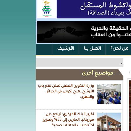
من نحن؟
اتصل بنا
الأرشيف
.
مواضيع أخرى
وزارة التكوين المهني تعلن فتح باب
الترشح لمنح تكوين في الجزائر
والمغرب
تقرير البنك المركزي: تراجع دين
موريتانيا الخارجي إلى 33% وتعزيز
احتياطيات العملة الصعبة