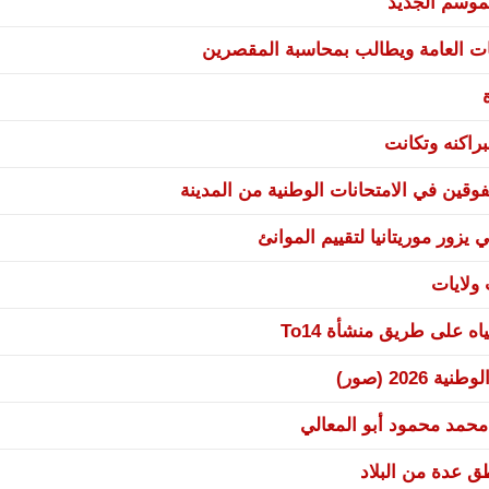
موسم الجديد
ات العامة ويطالب بمحاسبة المقصرين
راكنه وتكانت
وقين في الامتحانات الوطنية من المدينة
يزور موريتانيا لتقييم الموانئ
 على طريق منشأة To14
20 (صور)
 محمد محمود أبو المعالي