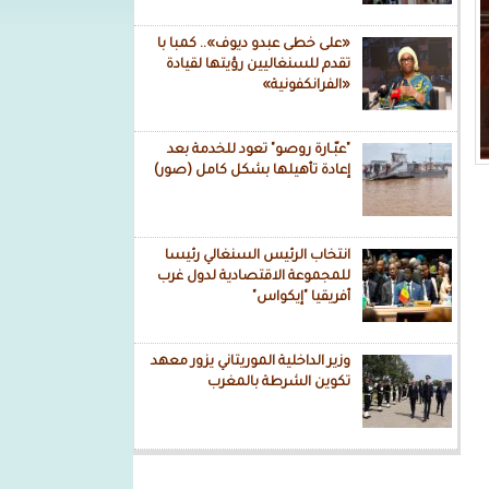
«على خطى عبدو ديوف».. كمبا با
تقدم للسنغاليين رؤيتها لقيادة
«الفرانكفونية»
"عبّـارة روصو" تعود للخدمة بعد
إعادة تأهيلها بشكل كامل (صور)
انتخاب الرئيس السنغالي رئيسا
للمجموعة الاقتصادية لدول غرب
أفريقيا "إيكواس"
وزير الداخلية الموريتاني يزور معهد
تكوين الشرطة بالمغرب