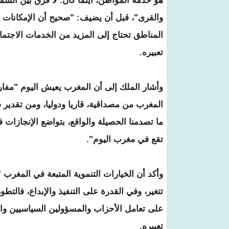
هو خدمة المواطن، أينما كان. لا فرق بين الشم
والقرى"، قبل أن يضيف: "صحيح أن الإمكانات ا
المناطق تحتاج إلى المزيد من الخدمات الاجتماع
تعبيره.
وأشار الملك إلى أن المغرب يعيش اليوم "مفار
المغرب من مصداقية، قاريا ودوليا، ومن تقدير شر
ما تصدمنا الحصيلة والواقع، بتواضع الإنجازات
تقع في مغرب اليوم".
وأكد أن الخيارات التنموية المتبعة في المغرب 
تتغير، وفي القدرة على التنفيذ والإبداع، فالت
على تعامل الأحزاب والمسؤولين السياسيين والإ
تعبيره.