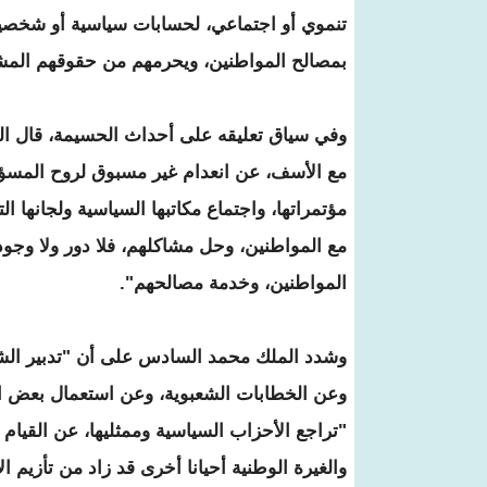
تنموي أو اجتماعي، لحسابات سياسية أو شخصية، 
بمصالح المواطنين، ويحرمهم من حقوقهم المش
وفي سياق تعليقه على أحداث الحسيمة، قال الع
مع الأسف، عن انعدام غير مسبوق لروح المسؤو
مؤتمراتها، واجتماع مكاتبها السياسية ولجانها الت
مع المواطنين، وحل مشاكلهم، فلا دور ولا وجود
المواطنين، وخدمة مصالحهم".
وشدد الملك محمد السادس على أن "تدبير الشأن
وعن الخطابات الشعبوية، وعن استعمال بعض ال
"تراجع الأحزاب السياسية وممثليها، عن القيام
والغيرة الوطنية أحيانا أخرى قد زاد من تأزيم ال