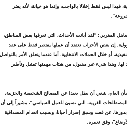
فهذا ليس فقط إخلالا بالواجب، وإنما هو خيانة، لأنه يضر
روعة".
اهل المغربي: "لقد أبانت الأحداث، التي تعرفها بعض المناطق،
لية. إن بعض الأحزاب تعتقد أن عملها يقتصر فقط على عقد
نفيذية، أو خلال الحملات الانتخابية. أما عندما يتعلق الأمر بالتواصل
 لها. وهذا شيء غير مقبول، من هيئات مهمتها تمثيل وتأطير
 العام، ينبغي أن يظل بعيدا عن المصالح الشخصية والحزبية،
مصطلحات الغريبة، التي تسيئ للعمل السياسي"، مشيراً إلى أن
 بدورها، عن قصد وسبق إصرار أحيانا، وبسبب انعدام المصداقية
أوضاع"، وفق تعبيره.