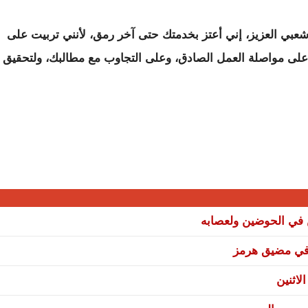
بي العزيز، إني أعتز بخدمتك حتى آخر رمق، لأنني تربيت على
 على مواصلة العمل الصادق، وعلى التجاوب مع مطالبك، ولتحقيق
ن في الحوضين ولعصابه
ة في مضيق هرمز
لاثنين