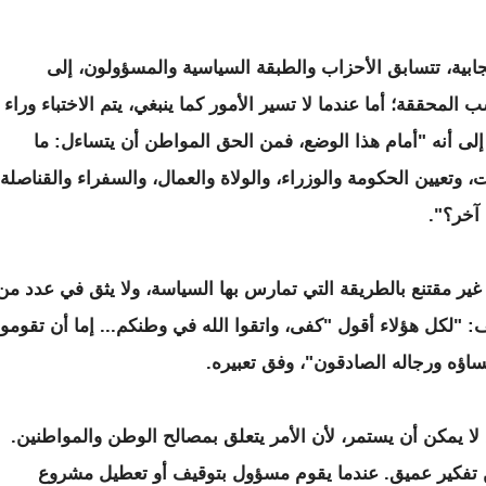
جابية، تتسابق الأحزاب والطبقة السياسية والمسؤولون، إلى
 المحققة؛ أما عندما لا تسير الأمور كما ينبغي، يتم الاختباء وراء
 إلى أنه "أمام هذا الوضع، فمن الحق المواطن أن يتساءل: ما
وتعيين الحكومة والوزراء، والولاة والعمال، والسفراء والقناصلة،
آخر؟".
غير مقتنع بالطريقة التي تمارس بها السياسة، ولا يثق في عدد من
"لكل هؤلاء أقول "كفى، واتقوا الله في وطنكم... إما أن تقوموا
ساؤه ورجاله الصادقون"، وفق تعبيره.
ا يمكن أن يستمر، لأن الأمر يتعلق بمصالح الوطن والمواطنين.
 من تفكير عميق. عندما يقوم مسؤول بتوقيف أو تعطيل مشروع