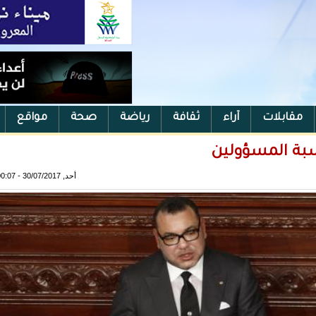
مقابلات
آراء
ثقافة
رياضة
صحة
مواقع
سبة المسؤولين
أحد, 30/07/2017 - 00:07