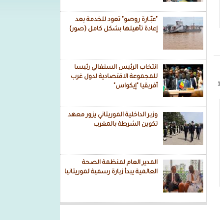
"عبّـارة روصو" تعود للخدمة بعد
إعادة تأهيلها بشكل كامل (صور)
انتخاب الرئيس السنغالي رئيسا
للمجموعة الاقتصادية لدول غرب
أفريقيا "إيكواس"
وزير الداخلية الموريتاني يزور معهد
تكوين الشرطة بالمغرب
المدير العام لمنظمة الصحة
العالمية يبدأ زيارة رسمية لموريتانيا