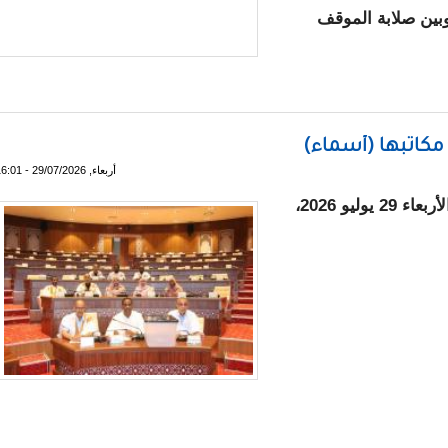
 وبين صلابة الموقف
سائل لا ينبغي أن تضيع
 مكاتبها (أسماء)
أربعاء, 29/07/2026 - 16:01
انتخبت اللجان الدائمة للجمعية الوطنية، اليوم الأربعاء 29 يوليو 2026،