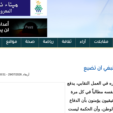
مقابلات
آراء
ثقافة
رياضة
صحة
مواقع
نبغي أن تضيع
أربعاء, 29/07/2026 - 18:51
في العمل النقابي، يدفع
نفسه مطالباً في كل مرة
يقيون يؤمنون بأن الدفاع
الوطن، وأن الحكمة ليست