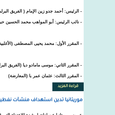
- الرئيس: أحمد جدو زين الإمام ( الفريق الب
- نائب الرئيس: أبو المواهب محمد الحسين حبي
- المقرر الأول: محمد يحيى المصطفى (الأغلبي
- المقرر الثاني: موسى مامادو ديا (الفريق ال
- المقرر الثالث: عثمان عمر با (المعارضة)
قراءة المزيد
حول اللجان الدائمة للجمعية الوط
موريتانيا تدين استهداف منشآت نفطي