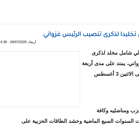
نب تنشط في بيع المخدرات
 تخليدا لذكرى تنصيب الرئيس غزواني
أربعاء, 29/07/2026 - 14:38
لي شامل مخلد لذكرى
اني، يمتد على مدى أربعة
أيام متتالية في الفترة من الجمعة 31 يوليو وحتى الاثنين 3 أغسطس
حزب ومناضليه وكافة
 السنوات السبع الماضية وحشد الطاقات الحزبية على