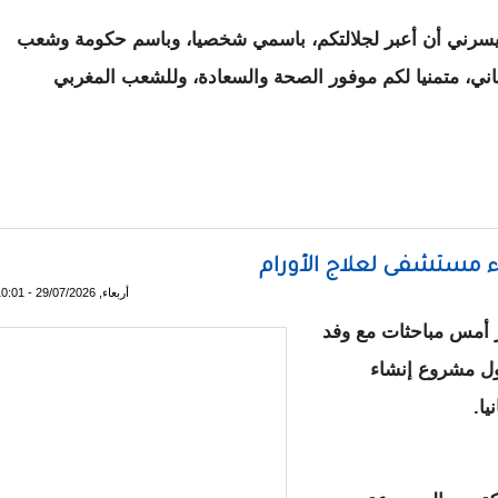
يسرني أن أعبر لجلالتكم، باسمي شخصيا، وباسم حكومة وشعب
هاني، متمنيا لكم موفور الصحة والسعادة، وللشعب المغربي
 موريتانيا على تطوير العلاقات بين البلدين
ء مستشفى لعلاج الأورام
أربعاء, 29/07/2026 - 10:01
ر أمس مباحثات مع وفد
”، الفرنسية حول مشروع إنشاء
يا.