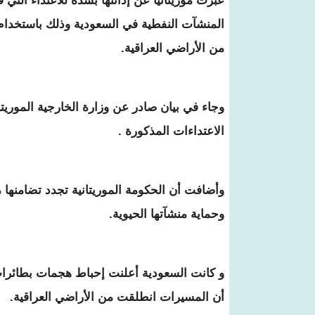
عبرت موريتانيا عن إدانتها بشدة للاعتداء التي 
المنشآت النفطية في السعودية وذلك باستخدا
من الأراضي العراقية.
وجاء في بيان صادر عن وزارة الخارجية الموريتا
الاعتداءات المذكورة .
وأضافت أن الحكومة الموريتانية تجدد تضامنها 
وحماية منشآتها الحيوية.
و كانت السعودية أعلنت إحباط هجمات بطائرا
أن المسيرات انطلقت من الأراضي العراقية.