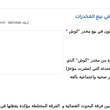
شآت نفطية في السعودية
ي بيع المخدرات
أربعاء, 29/07/2026 - 14:57
طون في بيع مخدر "كوش "
برة من مخدر “كوش” الذي
حدثة التي انتشرت مؤخرًا
 صحية واجتماعية بالغة
بين فرقة البحوث القضائية و الفرقة المختلطة مؤكدة يقظتها قي