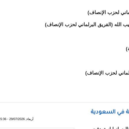
رلماني لحزب الإنصاف)
ب الله (الفريق البرلماني لحزب الإنصاف)
ة)
برلماني لحزب الإنصاف)
نية تنتخب مكاتبها (أسماء)
ة في السعودية
أربعاء, 29/07/2026 - 15:36