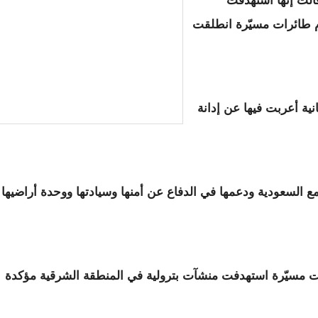
قالت إنها استهدفت
م طائرات مسيّرة انطلقت
نية أعربت فيها عن إدانة
مع السعودية ودعمها في الدفاع عن أمنها وسيادتها ووحدة أراضيها
ت مسيّرة استهدفت منشآت بترولية في المنطقة الشرقية مؤكدة