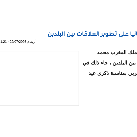
ج احتفالي تخليدا لذكرى تنصيب الرئيس غزواني
ا على تطوير العلاقات بين البلدين
أربعاء, 29/07/2026 - 11:21
لملك المغرب محمد
بين البلدين ، جاء ذلك في
غربي بمناسبة ذكرى عيد