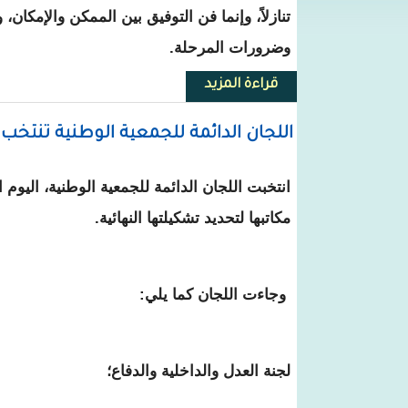
تنازلاً، وإنما فن التوفيق بين الممكن والإمكان،
وضرورات المرحلة.
قراءة المزيد
حول التعليم على مفترق طرق... ور
اللجان الدائمة للجمعية الوطنية تنتخب
مكاتبها لتحديد تشكيلتها النهائية.
وجاءت اللجان كما يلي:
لجنة العدل والداخلية والدفاع؛