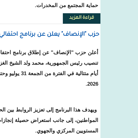
حماية المجتمع من المخدرات.
قراءة المزيد
حول الدرك يوقف شبكة بينها أجا
حزب "الإنصاف" يعلن عن برنامج احتفالي
أعلن حزب "الإنصاف" عن إطلاق برنامج احتفا
تنصيب رئيس الجمهورية، محمد ولد الشيخ الغزو
2026.
ويهدف هذا البرنامج إلى تعزيز الروابط بين ال
المواطنين، إلى جانب استعراض حصيلة إنجازات
المستويين المركزي والجهوي.