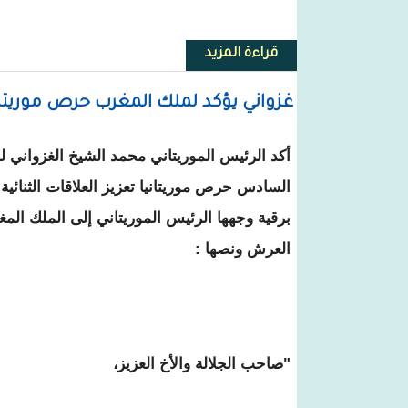
قراءة المزيد
حول حزب "الإنصاف" يعلن عن برنام
غزواني يؤكد لملك المغرب حرص موريتاني
أكد الرئيس الموريتاني محمد الشيخ الغزواني 
السادس حرص موريتانيا تعزيز العلاقات الثنائية 
برقية وجهها الرئيس الموريتاني إلى الملك الم
العرش ونصها :
"صاحب الجلالة والأخ العزيز،