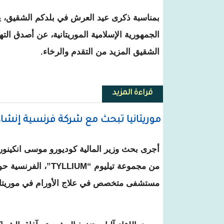
بمناسبة ذكرى عيد العرش في بلدكم الشقيق، 
الجمهورية الإسلامية الموريتانية، عن أصدق الت
الشقيق المزيد من التقدم والرخاء.
قراءة المزيد
حول غزواني يؤكد لملك المغرب حرص
موريتانيا تبحث مع شركة فرنسية إنشا
أجرى بحث وزير المالية كوديورو موسى انكينو
من مجموعة تيليوم “TYLLIUM
مستشفى متخصص في علاج الأورام في موريتان