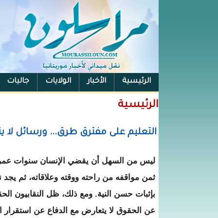
الرئيسية
الأخبار
الولايات
جاليات
الفيس بوك
الرئيسية
التعليم على مفترق طرق... ورسائل لا ي
ليس من السهل أن يقضي الإنسان سنوات عمره 
ثمن مواقفه من راحته ووقته وعلاقاته، ثم يجد 
بإثبات حسن النية. ومع ذلك، ظل النقابيون الحق
عن الحقوق لا يتعارض مع الدفاع عن استقرار 