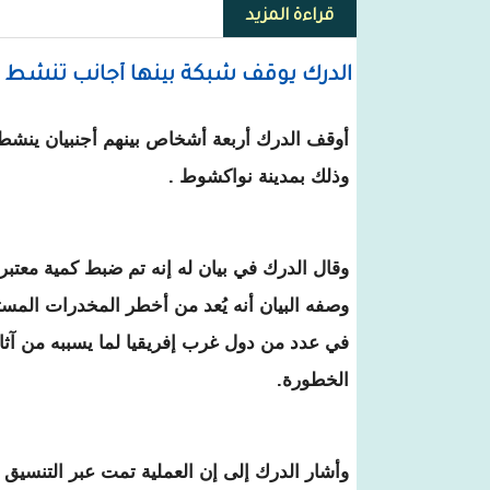
قراءة المزيد
حول موريتانيا تدين استهداف من
الدرك يوقف شبكة بينها أجانب تنشط ف
أوقف الدرك أربعة أشخاص بينهم أجنبيان ينش
وذلك بمدينة نواكشوط .
وقال الدرك في بيان له إنه تم ضبط كمية معت
وصفه البيان أنه يُعد من أخطر المخدرات المست
في عدد من دول غرب إفريقيا لما يسببه من آثار
الخطورة.
وأشار الدرك إلى إن العملية تمت عبر التنسيق 