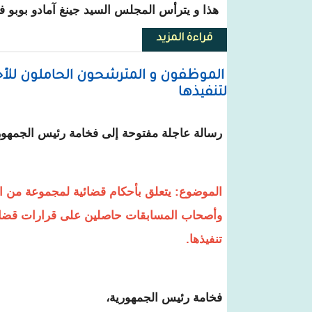
هذا و يترأس المجلس السيد جينغ آمادو بوبو ف
قراءة المزيد
حول تعيين أعضاء جدد في مجلس
الموظفون و المترشحون الحاملون للأح
لتنفيذها
رسالة عاجلة مفتوحة إلى فخامة رئيس الجمهور
الموضوع: يتعلق بأحكام قضائية لمجموعة من ا
وأصحاب المسابقات حاصلين على قرارات قضائية
تنفيذها.
فخامة رئيس الجمهورية،