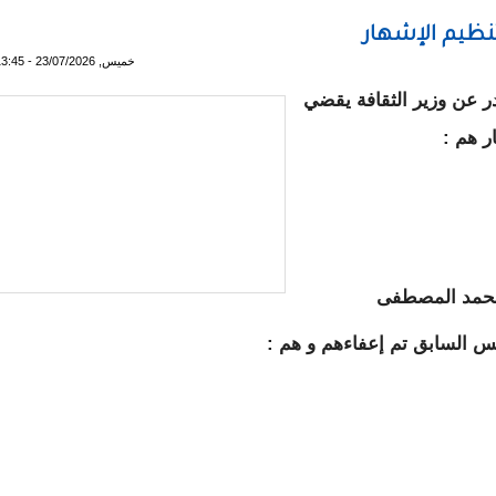
ظيم الإشهار
خميس, 23/07/2026 - 13:45
عن وزير الثقافة يقضي
ر هم :
د محمد المصطفى
لس السابق تم إعفاءهم و هم :