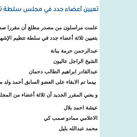
تعيين أعضاء جدد في مجلس سلطة تن
علمت مراسلون من مصدر مطلع أن مقررا صدر 
بتعيين ثلاثة أعضاء جدد في سلطة تتظيم الإشها
عبدالرحمن حرمة ببانة
الشيخ الراجل عاليون
عبدالقادر ابراهيم الطالب دحمان
بينما تم الابقاء على العضو السابق أحمد ول
و يعني المقرر الجديد أن ثلاثة أعضاء من المج
عيشة احمد بلال
الاعلامي ممادو صمب كي
محمد عبدالله بليل