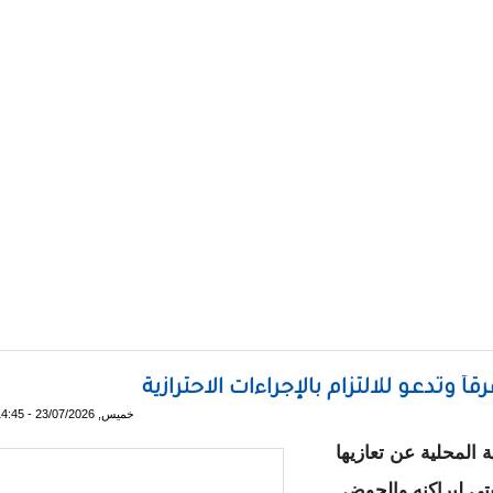
طق متفرقة في 6 ولايات
خميس, 23/07/2026 - 14:45
ة المحلية عن تعازيها
يتي لبراكنه والحوض