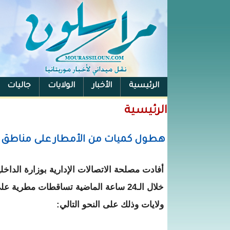
الرئيسية
الأخبار
الولايات
جاليات
الفيس بوك
الرئيسية
هطول كميات من الأمطار على مناطق متفرقة 
أفادت مصلحة الاتصالات الإدارية بوزارة الداخ
خلال الـ24 ساعة الماضية تساقطات مطر
ولايات وذلك على النحو التالي: