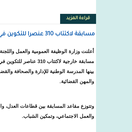
قراءة المزيد
حول الموظفون و المترشحون الحام
مسابقة لاكتتاب 310 عنصرا للتكوين في المدرسة الوطنية للإدارة والمعهد العالي للقضاء
أعلنت وزارة الوظيفة العمومية والعمل واللجنة
مسابقة خارجية لاكتتاب 310 ع
بينها المدرسة الوطنية للإدارة والصحافة والقضا
والمهن القضائية.
وتتوزع مقاعد المسابقة بين قطاعات العدل، والم
والعمل الاجتماعي، وتمكين الشباب.