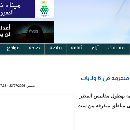
مقابلات
آراء
ثقافة
رياضة
صحة
مواقع
في 6 ولايات
خميس, 23/07/2026 - 17:38
لية بهطول مقاييس المطر
ية على مناطق متفرقة من ست