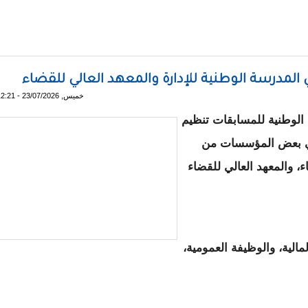
لون للأحكام القضائية يطالبون رئيس الجمهورية بالتدخل لتنفيذها
خميس, 23/07/2026 - 12:21
 الوطنية للمسابقات تنظيم
ناصر للتكوين في بعض المؤسسات من
ء، والمعهد العالي للقضاء
الية، والوظيفة العمومية،