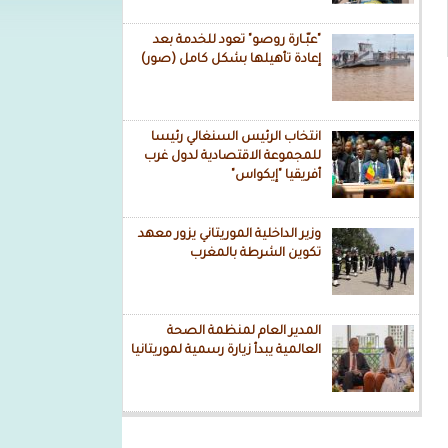
"عبّـارة روصو" تعود للخدمة بعد
إعادة تأهيلها بشكل كامل (صور)
انتخاب الرئيس السنغالي رئيسا
للمجموعة الاقتصادية لدول غرب
أفريقيا "إيكواس"
وزير الداخلية الموريتاني يزور معهد
تكوين الشرطة بالمغرب
المدير العام لمنظمة الصحة
العالمية يبدأ زيارة رسمية لموريتانيا