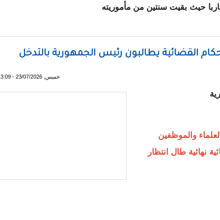
اربا حيث بقيت سنتين من مأموريته
 سلطة تنظيم الإشهار
كام القضائية يطالبون رئيس الجمهورية بالتدخل
خميس, 23/07/2026 - 13:09
ية
لعلماء والموظفين
 نهائية طال انتظار