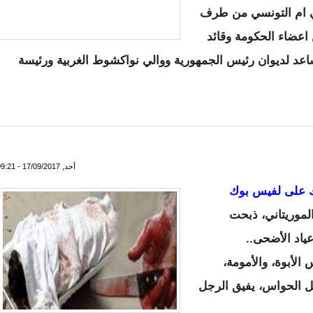
ي ام التونسي من طرف
 اعضاء الحكومة وقائد
ساعد لديوان رئيس الجمهورية ووالي نواكشوط الغربية ورئيسة
يات المتحدة الأمريكية ـ أعضاء الوفد
أحد, 17/09/2017 - 09:21
 على لفيس بوك
الموريتاني، ذبحت
ياد الأضحى..
الأبوة، والأمومة،
ل الحواس، يفيق الرجل