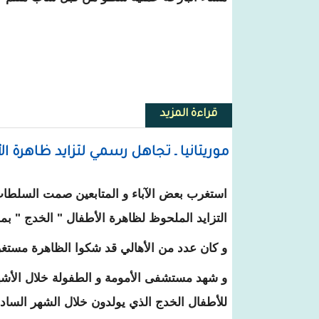
قراءة المزيد
حول عملية سطو جديدة على أحد الم
موريتانيا ـ تجاهل رسمي لتزايد ظاهرة الأط
استغرب بعض الآباء و المتابعين صمت السلطات
التزايد الملحوظ لظاهرة الأطفال " الخدج " بمور
و كان عدد من الأهالي قد شكوا الظاهرة مستغ
و شهد مستشفى الأمومة و الطفولة خلال الأشهر
للأطفال الخدج الذي يولدون خلال الشهر الس