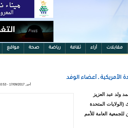
مقابلات
آراء
ثقافة
رياضة
صحة
مواقع
دة الأمريكية ـ أعضاء الوفد
أحد, 17/09/2017 - 10:53
د ولد عبد العزيز
 (الولايات المتحدة
 للجمعية العامة للأمم