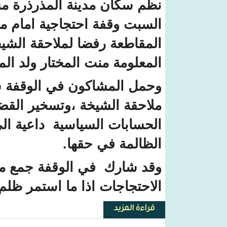
نظم سكان مدينة المذرذرة مس
السبت وقفة احتجاجية امام م
المقاطعة رفضا لملاحقة الشيخة
المعلومة منت المختار ولد الم
وحمل المشاكون في الوقفة 
ملاحقة الشيخة ،وتسخير القضا
الحسابات السياسية داعية ال
الظالمة في حقها.
وقد شارك في الوقفة جمع من
الاحتجاجات اذا ما استمر ظلم 
قراءة المزيد
حول مواطنون يتظاهرون في المذرذ