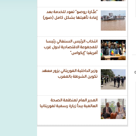
"عبّـارة روصو" تعود للخدمة بعد
إعادة تأهيلها بشكل كامل (صور)
انتخاب الرئيس السنغالي رئيسا
للمجموعة الاقتصادية لدول غرب
أفريقيا "إيكواس"
وزير الداخلية الموريتاني يزور معهد
تكوين الشرطة بالمغرب
المدير العام لمنظمة الصحة
العالمية يبدأ زيارة رسمية لموريتانيا