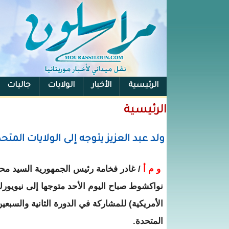
الرئيسية
الأخبار
الولايات
جاليات
الفيس بوك
الرئيسية
ولد عبد العزيز يتوجه إلى الولايات المتح
و م أ
/
غادر فخامة رئيس الجمهورية السيد محم
نواكشوط صباح اليوم الأحد متوجها إلى نيويورك
الأمريكية) للمشاركة في الدورة الثانية والسبعين
المتحدة.