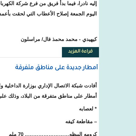
إليه نادرا، فيما بدأ فريق من فرع شركة الكهرب
اليوم الجمعة إصلاح الأعطاب التي لحقت بأعمد
كيهيدي - محمد محمذ فال/ مراسلون
قراءة المزيد
حول كيهيدي: عواصف الأمطار تتس
أمطار جديدة على مناطق متفرقة
أفادت شبكة الاتصال الإداري بوزارة الداخلية و
أمطار على مناطق متفرقة من البلاد، وذلك على 
* لعصابه
– مقاطعة كيفه
كرومه البيظه…………………….. 70 ملم