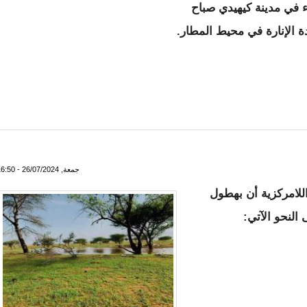
اء في مدينة كيهيدي صباح
ة الإنارة في محيط المطار.
بب في سقوط بعض أعمدة الإنارة وتوجيه الطائرات بمطار المدينة
جمعة, 26/07/2024 - 16:50
اللامركزية أن بهطول
النحو الآتي: