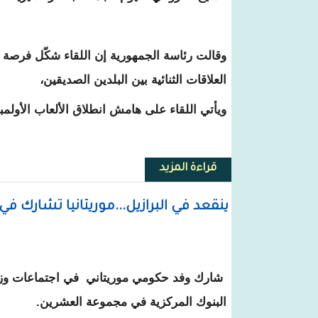
وقالت رئاسة الجمهورية إن اللقاء شكّل فرصة 
العلاقات الثنائية بين البلدين الصديقين،
ويأتي اللقاء على هامش انطلاق الألعاب الأولمبية ا
قراءة المزيد
حول الرئيس الفرنسي يستقبل ولد ا
ينقعد في البرازيل...موريتانيا تشارك 
شارك وفد حكومي موريتاني في اجتماعات وزر
البنوك المركزية في مجموعة العشرين.