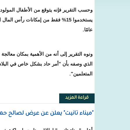
عامًا.
ونوه التقرير إلى أنه من الأهمية بمكان معالجة
الذي وصفه بأن "أمر حاد بشكل خاص في البلاد
المتعلمين".
قراءة المزيد
حول تقرير البنك الدولي يتناول ت
"ميناء تانيت" يعلن عن عرض لصالح حم