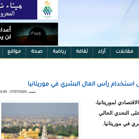
مقابلات
آراء
ثقافة
رياضة
صحة
مواقع
ض استخدام رأس المال البشري في موريتانيا
سبت, 27/07/2024 - 10:04
اقتصادي لموريتانيا،
لى التحدي الحالي
ي في موريتانيا.