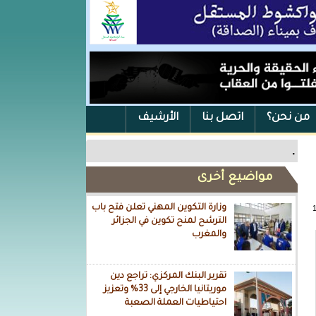
من نحن؟
اتصل بنا
الأرشيف
.
مواضيع أخرى
وزارة التكوين المهني تعلن فتح باب
الترشح لمنح تكوين في الجزائر
والمغرب
تقرير البنك المركزي: تراجع دين
موريتانيا الخارجي إلى 33% وتعزيز
احتياطيات العملة الصعبة