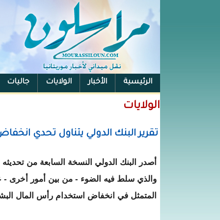
الرئيسية
الأخبار
الولايات
جاليات
الفيس بوك
الولايات
تقرير البنك الدولي يتناول تحدي انخفا
أصدر البنك الدولي النسخة السابعة من تحديثه ال
والذي سلط فيه الضوء - من بين أمور أخرى - ع
المتمثل في انخفاض استخدام رأس المال البشر