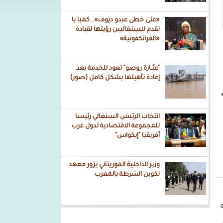
«على خطى عبدو ديوف».. كمبا با
تقدم للسنغاليين رؤيتها لقيادة
«الفرانكفونية»
"عبّـارة روصو" تعود للخدمة بعد
إعادة تأهيلها بشكل كامل (صور)
انتخاب الرئيس السنغالي رئيسا
للمجموعة الاقتصادية لدول غرب
أفريقيا "إيكواس"
وزير الداخلية الموريتاني يزور معهد
تكوين الشرطة بالمغرب