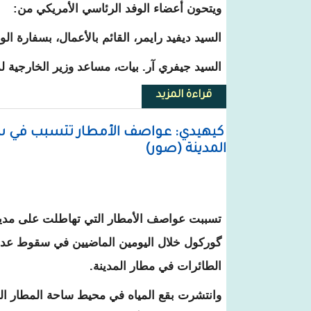
ويتحون أعضاء الوفد الرئاسي الأمريكي من:
السيد ديفيد رايمر، القائم بالأعمال، بسفارة ا
السيد جيفري آر. بيات، مساعد وزير الخارجية لم
قراءة المزيد
حول الرئيس الأمريكي يوفد مسؤو
كيهيدي: عواصف الأمطار تتسبب في سق
المدينة (صور)
تسببت عواصف الأمطار التي تهاطلت على مدينة
گوركول خلال اليومين الماضيين في سقوط عدد 
الطائرات في مطار المدينة.
وانتشرت بقع المياه في محيط ساحة المطار ال