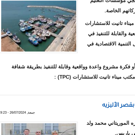
ريجي مؤسسات التعليم
كاتهم الخاصة.
 ميناء تانيت للاستشارات
عية والقابلة للتنفيذ في
لتنمية الاقتصادية في
جنة تحكيم لاختيار 100 مشروع أو فكرة مشروع واعدة وواقعية وقابلة للتنفيذ بطريقة شفافة
 ميناء تانيت للاستشارات (TPC) :
 لصالح حملة الشهادات العاطلين عن العمل
قصر الأليزيه
جمعة, 26/07/2024 - 19:23
 الموريتاني محمد ولد
في باريس.