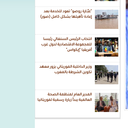
"عبّـارة روصو" تعود للخدمة بعد
إعادة تأهيلها بشكل كامل (صور)
انتخاب الرئيس السنغالي رئيسا
للمجموعة الاقتصادية لدول غرب
أفريقيا "إيكواس"
وزير الداخلية الموريتاني يزور معهد
تكوين الشرطة بالمغرب
المدير العام لمنظمة الصحة
العالمية يبدأ زيارة رسمية لموريتانيا