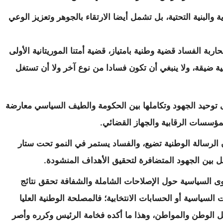
ة والبنية التحتية، بل تشمل أيضا الارتقاء بالجوهر وتعزيز الوعي
ربة الفساد قضية وطنية بامتياز، قضية أمتنا الموريتانية الأولى
 ضيقة، ولا ينبغي أن تكون فسادا من نوع آخر ولا أن تستغل
ى توحيد الجهود وتكاملها بين الحكومة والطيف السياسي معارضة
المؤسسات الرقابية والجهاز القضائي.
لرسالة الوطنية تضيع، والفساد يستمر في النمو تحت ستار
مل بين الجهود المتضافرة لتحقيق الأهداف المنشودة.
قوى السياسية حول الإصلاحات الشاملة والشفافة تحقق نتائج
السياسية أو الحسابات الانتخابية؛ فالمصلحة الوطنية العليا
ل الوطن والمواطن، وهذا ما أكده فخامة الرئيس وكرره وأصر