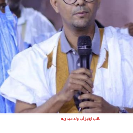
نائب اركيز آب ولد عبد ربه