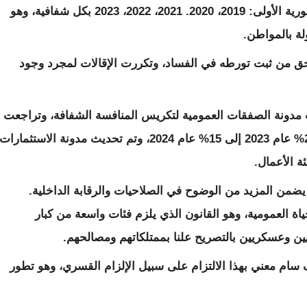
التقارير المنشورة حتى الآن عمل سنوات المأمورية الأولى: 2019، 2020. 2021، 2022، 2023 بكل شفافية، وهو
ة بالمواطن.
حق من ثبت تورطه في الفساد، وتكررت الإقالات لمجرد وجود
 مدونة الصفقات العمومية لتكريس المنافسة الشفافة، وتراجعت
نسبة صفقات التراضي أيا كانت مبرراتها من 25% عام 2023 إلى 15% عام 2024، وتم تحديث مدونة الاستثمارات
ة الأعمال.
ضمن المزيد من الوضوح في الصلاحيات والرقابة الداخلية.
ة العمومية، وهو القانون الذي يلزم فئات واسعة من كبار
ين وعسكريين بالتصريح علنا بممتلكاتهم ومصالحهم.
ام معني بهذا الالتزام على سبيل الإلزام القسري، وهو تطور