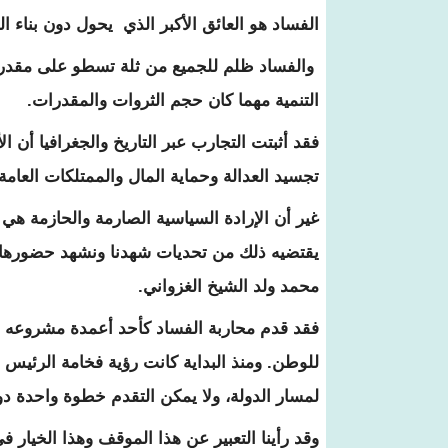
الفساد هو العائق الأكبر الذي يحول دون بناء 
والفساد ظلم للجميع من ثلة تسطو على مقدرات
التنمية مهما كان حجم الثروات والمقدرات.
فقد أثبتت التجارب عبر التاريخ والجغرافيا أن ا
تجسيد العدالة وحماية المال والممتلكات العام
غير أن الإرادة السياسية الصارمة والحازمة هي
يقتضيه ذلك من تحديات شهدنا ونشهد حضورها ف
محمد ولد الشيخ الغزواني.
فقد قدم محاربة الفساد كأحد أعمدة مشروعه ا
للوطن. ومنذ البداية كانت رؤية فخامة الرئيس 
لمسار الدولة، ولا يمكن التقدم خطوة واحدة د
وقد رأينا التعبير عن هذا الموقف وهذا الخيار 