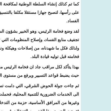
كما تم كذلك إنشاء السلطة الوطنية لمكافحة ا
على رأسها، لتصبح جهازا مستقلا مكلفا بالتنسيق 
الفساد.
لقد وضع فخامة الرئيس، وهو الخبير بشؤون الس
تجفيف منابع الفساد، وإصلاح المنظومات التي 
ولذلك فكل ما شهدناه، من إصلاحات وهيكلة ونشر
فخامته قبل توليه قيادة البلد.
بهذا يتأكد لكل مراقب جاد ان فخامة الرئيس محم
حيث يضبط قواعد التسيير ويرفع من مستوى الح
ثم جاءت جولة الحوض الشرقي، التي دامت تسعة أي
الى الخدمات الضرورية للتنمية المحلية، فحملت 