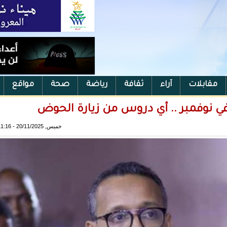
مقابلات
آراء
ثقافة
رياضة
صحة
مواقع
في نوفمبر .. أي دروس من زيارة الحوض
خميس, 20/11/2025 - 11:16