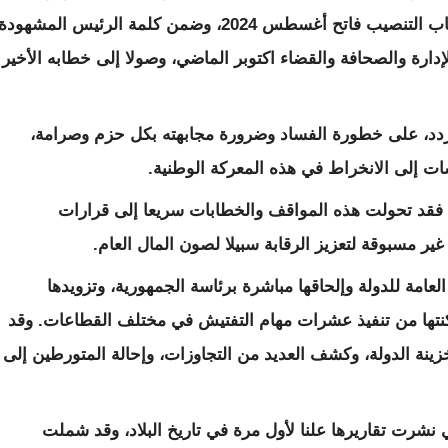
طرق مسامعنا وصادف هوى في قلوبنا في خطاب التنصيب فاتح أغسطس 2024، وضمن كلمة الرئيس المشهودة
وطنية للإدارة والصحافة والقضاء اكتوبر الماضي، وصولا إلى خطابه الأخير
ردد، على خطورة الفساد وضرورة مجابهته بكل حزم وصرامة،
ات إلى الانخراط في هذه المعركة الوطنية.
ا فقد تحولت هذه المواقف والخطابات سريعا إلى قرارات
 مسبوقة لتعزيز الرقابة سبيلا لصون المال العام.
لعامة للدولة وإلحاقها مباشرة برئاسة الجمهورية، وتزويدها
كنتها من تنفيذ عشرات مهام التفتيش في مختلف القطاعات. وقد
ينة الدولة، وكشف العديد من التجاوزات، وإحالة المتورطين إلى
نشرت تقاريرها علنا لأول مرة في تاريخ البلاد، وقد شملت