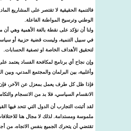
فالتنمية الحقيقية لا تقتصر على المشاريع المادي
الوطني وترسيخ المواطنة الفاعلة.
ولنا أن نؤكد على نقطة بالغة الأهمية وهي أن محا
في سبيل التنمية، وليست قضية حزبية أو سياسية
لتحقيق الأهداف الخاصة او تصفية الحسابات.
وإن نجاح أي برنامج لمكافحة الفساد يعتمد عل
وأغلبية، بين البرلمان والمجتمع المدني، وبين 
فإذا ظل كل طرف يعمل بمعزل عن الآخر، فإن ا
الانقسام السياسي، فلا بد من الانسجام والتكا
لقد أثبتت التجارب أن الدول التي تتحد فيها ال
ملموسة ومستدامة. لذلك لا مجال هنا للاختلافات 
تقتضي أن يتحرك الجميع بنفس الاتجاه، من أج