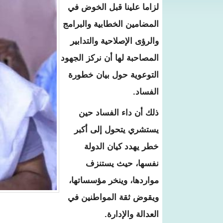
لزاما علينا قبل الخوض في
المضامين الخطابية والبرامج
والرؤى الإصلاحية والتدابير
المصاحبة لها أن نركز الجهود
التوعوية حول بيان خطورة
الفساد.
ذلك أن داء الفساد حين
يستشري يتحول إلى أكبر
خطر يهدد كيان الدولة
نفسها، حيث يستنزف
مواردها، وينخر مؤسساتها،
ويقوض ثقة المواطنين في
العدالة والإدارة.