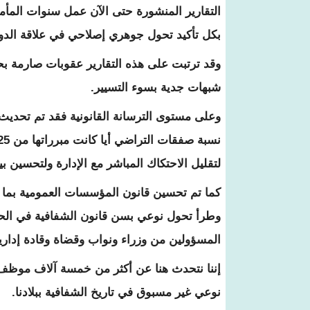
بكل تأكيد تحول جوهري إصلاحي في علاقة الدول
وقد ترتبت على هذه التقارير عقوبات صارمة ب
شبهات جدية بسوء التسيير.
وعلى مستوى الترسانة القانونية فقد تم تحديث
لتقليل الاحتكاك المباشر مع الإدارة ولتحسين بيئ
كما تم تحسين قانون المؤسسات العمومية بما ي
وطرأ تحول نوعي بسن قانون الشفافية في الحيا
المسؤولين من وزراء ونواب وقضاة وقادة إداري
إننا نتحدث هنا عن أكثر من خمسة آلاف موظف س
نوعي غير مسبوق في تاريخ الشفافية ببلادنا.