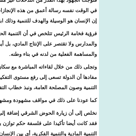
فتوجت الجهود بهذا القدر من التدخلات غير مسب
في الوقت نفسه رسالة أعمق من هذه الإنجازات
إن الإنسان هو الوسيلة والهدف للتنمية وذلك ابت
فرؤية فخامة الرئيس تتلخص في أن التنمية الح
والمدارس ولا تقتصر على الإنتاج المادي، بل أ
والمساهمة الفعلية من لدنه في بناء وطنه.
وتجلى ذلك من خلال لقاءاته المباشرة مع سك
مفادها أن الدولة تسعى إلى رفع مستوى التفك
التنمية وصون المصلحة العامة، ونبذ خطاب التفرق
كما عودنا على ذلك في مواقف مشهودة ومشهو
نخلص إلى أن زيارة الحوض الشرقي إضافة إلى ا
فقد كانت أيضا تأكيدا على فلسفة حكم توازن بين 
التنمية المادية والتنمية الفكرية، أي بين الإنس