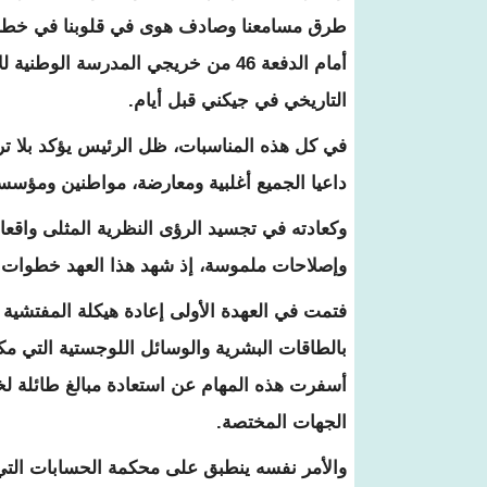
أمام الدفعة 46 من خريجي المدرسة ال
التاريخي في جيكني قبل أيام.
في كل هذه المناسبات، ظل الرئيس يؤكد بلا ت
داعيا الجميع أغلبية ومعارضة، مواطنين ومؤسس
وكعادته في تجسيد الرؤى النظرية المثلى واقع
وإصلاحات ملموسة، إذ شهد هذا العهد خطوات غير
فتمت في العهدة الأولى إعادة هيكلة المفتشية ا
بالطاقات البشرية والوسائل اللوجستية التي م
أسفرت هذه المهام عن استعادة مبالغ طائلة لخز
الجهات المختصة.
والأمر نفسه ينطبق على محكمة الحسابات التي 