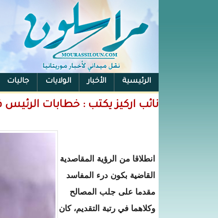
الرئيسية
الأخبار
الولايات
جاليات
الفيس بوك
نائب اركيز يكتب : خطابات الرئيس 
انطلاقا من الرؤية المقاصدية
القاضية بكون درء المفاسد
مقدما على جلب المصالح
وكلاهما في رتبة التقديم، كان