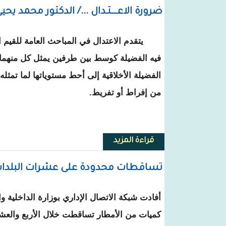
ضرورة الاعــــتـدال .../ الدكتور محمد يحيى
يتقدم الاعتدال في المباحث العامة للقيم ال
فيه الفضيلة كوسط بين طرفين يمثل كل منهما 
الفضيلة الأخلاقية إلى أحط مستوياتها لما تمثله
من إفراط أو تفريط.
قراءة المزيد
حول ضرورة الاعــــتـدال .../ الدكتور
تساقطات محدودة على عشرات البلدات 
أفادت شبكة الاتصال الإداري بوزارة الداخلية وا
كميات من الأمطار تساقطت خلال الأربع والعش