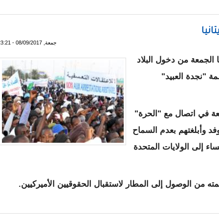
نيا
جمعة, 08/09/2017 - 23:21
 الجمعة من دخول البلاد
ة "نجدة العبيد"
عة في اتصال مع "الحرة"
 وأبلغتهم بعدم السماح
مساء إلى الولايات المتحدة
ه من الوصول إلى المطار لاستقبال الحقوقيين الأميركيين.
ول موريتانيا