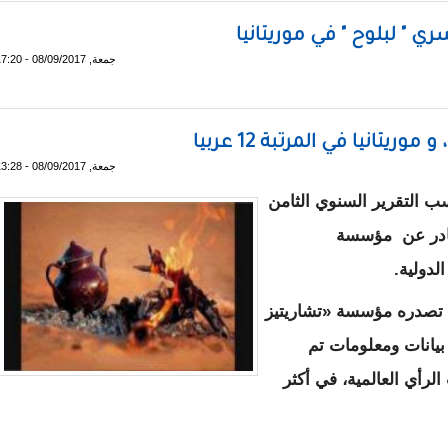
جمعة, 08/09/2017 - 17:20
تانيا في المرتبة 12 عربيا
جمعة, 08/09/2017 - 13:28
كز 12 عربيا 130 عالميًا حسب التقرير السنوي الثامن
الكرم العالمي لعام 2017 الصادر عن مؤسسة
لدولية.
 تصدره مؤسسة «تشاريتيز
بيانات ومعلومات تم
رأي العالمية، في أكثر