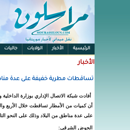
الرئيسية
الأخبار
الولايات
جاليات
الفيس بوك
الأخبار
تساقطات مطرية خفيفة على عدة منا
أفادت شبكة الاتصال الإداري بوزارة الداخلية و
أن كميات من الأمطار تساقطت خلال الأربع وا
على عدة مناطق من البلاد وذلك على النحو التا
الحوض الشرقي: