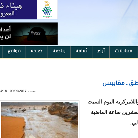
مقابلات
آراء
ثقافة
رياضة
صحة
مواقع
طق ـ مقاييس
سبت, 09/09/2017 - 14:18
اللامركزية اليوم السبت
لعشرين ساعة الماضية
لي: