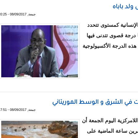
 ولد باباه
جمعة, 08/09/2017 - 20:25
إنسانية كمستوى تتحدد
درجة قصوى تتدنى فيها
 هذه الدرجة الأكسيولوجية
 محمد يحيى ولد باباه
في الشرق و الوسط الموريتاني
جمعة, 08/09/2017 - 17:51
للامركزية اليوم الجمعة أن
رين ساعة الماضية على