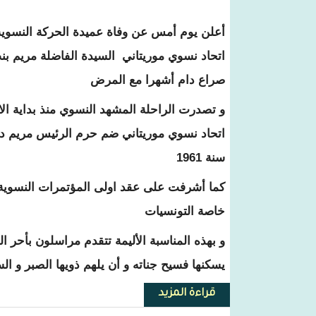
أعلن يوم أمس عن وفاة عميدة الحركة النسوية ا
اتحاد نسوي موريتاني السيدة الفاضلة مريم بنت
صراع دام أشهرا مع المرض
و تصدرت الراحلة المشهد النسوي منذ بداية ا
اتحاد نسوي موريتاني ضم حرم الرئيس مريم داد
سنة 1961
كما أشرفت على عقد اولى المؤتمرات النسوية و
خاصة التونسيات
و بهذه المناسبة الأليمة تتقدم مراسلون بأحر ال
يسكنها فسيح جناته و أن يلهم ذويها الصبر و ا
قراءة المزيد
حول رحيل أول رئيسة لاتحاد النساء