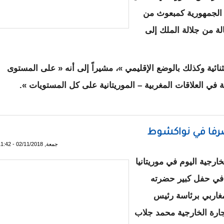
لجمهورية كمبعوث من
ة من جلالة الملك إلى
نائية وكذلك بالوضع الإقليمي »، مشيراً إلى أنه « على المستوى
 في العلاقات المغربية – الموريتانية على كل المستويات ».
يس الجمهورية رسالة من العاهل المغربي
 مصرفا في نواكشوط
جمعة, 02/11/2018 - 11:42
ارجية اليوم في موريتانيا
في حفل كبير حضرته
مغاربي برئاسة رئيس
جارة الخارجية محمد جلاب