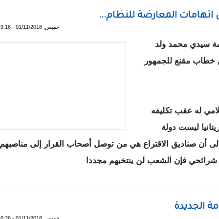
 اتهامات المعارضة للنظام...
خميس, 01/11/2018 - 19:16
مة سيدي محمد ولد
ن خطاب مقنع للجمهور
امي له عقب تكليفه
تانيا ليست دولة
إلى أن صناديق الاقتراع هي من توصل أصحاب القرار إلى مناصبهم
و شرائحي فإن الشعب لن ينتخبهم مجددا
حم يرد على اتهامات المعارضة للنظام...
مة الجديدة
خميس, 01/11/2018 - 16:26