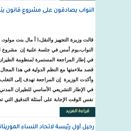
النواب يصادقون على مشروع قانون يتعلق
قالت وزيرة التجهيز والنقل،ا آ مال بنت مولود
النواب،يوم أمس في جلسة علنية إن مشروع الق
في إطار المراجعة المستمرة لمنظومة الطيران 
قصد ملاءمتها مع النظم الدولية في هذا المجال.
وأكدت الوزيرة إن المراجعة تهدف إلى التغل
في الإطار التشريعي الأساسي للطيران المدني
نفس الوقت الإجابة على أسئلة التدقيق التي تط
قراءة المزيد
حول النواب يصادقون على مشروع قا
رحيل أول رئيسة لاتحاد النساء الموريتان