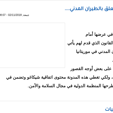
 بالطيران المدني....
جمعة, 02/11/2018 - 08:07
، في عرضها أمام
انون الذي قدم لهم يأتي
المدني في موريتانيا
ب على بعض أوجه القصور
، ولكي تغطي هذه المدونة محتوى اتفاقية شيكاغو وتضمن في
رحها المنظمة الدولية في مجال السلامة والأمن.
نون يتعلق بالطيران المدني....
يات