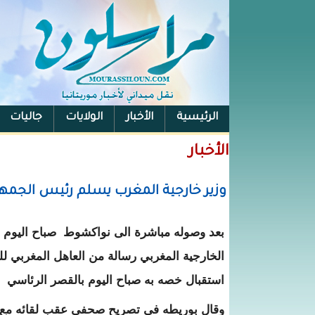
الرئيسية
الأخبار
الولايات
جاليات
الفيس بوك
الأخبار
وزير خارجية المغرب يسلم رئيس الجمهو
بعد وصوله مباشرة الى نواكشوط صباح اليوم س
الخارجية المغربي رسالة من العاهل المغربي لل
استقبال خصه به صباح اليوم بالقصر الرئاسي
وقال بوريطه في تصريح صحفي عقب لقائه مع ال