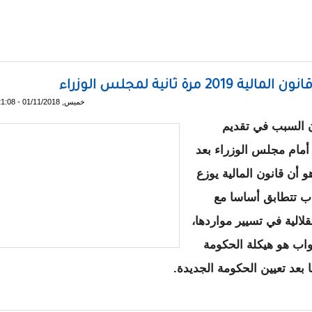
 بعد سقوط أعمدة معدنية على رأسه ( هوية الضحيه )
ثانية لمجلس الوزراء
خميس, 01/11/2018 - 21:08
إن السبب في تقديم
لمالية الأصلي لسنة 2019 اليوم أمام مجلس الوزراء بعد
 أن قانون المالية يوزع
اب تتطابق أساسا مع
لالية في تسيير مواردها،
واب هو هيكلة الحكومة
بعد تعيين الحكومة الجديدة.
ية 2019 مرة ثانية لمجلس الوزراء