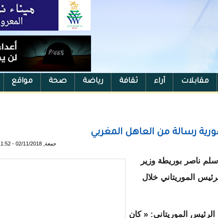
مقابلات
آراء
ثقافة
رياضة
صحة
مواقع
رية رسالة من العاهل المغربي
جمعة, 02/11/2018 - 11:52
لم ناصر بوريطة وزير
رئيس الموريتاني خلال
رئيس الموريتاني: « كان