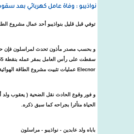
نواذيبو : وفاة عامل كهربائي بعد سقو
توفي قبل قليل بنواذيبو أحد عمال مشروع الطاقة 
و بحسب مصدر مأذون تحدث لمراسلون فإن حزم
Elecnor عمليات تثبيت مشروع الطاقة الهوائية .
الحياة متأثرا بجراحه كما سبق ذكره.
باباه ولد عابدين - نواذيبو - مراسلون