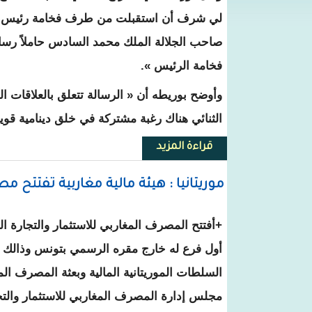
لي شرف أن استقبلت من طرف فخامة رئيس ا
صاحب الجلالة الملك محمد السادس حاملاً رسال
فخامة الرئيس ».
وأوضح بوريطه أن « الرسالة تتعلق بالعلاقات الث
الثنائي هناك رغبة مشتركة في خلق دينامية قوية
قراءة المزيد
حول وزير خارجية المغرب يسلم رئ
موريتانيا : هيئة مالية مغاربية تفتتح
+
أفتتح المصرف المغاربي للاستثمار والتجارة الخ
أول فرع له خارج مقره الرسمي بتونس وذالك 
السلطات الموريتانية المالية وبعثة المصرف ال
مجلس إدارة المصرف المغاربي للاستثمار والت