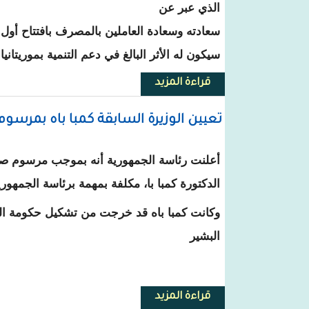
الذي عبر عن
سعادته وسعادة العاملين بالمصرف بافتتاح أول ف
سيكون له الأثر البالغ في دعم التنمية بموريتانيا
قراءة المزيد
حول موريتانيا : هيئة مالية مغار
تعيين الوزيرة السابقة كمبا باه بمرسوم
أعلنت رئاسة الجمهورية أنه بموجب مرسوم صادر
الدكتورة كمبا با، مكلفة بمهمة برئاسة الجمهوري
وكانت كمبا باه قد خرجت من تشكيل حكومة الوز
البشير
قراءة المزيد
حول تعيين الوزيرة السابقة كمبا ب