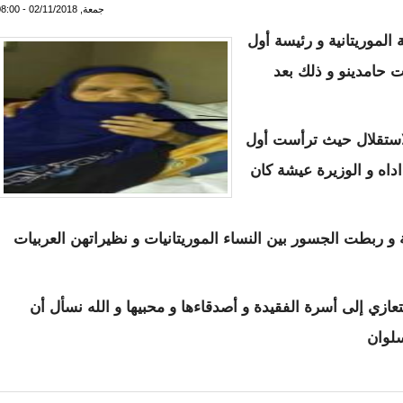
جمعة, 02/11/2018 - 08:00
لموريتانية و رئيسة أول
 حامدينو و ذلك بعد
لاستقلال حيث ترأست أول
اه و الوزيرة عيشة كان
 ربطت الجسور بين النساء الموريتانيات و نظيراتهن العربيات
تعازي إلى أسرة الفقيدة و أصدقاءها و محبيها و الله نسأل أن
لسلوان
 الموريتانيات