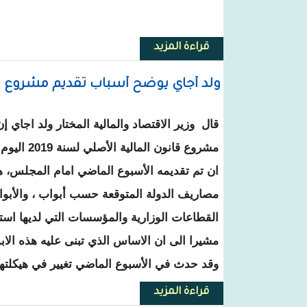
قراءة المزيد
حول نواذيبو : وفاة عامل كهربائي
ولد أجاي يوضح أسباب تقديم مشروع قانون المالية 2019 مرة 
قال وزير الاقتصاد والمالية المختار ولد اجاي 
مشروع قانون ا
ان تم تقديمه الأسبوع الماضي امام المجلس، هو
مصاريف الدولة المتوقعة حسب أبواب ، والأبو
القطاعات الوزارية والمؤسسات التي لديها استق
مشيرا الى ان الاساس الذي تبنى عليه هذه الاب
وقد حدث في الأسبوع الماضي تغيير في هيكلتها 
قراءة المزيد
حول ولد أجاي يوضح أسباب تقديم مشروع قانون المال