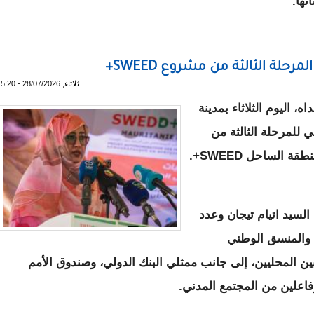
تها.
وسرقة بعض محتوياته
حلة الثالثة من مشروع SWEED+
ثلاثاء, 28/07/2026 - 15:20
، اليوم الثلاثاء بمدينة
ي للمرحلة الثالثة من
الساحل SWEED+.
لسيد اتيام تيجان وعدد
، والمنسق الوطني
 والمنتخبين المحليين، إلى جانب ممثلي البنك الدولي، وصندوق الأمم
وفاعلين من المجتمع المدني.