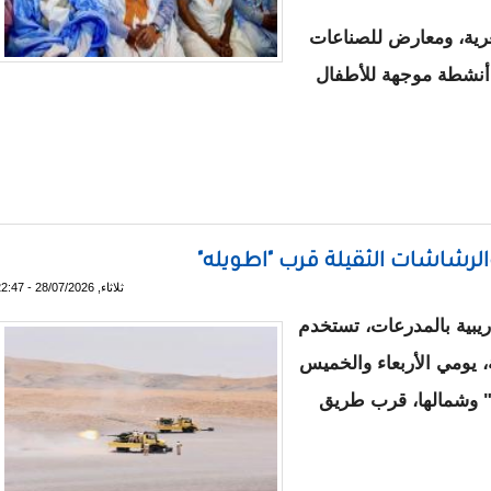
رية، ومعارض للصناعات
ى أنشطة موجهة للأطفال
والفنون 2026
الرشاشات الثقيلة قرب "اطويله"
ثلاثاء, 28/07/2026 - 22:47
ريبية بالمدرعات، تستخدم
، يومي الأربعاء والخميس
طويله" وشمالها، قرب طريق