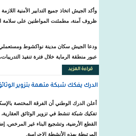
وأكد الجيش اتخاذ جميع التدابير الأمنية اللازمة
ظروف آمنة، مطمئنت المواطنين على سلامة ال
ودعا الجيش سكان مدينة نواكشوط ومستعملي
عبور منطقة الرماية خلال فترة تنفيذ التدريبات
قراءة المزيد
حول الجيش يعلن تنفيذ رمايات با
الدرك يفكك شبكة متهمة بتزوير الوثائق 
أعلن الدرك الوطني أن الفرقة المختصة بالإسك
تفكيك شبكة تنشط في تزوير الوثائق العقارية، 
القطع الأرضية، وتشجيع البناء غير المرخص، إضا
المرتبطة بهذه الأنشطة الإجرامية.