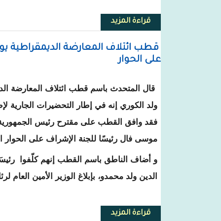
قراءة المزيد
حول ألاك: السيدة الأولى تشرف على إ
قطب ائتلاف المعارضة الديمقراطية يو
على الحوار
قال المتحدث باسم قطب ائتلاف المعارضة الد
ولد الكوري إنه في إطار التحضيرات الجارية لإ
فقد وافق القطب على مقترح رئيس الجمهورية 
موسى فال رئيسًا للجنة الإشراف على الحوار ا
و أضاف الناطق باسم القطب إنهم كلّفوا رئيسَه
الدين ولد محمدو، بإبلاغ الوزير الأمين العام لرئ
قراءة المزيد
حول قطب ائتلاف المعارضة الديمق