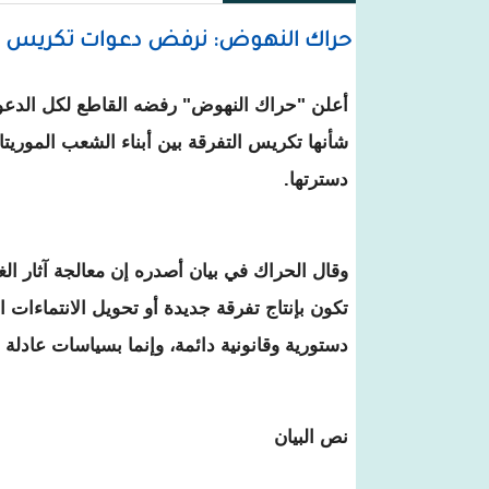
حراك النهوض: نرفض دعوات تكريس الت
أعلن "حراك النهوض" رفضه القاطع لكل الدعو
شأنها تكريس التفرقة بين أبناء الشعب الموريتان
دسترتها.
وقال الحراك في بيان أصدره إن معالجة آثار الغب
تكون بإنتاج تفرقة جديدة أو تحويل الانتماءات ا
دستورية وقانونية دائمة، وإنما بسياسات عادلة 
نص البيان