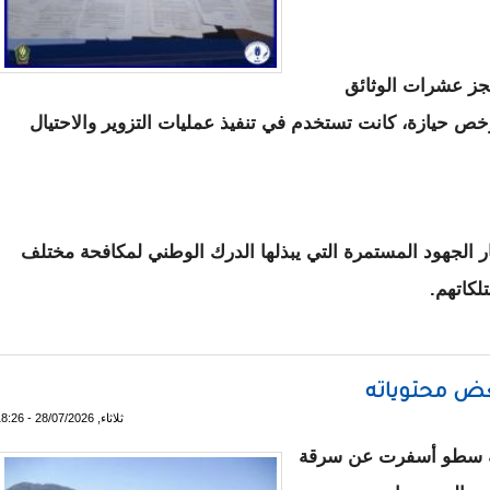
جز عشرات الوثائق
رخص حيازة، كانت تستخدم في تنفيذ عمليات التزوير والاحتيال
ر الجهود المستمرة التي يبذلها الدرك الوطني لمكافحة مختلف
لكاتهم.
 الوثائق العقارية والاتجار بالقطع الأرضية
ض محتوياته
ثلاثاء, 28/07/2026 - 18:26
ية سطو أسفرت عن سرقة