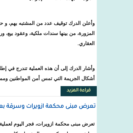
وأعلن الدرك توقيف عدد من المشتبه بهم، و ح
المزورة، من بينها سندات ملكية، وعقود بيع، و
العقاري.
وأشار الدرك إلى أن هذه العملية تندرج في إطا
أشكال الجريمة التي تمس أمن المواطنين وممت
قراءة المزيد
حول الدرك يفكك شبكة متهمة بتزوير
تعرض مبنى محكمة ازويرات وسرقة بع
تعرض مبنى محكمة ازويرات، فجر اليوم لعمل