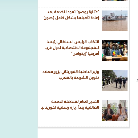
"عبّـارة روصو" تعود للخدمة بعد
إعادة تأهيلها بشكل كامل (صور)
انتخاب الرئيس السنغالي رئيسا
للمجموعة الاقتصادية لدول غرب
أفريقيا "إيكواس"
وزير الداخلية الموريتاني يزور معهد
تكوين الشرطة بالمغرب
المدير العام لمنظمة الصحة
العالمية يبدأ زيارة رسمية لموريتانيا