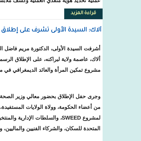
عملية تحديد هوية منفذي العملية وكشف ملابسا
قراءة المزيد
حول تعرض مبنى محكمة ازويرات 
ألاك: السيدة الأولى تشرف على إطلاق المر
أشرفت السيدة الأولى، الدكتورة مريم فاضل الداه
ألاك، عاصمة ولاية لبراكنه، على الإطلاق الرسم
مشروع تمكين المرأة والعائد الديمغرافي في منطقة 
وجرى حفل الإطلاق بحضور معالي وزير الصحة ا
من أعضاء الحكومة، وولاة الولايات المستفيدة
لمشروع SWEED، والسلطات الإدارية
المتحدة للسكان، والشركاء الفنيين والماليين، 