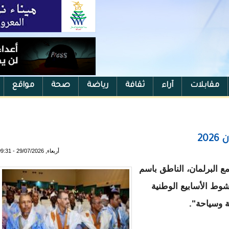
مقابلات
آراء
ثقافة
رياضة
صحة
مواقع
20
أربعاء, 29/07/2026 - 09:31
مع البرلمان، الناطق باسم
وط الأسابيع الوطنية