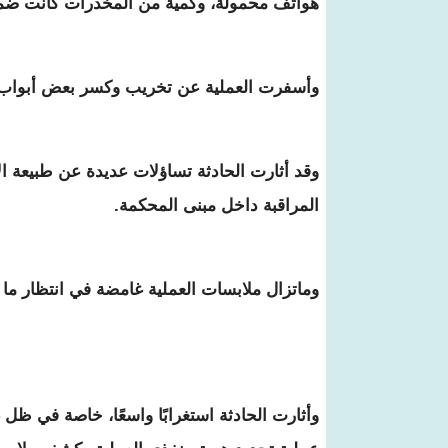
هواتف محمولة، وكمية من المخدرات كانت ض
وأسفرت العملية عن تخريب وكسر بعض أبواب و
وقد أثارت الحادثة تساؤلات عديدة عن طبيعة 
المراقبة داخل مبنى المحكمة.
وماتزال ملابسات العملية غامضة في انتظار م
وأثارت الحادثة استغرابًا واسعًا، خاصة في ظل 