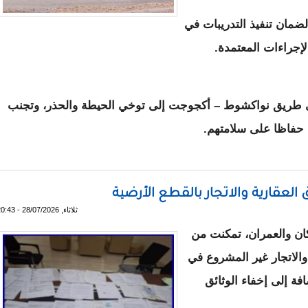
 لضمان تنفيذ التدريبات في
إجراءات المعتمدة.
 طريق نواكشوط – أكجوجت إلى توخي الحيطة والحذر، وتجنب
، حفاظا على سلامتهم.
لمدفعية والرشاشات الثقيلة قرب "اطويله"
العقارية والاتجار بالقطع الأرضية
ثلاثاء, 28/07/2026 - 20:43
ان والعمران، تمكنت من
والاتجار غير المشروع في
فة إلى إخفاء الوثائق