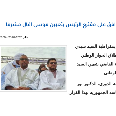
طلاق المرحلة الثالثة من مشروع SWEED+
افق على مقترح الرئيس بتعيين موسى افال مشرفا
ثلاثاء, 28/07/2026 - 12:09
يمقراطية السيد سيدي
طلاق الحوار الوطني
القاضي بتعيين السيد
لوطني.
 الدوري، الدكتور نور
اسة الجمهورية بهذا القرار.
راطية يوافق على مقترح الرئيس بتعيين موسى افال مشرفا على ال