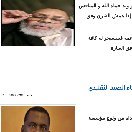
 ولد حماه الله و المنافس
ر إذا همش الشرق وفق
عمه فسيسخر له كافة
فق العبارة
ولد بوبكر
اء الصيد التقليدي
ثلاثاء, 28/05/2019 - 21:18
الداه من ولوج مؤسسة