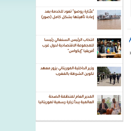
"عبّـارة روصو" تعود للخدمة بعد
إعادة تأهيلها بشكل كامل (صور)
انتخاب الرئيس السنغالي رئيسا
للمجموعة الاقتصادية لدول غرب
أفريقيا "إيكواس"
وزير الداخلية الموريتاني يزور معهد
تكوين الشرطة بالمغرب
المدير العام لمنظمة الصحة
العالمية يبدأ زيارة رسمية لموريتانيا
تخابية