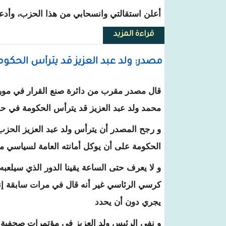
أعلن استقالتي وانسحابي من هذا الحزب، وأدعم
قراءة المزيد
حول رئيس فرع ال UPR في عدل بگرو المحسوب على رئيس الحزب المؤقت يعلن دعمه لولد بوبكر
مصدر: ولد عبد العزيز قد يترأس الحكوم
قال مصدر مقرب من دائرة صنع القرار في مورتا
محمد ولد عبد العزيز قد يترأس الحكومة في ح
و رجح المصدر أن يترأس ولد عبد العزيز الحزب 
الحكومة على أن يوكل أمانته العامة لسياسي 
و لا يعرف حتى الساعة يقينا الدور الذي سيلعب
كرسي الرئاسي غير أنه قال في مرات سابقة إنه
يجري دون أن يحدد
و نفى الرئيس ولد العزيز في مؤتمرات صحفية