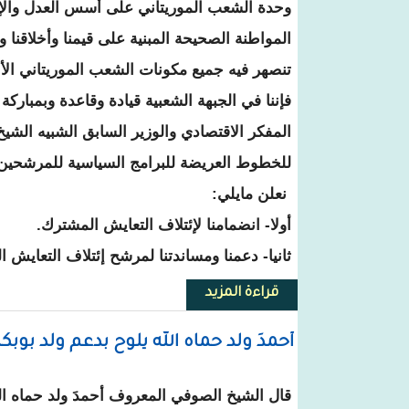
وحدة الشعب الموريتاني على أسس العدل وال
المواطنة الصحيحة المبنية على قيمنا وأخلاقنا و
تنصهر فيه جميع مكونات الشعب الموريتاني الأ
فإننا في الجبهة الشعبية قيادة وقاعدة وبمبار
المفكر الاقتصادي والوزير السابق الشبيه الشيخ 
للخطوط العريضة للبرامج السياسية للمرشحين
نعلن مايلي:
أولا- انضمامنا لإئتلاف التعايش المشترك.
ثانيا- دعمنا ومساندتنا لمرشح إئتلاف التعايش ا
قراءة المزيد
حول الجبهة الشعبية تعلن دعمها ل
أحمدَ ولد حماه الله يلوح بدعم ولد بوبكر
قال الشيخ الصوفي المعروف أحمدَ ولد حماه ال