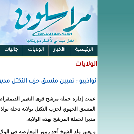
الرئيسية
الأخبار
الولايات
جاليات
الفيس بوك
الولايات
نواذيبو : تعيين منسق حزب التكتل مديرا 
عينت إدارة حملة مرشح قوى التغيير الديمقرا
المنسق الجهوي لحزب التكتل بولاية دخلة نواذيب
مديرا لحملة المرشح بهذه الولاية.
و يعتبر ولد الشيخ أحد رموز المعارضة في الولاي