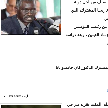
إنصاف من أجل دولة
تاريخنا المشترك، الذي
بي.
كة من رئيسنا المؤسس
ماء العينين ، وبعد دراسة
.
لمشترك الدكتور كان حاميدو بابا .
كان حاميدو بابا
أربعاء, 29/05/2019 - 11:17
له المقيم بقرية بدر في