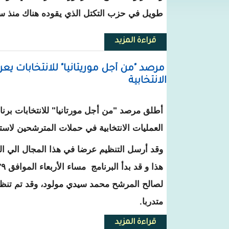
طويل في حزب التكتل الذي يقوده هناك منذ س
قراءة المزيد
حول نواذيبو : تعيين منسق حزب التك
مرصد "من أجل موريتانيا" للانتخابات
الانتخابية
أطلق مرصد "من أجل مورتانيا" للانتخابات بر
العمليات الانتخابية في حملات المترشحين لاست
وقد أرسل التنظيم عرضا في هذا المجال الي ال
لصالح المرشح محمد سيدي مولود، وقد تم تنظيم
متدربا.
قراءة المزيد
حول مرصد "من أجل موريتانيا" لل