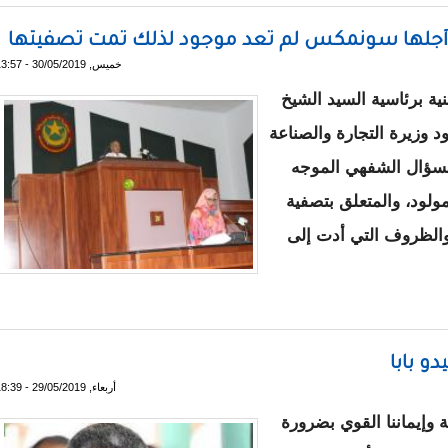
 من أجلها سونمكس لم تعد موجود لذلك تمت تصفيتها
خميس, 30/05/2019 - 13:57
ية برئاسية السيد الشيخ
 وزيرة التجارة والصناعة
السؤال الشفهي الموجه
ولود، والمتعلق بتصفية
والظروف التي أدت إلى
تي أنشأت من أجلها سونمكس لم تعد موجود لذلك تمت تصفيتها
و بابا
أربعاء, 29/05/2019 - 18:39
ة وإيماننا القوي بضرورة