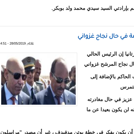
 بإرادتي السيد سيدي محمد ولد بوبكر.
ة في حال نجاح غزواني
ثلاثاء, 28/05/2019 - 14:51
نيا إن الرئيس الحالي
ال نجاح المرشح غزواني
الحاكم بالإضافة إلى
متمرس
ه عزيز في حال مغادرته
 لن يكون بعيدا عن ما
 أن يكون يفكر في خطة بوتن مدفيدف ، غير أن مصدر "مراسلون