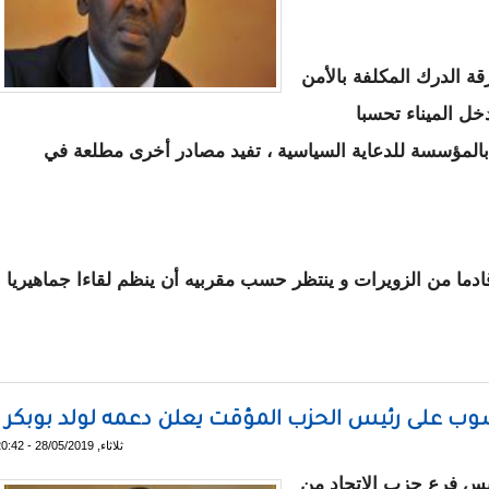
 الدرك المكلفة بالأمن
دخل الميناء تحسبا
 بالمؤسسة للدعاية السياسية ، تفيد مصادر أخرى مطلعة في
قادما من الزويرات و ينتظر حسب مقربيه أن ينظم لقاءا جماهيريا
 دخول ميناء الصيد التقليدي
ثلاثاء, 28/05/2019 - 20:42
ئيس فرع حزب الاتحاد من