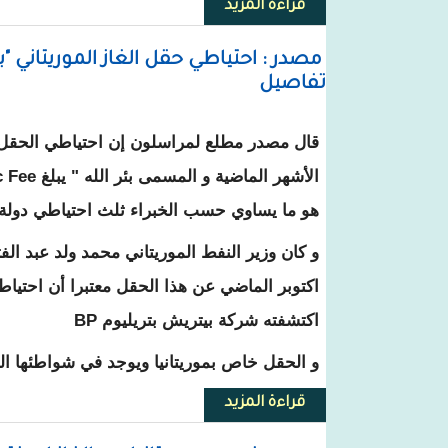
قراءة المزيد
حول كيف تسعف من تسمم بالغاز
مصدر : احتياطي حقل الغاز الموريتاني "بئ
تفاصيل
قال مصدر مطلع لمراسلون إن احتياطي الحقل
هو ما يساوي حسب الخبراء ثلث احتياطي دولة 
و كان وزير النفط الموريتاني محمد ولد عبد ال
اكتوبر الماضي عن هذا الحقل معتبرا أن احتياطا
اكتشفته شركة بيتريش بتريليوم BP
و الحقل خاص بموريتانيا ويوجد في شواطئها ا
قراءة المزيد
حول مصدر : احتياطي حقل الغاز المو