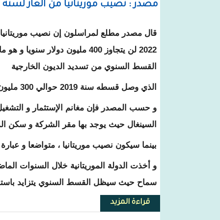
مصدر : نصيب موريتانيا من الغاز لسنة 2022 سيكفي فقط لتسديد الديون الخارجية !!
قال مصدر مطلع لمراسلون إن نصيب موريتانيا 
2022 لن يتجاوز 400 مليون دولار سنويا
القسط السنوي من تسديد الديون الخارجية
الذي وصل قسطه سنة 2019 حوالي 300 مليون دولار
و حسب المصدر فإن مغانم الإستثمار و التشغي
السينغال حيث يوجد بها مقر الشركة و سكن ا
بينما سيكون نصيب موريتانيا ، متواضعا و عبارة
و أخذت الدولة الموريتانية خلال السنوات الم
سماح حيث سيظل القسط السنوي يتزايد باستم
قراءة المزيد
حول مصدر : نصيب موريتانيا من الغاز لسنة 2022 سيكفي فقط لتسديد