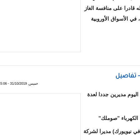
ه قادرا على منافسة الغاز
 في الأسواق الأوروبية
ي تؤهله لمنافسة الغاز الروسي والأمريكي في الأسواق الأوروبية - تف
- تفاصيل
خميس, 31/10/2019 - 15:06
ليوم مديرين جددا لعدة
 الكهرباء "صوملك"
في نيويورك) مديرا لشركة