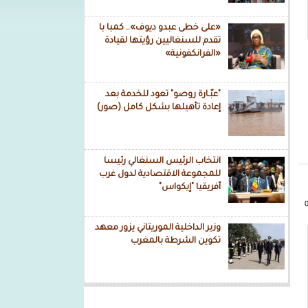
«على خطى عبدو ديوف».. كمبا با
تقدم للسنغاليين رؤيتها لقيادة
«الفرانكفونية»
"عبّـارة روصو" تعود للخدمة بعد
إعادة تأهيلها بشكل كامل (صور)
انتخاب الرئيس السنغالي رئيسا
للمجموعة الاقتصادية لدول غرب
أفريقيا "إيكواس"
وزير الداخلية الموريتاني يزور معهد
تكوين الشرطة بالمغرب