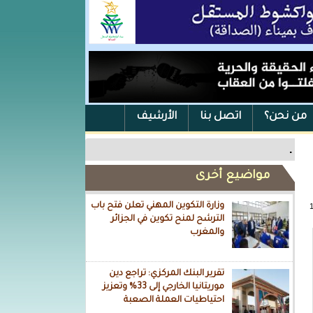
من نحن؟
اتصل بنا
الأرشيف
.
مواضيع أخرى
وزارة التكوين المهني تعلن فتح باب
الترشح لمنح تكوين في الجزائر
والمغرب
تقرير البنك المركزي: تراجع دين
موريتانيا الخارجي إلى 33% وتعزيز
احتياطيات العملة الصعبة