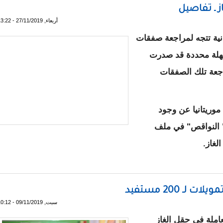
ز ـ تفاصيل
أربعاء, 27/11/2019 - 13:22
نية تتجه لمراجعة صفقات
مُهلة محددة قد صدرت
اجعة تلك الصفقات
وريتانيا عن وجود
" النواقص" في ملف
لغاز.
صفقات الغاز ـ تفاصيل
سبت, 09/11/2019 - 10:12
م BP البريطانية العاملة في حقل الغاز