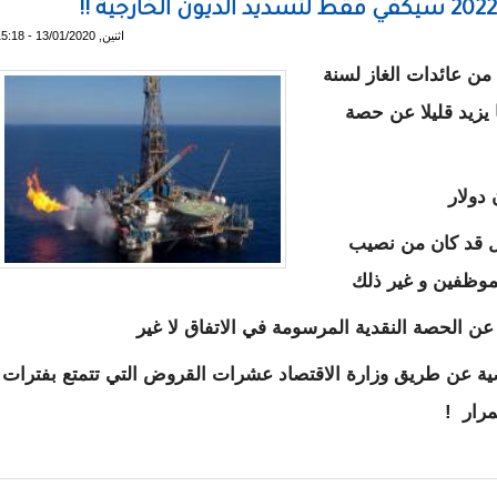
اثنين, 13/01/2020 - 15:18
من عائدات الغاز لسنة
 و هو ما يزيد قليلا عن حصة
ل قد كان من نصيب
لموظفين و غير ذلك
 عن الحصة النقدية المرسومة في الاتفاق لا غير
اضية عن طريق وزارة الاقتصاد عشرات القروض التي تتمتع بفترات
رار !
 الديون الخارجية !!