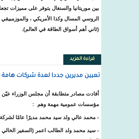
بين موريتانيا والسنغال يتوفر على مميزات تجعل
الروسي المسال وكذا الأمريكي ، والموزمبيقي ،
(ثاني أهم أسواق الطاقة في العالم).
قراءة المزيد
حول خبير : مميزات الغاز الموريتان
تعيين مديرين جددا لعدة شركات هامة 
أفادت مصادر متطابقة أن مجلس الوزراء عيّن ا
مؤسسات عمومية مهمة وهم :
- محمد عالي ولد سيد محمد مديرًا عامًا لشركة
- سيد محمد ولد الطالب اعمر (السفير الخالي 