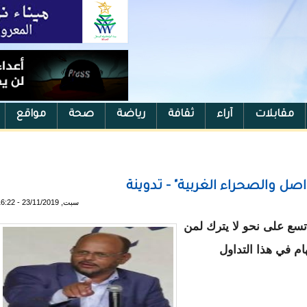
مقابلات
آراء
ثقافة
رياضة
صحة
مواقع
ل والصحراء الغربية" - تدوينة
سبت, 23/11/2019 - 16:22
تسع على نحو لا يترك لمن
ام في هذا التداول