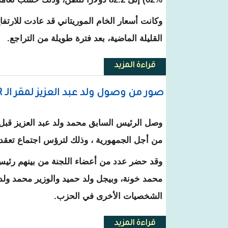
وكانت أسعار الخام الموريتاني قد عادت للارتف
القليلة الماضية، بعد فترة طويلة من التراجع.
قراءة المزيد
حول أسعار خام الحديد الموريتاني ت
صور من وصول ولد عبد العزيز لمقر الـ UPR
وصل الرئيس السابق محمد ولد عبد العزيز قبل 
من أجل الجمهورية ، وذلك لترؤس اجتماع تعقده
وقد حضر عدد من أعضاء اللجنة من بينهم رئيس 
محمد خونة، وبيجل ولد حميد والوزير محمد ولد
الشخصيات الأخرى في الحزب.
قراءة المزيد
حول صور من وصول ولد عبد العزيز لمق