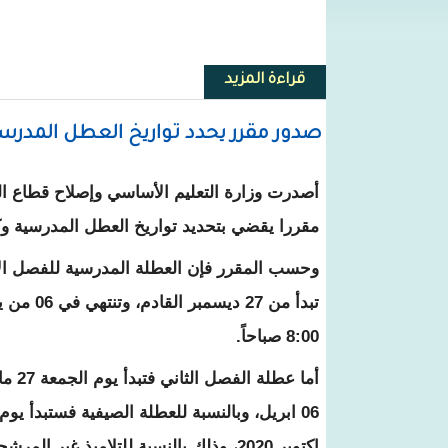
قراءة المزيد
حول جميل منصور يعلق على الجدل 
صدور مقرر يحدد تواريخ العطل المدرس
أصدرت وزارة التعليم الأساسي وإصلاح قطاع ال
مقررا يقضي بتحديد تواريخ العطل المدرسية وكذ
وحسب المقرر فإن العطلة المدرسية للفصل الأ
8:00 صباحاً.
أما عطل
اكتوبر 2020، وذلك بالنسبة للتلاميذ غير المرشحين للمسابقات الوطنية.