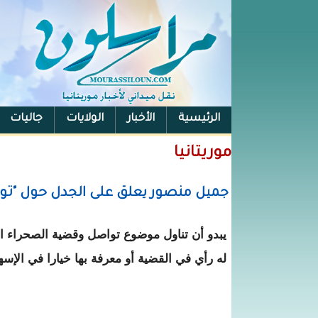
الرئيسية
الأخبار
الولايات
جاليات
الفيس بوك
موريتانيا
جميل منصور يعلق على الجدل حول "تواص
يبدو أن تناول موضوع تواصل وقضية الصحراء ا
له رأي في القضية أو معرفة بها خيارا في الإسه