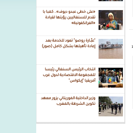
«على خطى عبدو ديوف».. كمبا با
تقدم للسنغاليين رؤيتها لقيادة
«الفرانكفونية»
"عبّـارة روصو" تعود للخدمة بعد
إعادة تأهيلها بشكل كامل (صور)
انتخاب الرئيس السنغالي رئيسا
للمجموعة الاقتصادية لدول غرب
أفريقيا "إيكواس"
وزير الداخلية الموريتاني يزور معهد
تكوين الشرطة بالمغرب