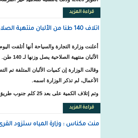
قراءة المزيد
حول صدور مقرر يحدد تواريخ العط
اتلاف 140 طنا من الألبان منتهية الصلاحية
أعلنت وزارة التجارة والسياحة أنها أتلفت الي
الألبان منتهية الصلاحية يصل وزنها لـ 140 طن.
وقالت الوزارة إن كميات الألبان المتلفة تم ال
الأعمال، لم تذكر الوزارة اسمه.
وتم إتلاف الكمية على بعد 25 كلم جنوب طريق الأمل قرب واد الناقة.
قراءة المزيد
حول اتلاف 140 طنا من الألبان منتهية الصلاحية
منت مكناس : وزارة المياه ستزود الق