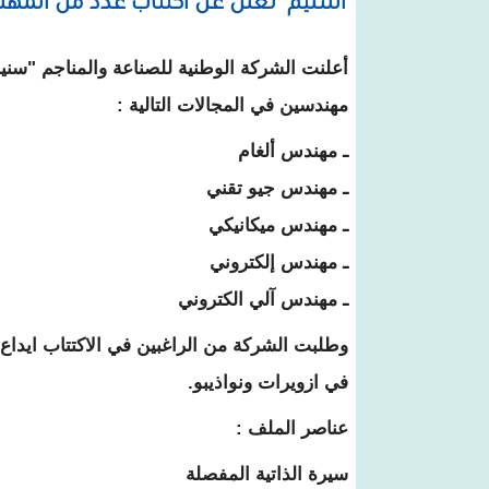
"اسنيم" تعلن عن اكتتاب عدد من المهن
مهندسين في المجالات التالية :
ـ مهندس ألغام
ـ مهندس جيو تقني
ـ مهندس ميكانيكي
ـ مهندس إلكتروني
ـ مهندس آلي الكتروني
وطلبت الشركة من الراغبين في الاكتتاب ايداع
في ازويرات ونواذيبو.
عناصر الملف :
سيرة الذاتية المفصلة