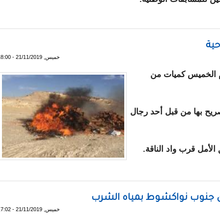
ل المدرسية
خميس, 21/11/2019 - 18:00
وم الخميس كميات من
تصريح بها من قبل أحد رجال
رى جنوب نواكشوط بمياه الشرب
خميس, 21/11/2019 - 17:02