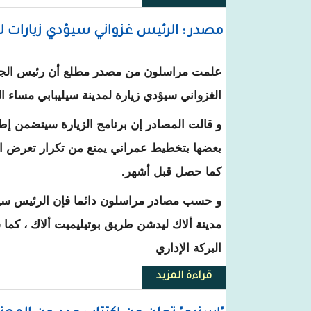
مصدر : الرئيس غزواني سيؤدي زيارات ل
علمت مراسلون من مصدر مطلع أن رئيس الجم
الغزواني سيؤدي زيارة لمدينة سيليبابي مساء الـ 28 نوفمب
و قالت المصادر إن برنامج الزيارة سيتضمن إطل
بعضها بتخطيط عمراني يمنع من تكرار تعرض ا
كما حصل قبل أشهر.
و حسب مصادر مراسلون دائما فإن الرئيس سيز
مدينة ألاك ليدشن طريق بوتيليميت ألاك ، كما
البركة الإداري
قراءة المزيد
حول مصدر : الرئيس غزواني سيؤدي 