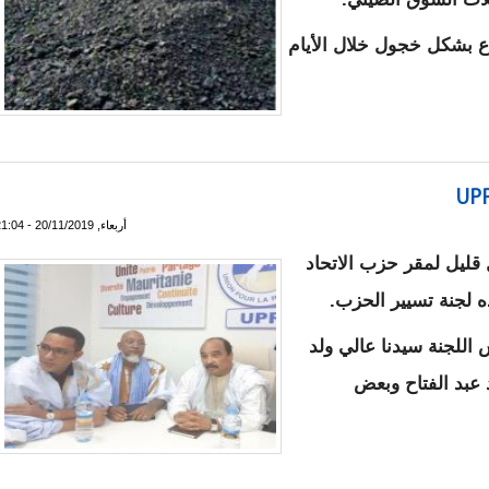
اع بشكل خجول خلال الأيام
عود للارتفاع من جديد
أربعاء, 20/11/2019 - 21:04
قليل لمقر حزب الاتحاد
 لجنة تسيير الحزب.
اللجنة سيدنا عالي ولد
 عبد الفتاح وبعض
ر الـ UPR