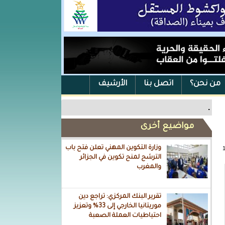
من نحن؟
اتصل بنا
الأرشيف
.
مواضيع أخرى
وزارة التكوين المهني تعلن فتح باب
الترشح لمنح تكوين في الجزائر
والمغرب
تقرير البنك المركزي: تراجع دين
موريتانيا الخارجي إلى 33% وتعزيز
احتياطيات العملة الصعبة