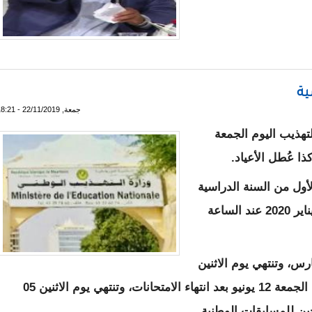
حول "تواصل والصحراء الغربية" - تدوينة
ية
جمعة, 22/11/2019 - 18:21
تهذيب اليوم الجمعة
ا عُطل الأعياد.
ول من السنة الدراسية
تبدأ من 27 ديسمبر القادم، وتنتهي في 06 من يناير 2020 عند الساعة
ة الفصل الثاني فتبدأ يوم الجمعة 27 مارس، وتنتهي يوم الاثنين
06 ابريل، وبالنسبة للعطلة الصيفية فستبدأ يوم الجمعة 12 يونيو بعد انتهاء الامتحانات، وتنتهي يوم الاثنين 05