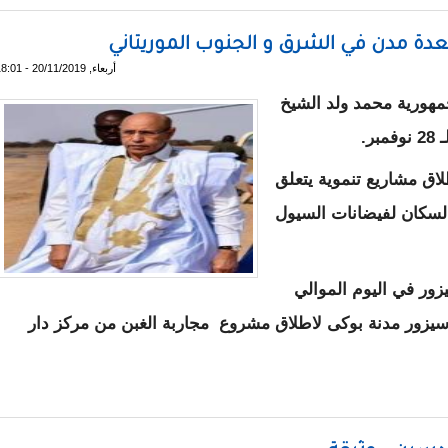
عدة مدن في الشرق و الجنوب الموريتاني
أربعاء, 20/11/2019 - 18:01
هورية محمد ولد الشيخ
ر.
اق مشاريع تنموية يتعلق
لسكان لفيضانات السيول
ور في اليوم الموالي
 سيزور مدنة بوكى لاطلاق مشروع مجاربة الغبن من مركز دار
زيارات لعدة مدن في الشرق و الجنوب الموريتاني