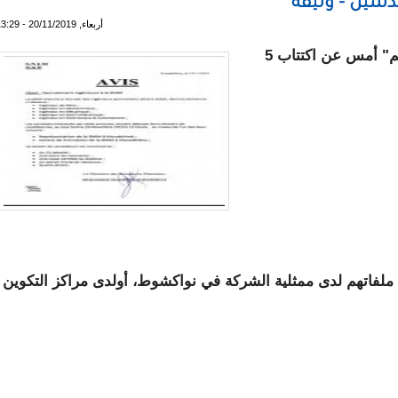
دسين - وثيقة
أربعاء, 20/11/2019 - 13:29
أعلنت الشركة الوطنية للصناعة والمناجم "سنيم" أمس عن اكتتاب 5
 ملفاتهم لدى ممثلية الشركة في نواكشوط، أولدى مراكز التكوين