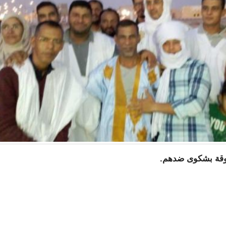
روقة بشكوى ضدهم.