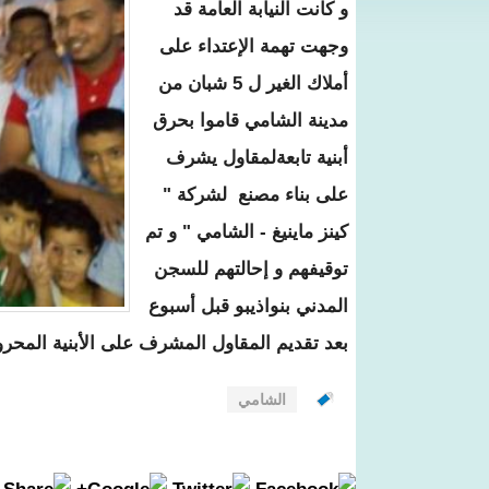
و كانت النيابة العامة قد
وجهت تهمة الإعتداء على
أملاك الغير ل 5 شبان من
مدينة الشامي قاموا بحرق
أبنية تابعةلمقاول يشرف
على بناء مصنع لشركة "
كينز ماينيغ - الشامي " و تم
توقيفهم و إحالتهم للسجن
المدني بنواذيبو قبل أسبوع
بعد تقديم المقاول المشرف على الأبنية المح
الشامي