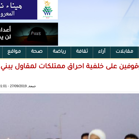
مقابلات
آراء
ثقافة
رياضة
صحة
مواقع
وقوفين على خلفية احراق ممتلكات لمقاول يبني
جمعة, 27/09/2019 - 01:01