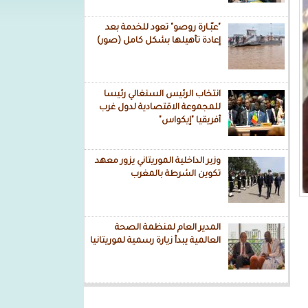
"عبّـارة روصو" تعود للخدمة بعد
إعادة تأهيلها بشكل كامل (صور)
انتخاب الرئيس السنغالي رئيسا
للمجموعة الاقتصادية لدول غرب
أفريقيا "إيكواس"
وزير الداخلية الموريتاني يزور معهد
تكوين الشرطة بالمغرب
المدير العام لمنظمة الصحة
العالمية يبدأ زيارة رسمية لموريتانيا