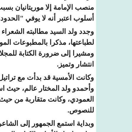
منصب الإمامة إلا موريتانيان بسب
أسلوب اعتبر أنه لا يوفي "الحدود
وجدد ولد السيد مطالبته الشعراء ا
لطباعتها، مذكرا بالمطبوعات المور
ومشيرا إلى ضرورة الكتابة للمجلا
انتشار وتميز.
وكانت الأمسية قد بدأت مع تراتيل
وأحمدو ولد المختار عالم، حيث ا
العمودي، وكانت متقاربة من حيث ا
للنصوص.