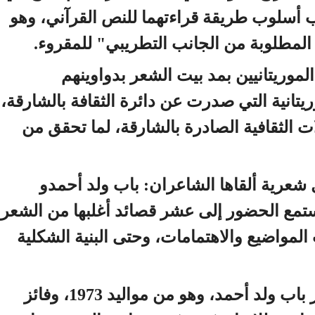
ب أسلوب طريقة قراءتهما للنص القرآني، وهو
 المطلوبة من الجانب التطريبي" للمقروء.
لموريتانيين بمد بيت الشعر بدواوينهم
يتانية التي صدرت عن دائرة الثقافة بالشارقة،
ت الثقافية الصادرة بالشارقة، لما تحقق من
 شعرية ألقاها الشاعران: باب ولد أحمدو
ستمع الحضور إلى عشر قصائد أغلبها من الشعر
لمواضيع والاهتمامات، وحتى البنية الشكلية
وبداية استمع الجمهور إلى الشاعر باب ولد أحمد، وهو من مواليد 1973، وفائز