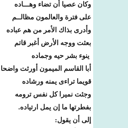
وكان عصيا أن تضاء وهـــاده
على فترة والعالمون مظالــم
وأدرى بذاك الأمر من هم عباده
بعثت ووجه الأرض أغبر قاتم
ينوء بشر حيه وجماده
أبا القاسم الميمون أورثت واضحا
قويما تراءى يمنه ورشاده
وجئت نميرا كل نفس ترومه
بفطرتها ما إن يمل ارتياده.
إلى أن يقول: