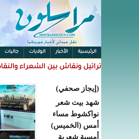
الرئيسية
الأخبار
الولايات
جاليات
الفيس بوك
تراتيل ونقاش بين الشعراء والنقا
(إيجاز صحفي)
شهد بيت شعر
نواكشوط مساء
أمس (الخميس)
أمسية شعرية