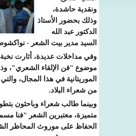
ونقدية حاشدة،
وذلك بحضور الأستاذ
الدكتور عبد الله
السيد مدير بيت الشعر - نواكشوط،
وفي مداخلات عديدة، أثارت نخبة 
موضوع "فن الإلقاء الشعري"، وذ
الموريتانية في هذا المجال، والتي
من شعراء البلاد.
وبينما طالب شعراء وباحثون بتطو
متميزة، معتبرين الشعر "فنا مس
الحفاظ على موروث المحاظر الشن