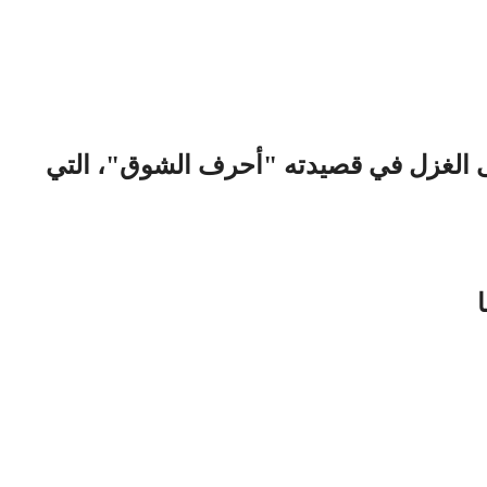
 الغزل في قصيدته "أحرف الشوق"، التي