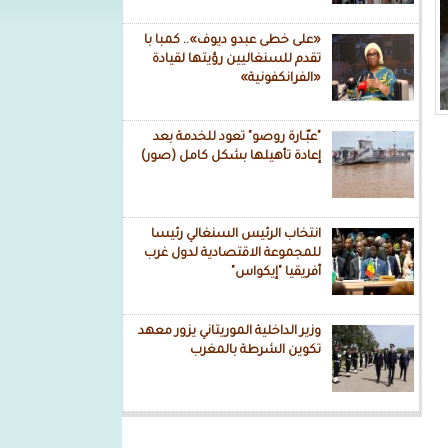
«على خطى عبدو ديوف».. كمبا با
تقدم للسنغاليين رؤيتها لقيادة
«الفرانكفونية»
"عبّـارة روصو" تعود للخدمة بعد
إعادة تأهيلها بشكل كامل (صور)
انتخاب الرئيس السنغالي رئيسا
للمجموعة الاقتصادية لدول غرب
أفريقيا "إيكواس"
وزير الداخلية الموريتاني يزور معهد
تكوين الشرطة بالمغرب