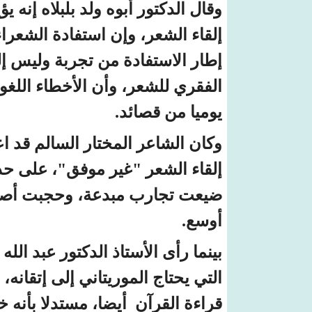
وقال الدكتور أبوه ولد بلبلاه إنه 
إلقاء الشعر، وإن استفادة الشعر
إطار الاستفادة من تجربة وليس إلغ
الفقري للشعر، وأن الأخطاء اللغو
يوميا من قصائد.
وكان الشاعر المختار السالم قد اع
إلقاء الشعر "غير موفق"، على حد ت
ضيعت تجارب مبدعة، وحجبت أصوات
أوسع.
بينما رأى الأستاذ الدكتور عبد ال
التي يحتاج الموريتاني إلى إتقان
قراءة القرآن أيضا، مستدلا بأنه 