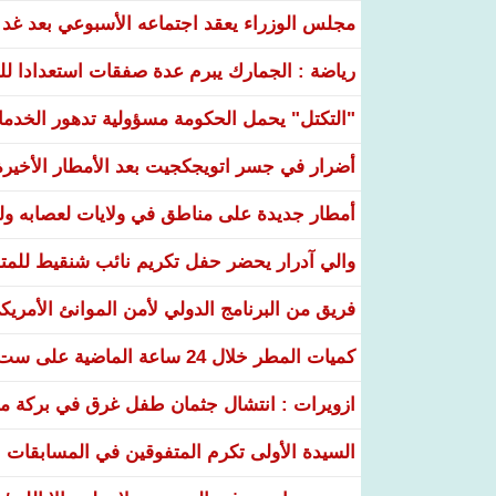
مجلس الوزراء يعقد اجتماعه الأسبوعي بعد غد ا
رياضة : الجمارك يبرم عدة صفقات استعدادا لل
"التكتل" يحمل الحكومة مسؤولية تدهور الخدم
أضرار في جسر اتويجكجيت بعد الأمطار الأخيرة
أمطار جديدة على مناطق في ولايات لعصابه ولب
والي آدرار يحضر حفل تكريم نائب شنقيط للمتف
فريق من البرنامج الدولي لأمن الموانئ الأمريكي 
كميات المطر خلال 24 ساعة الماضية على ست ولايات
ازويرات : انتشال جثمان طفل غرق في بركة مياه
السيدة الأولى تكرم المتفوقين في المسابقات الوطنية 26