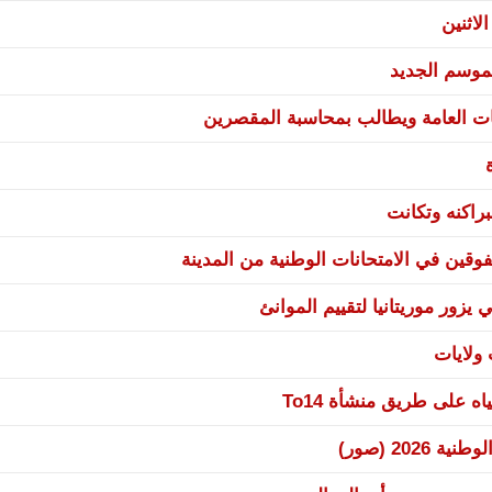
لاثنين
موسم الجديد
ات العامة ويطالب بمحاسبة المقصرين
راكنه وتكانت
وقين في الامتحانات الوطنية من المدينة
يزور موريتانيا لتقييم الموانئ
 على طريق منشأة To14
20 (صور)