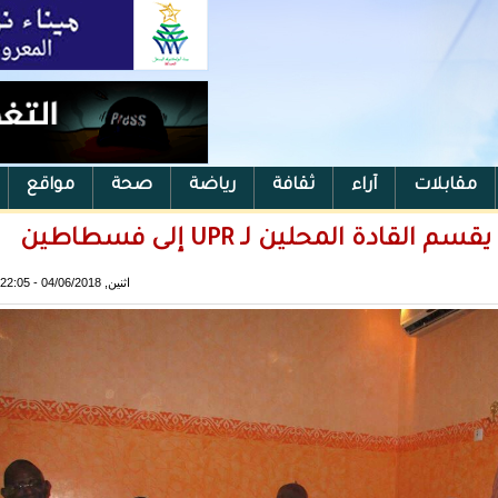
مقابلات
آراء
ثقافة
رياضة
صحة
مواقع
دة المحلين لـ UPR إلى فسطاطين
اثنين, 04/06/2018 - 22:05