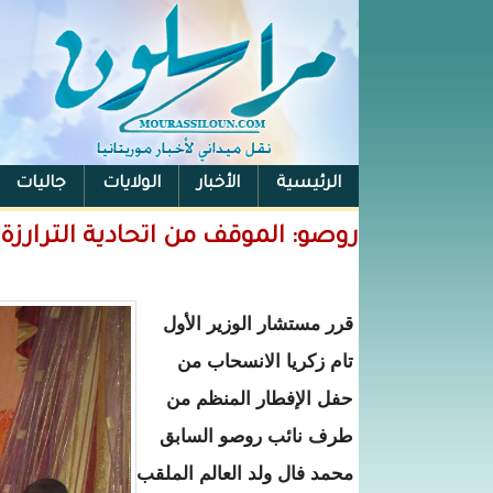
الرئيسية
الأخبار
الولايات
جاليات
الفيس بوك
روصو: الموقف من اتحادية الترارزة يقسم القا
قرر مستشار الوزير الأول
تام زكريا الانسحاب من
حفل الإفطار المنظم من
طرف نائب روصو السابق
محمد فال ولد العالم الملقب