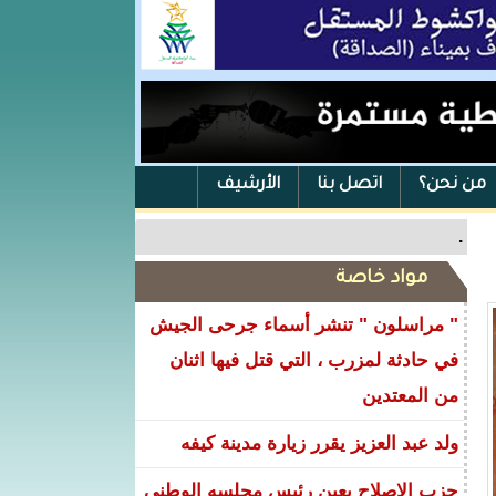
من نحن؟
اتصل بنا
الأرشيف
.
مواد خاصة
" مراسلون " تنشر أسماء جرحى الجيش
في حادثة لمزرب ، التي قتل فيها اثنان
من المعتدين
ولد عبد العزيز يقرر زيارة مدينة كيفه
حزب الإصلاح يعين رئيس مجلسه الوطني