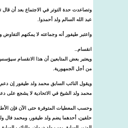
وتصاعدت حدة التوتر في الاجتماع بعد أن قال 
عبد الله السالم ولد أحمدوا.
واعتبر طيفور أنه وجماعته لا يمكنهم التفاو
انقسام..
ويعتبر بعض المتابعين أن هذا الانقسام سيؤسس 
من أجل الجمهورية.
ويقول النائب السابق محمد ولد طيفور إن دعم 
محمد ولد الشيخ في الاتحادية لا يشجع على دعمه
وحسب المعطيات المتوفرة حتى الآن فإن الأطر
حلفين، أحدهما يضم ولد طيفور، ومحمد فال ولد
الوزير السابق بمب ولد درمان، والنائب السابق أ