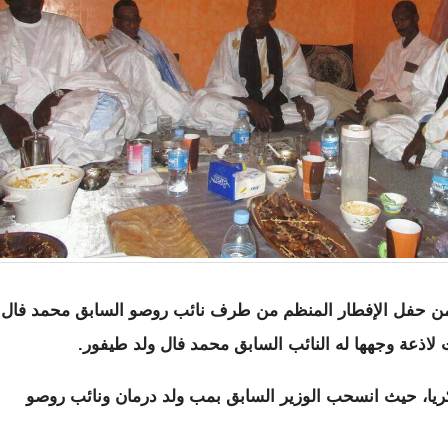
ب من حفل الإفطار المنظم من طرف نائب روصو السابق محمد فال
ت لاذعة وجهها له النائب السابق محمد فال ولد طيفور.
ريا، حيث انسحب الوزير السابق بمب ولد درمان ونائب روصو