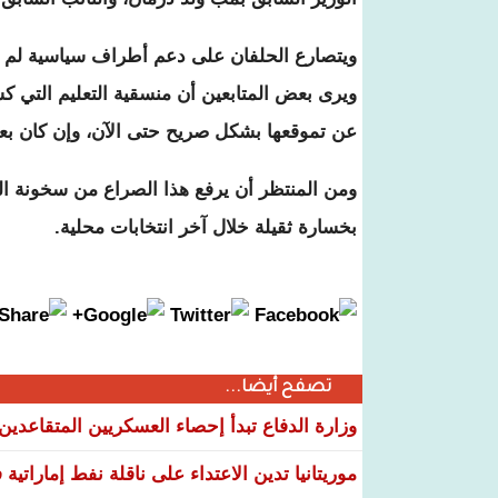
ويتصارع الحلفان على دعم أطراف سياسية لم 
ويرى بعض المتابعين أن منسقية التعليم التي
عن تموقعها بشكل صريح حتى الآن، وإن كان 
ومن المنتظر أن يرفع هذا الصراع من سخونة ال
بخسارة ثقيلة خلال آخر انتخابات محلية.
تصفح أيضا...
وزارة الدفاع تبدأ إحصاء العسكريين المتقاعدي
موريتانيا تدين الاعتداء على ناقلة نفط إماراتي