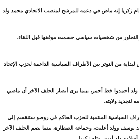
تام زكريا إنه ماض في دعمه للمرشح لمنصب الاتحادي محمد ولد
ض والتحاور من شخصيات سياسي حسمت موقفها قبل اللقاء.
لبداية من التوتر بين الأطراف السياسية الداعمة لحزب الإتحاد
ولد أحمدوا خط أحمر، بينما يرى أنصار الحلف الآخر أن ماضي
 لتجديد ولايته.
اف السياسية المنتمية للحزب الحاكم في روصو ستنقسم إلى
 يوسف وولد أعليت، وجماعة الصطارة، بينما يضم الحلف الآخر
سلامه ولد أمين، وتام زكريا.