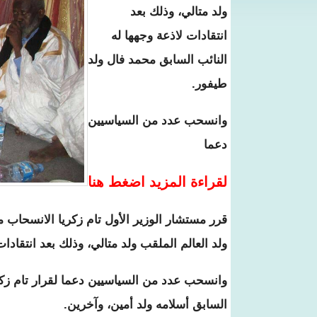
ولد متالي، وذلك بعد
انتقادات لاذعة وجهها له
النائب السابق محمد فال ولد
طيفور.
وانسحب عدد من السياسيين
دعما
لقراءة المزيد اضغط هنا
قرر مستشار الوزير الأول تام زكريا الانسحا
ولد العالم الملقب ولد متالي، وذلك بعد انتقادا
وانسحب عدد من السياسيين دعما لقرار تام زك
السابق أسلامه ولد أمين، وآخرين.