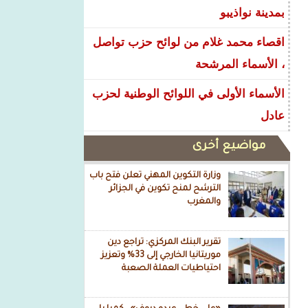
بمدينة نواذيبو
اقصاء محمد غلام من لوائح حزب تواصل
، الأسماء المرشحة
الأسماء الأولى في اللوائح الوطنية لحزب
عادل
مواضيع أخرى
وزارة التكوين المهني تعلن فتح باب
الترشح لمنح تكوين في الجزائر
والمغرب
تقرير البنك المركزي: تراجع دين
موريتانيا الخارجي إلى 33% وتعزيز
احتياطيات العملة الصعبة