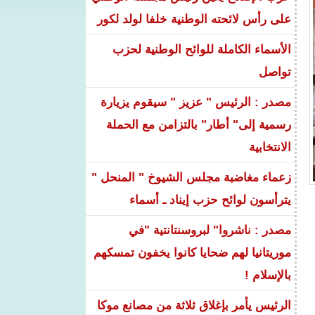
على رأس لائحته الوطنية خلفا لولد لكور
الأسماء الكاملة للوائح الوطنية لحزب
تواصل
مصدر : الرئيس " عزيز " سيقوم يزيارة
رسمية إلى" أطار" بالتزامن مع الحملة
الانتخابية
زعماء مغاضبة مجلس الشيوخ " المنحل "
يترأسون لوائح حزب إيناد ـ أسماء
مصدر : ناشروا" لبروسنتانتية "في
موريتانيا لهم ضحايا كانوا يخفون تمسكهم
بالإسلام !
الرئيس يأمر بإغلاق ثلاثة من مصانع موكا