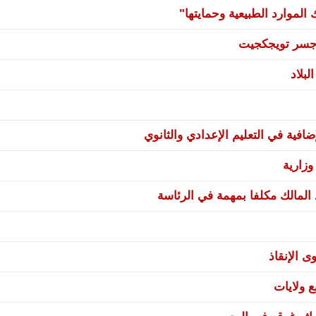
لموارد الطبيعية وحمايتها"
ي جسر تويجكجيت
بلاد
فية في التعليم الإعدادي والثانوي
زارية
 المالك مكلفا بمهمة في الرئاسة
ى الإنقاذ