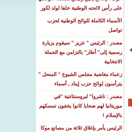
على رأس لائحته الوطنية خلفا لولد لكور
الأسماء الكاملة للوائح الوطنية لحزب
تواصل
مصدر : الرئيس " عزيز " سيقوم يزيارة
ة
رسمية إلى" أطار" بالتزامن مع الحملة
الانتخابية
زعماء مغاضبة مجلس الشيوخ " المنحل "
يترأسون لوائح حزب إيناد ـ أسماء
مصدر : ناشروا" لبروسنتانتية "في
موريتانيا لهم ضحايا كانوا يخفون تمسكهم
بالإسلام !
الرئيس يأمر بإغلاق ثلاثة من مصانع موكا