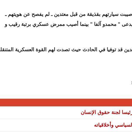
يبت سيارتهم بقذيقة من قبل معتدين ـ لم يفصح عن هويتهم ـ
يدعى " محمدو آلفا " بينما أصيب ممرض عسكري برتبة رقيب و
دين قد توفيا في الحادث حيث تصدت لهم القوة العسكرية المتنقل
يسا لجنة حقوق الإنسان
سياسي وأخلاقياته