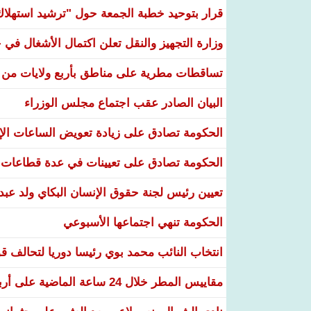
قرار بتوحيد خطبة الجمعة حول "ترشيد استهلاك ا
وزارة التجهيز والنقل تعلن اكتمال الأشغال ف
تساقطات مطرية على مناطق بأربع ولايات من ال
البيان الصادر عقب اجتماع مجلس الوزراء
الحكومة تصادق على زيادة تعويض الساعات الإضا
الحكومة تصادق على تعيينات في عدة قطاعات و
تعيين رئيس لجنة حقوق الإنسان البكاي ولد عبد
الحكومة تنهي اجتماعها الأسبوعي
انتخاب النائب محمد بوي رئيسا دوريا لتحالف قو
مقاييس المطر خلال 24 ساعة الماضية على أربع ولايات