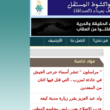
من نحن؟
اتصل بنا
الأرشيف
.
مواد خاصة
" مراسلون " تنشر أسماء جرحى الجيش
في حادثة لمزرب ، التي قتل فيها اثنان
من المعتدين
ولد عبد العزيز يقرر زيارة مدينة كيفه
حزب الإصلاح يعين رئيس مجلسه الوطني