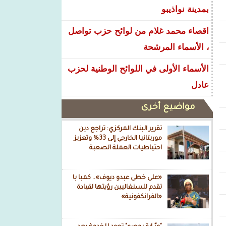
بمدينة نواذيبو
اقصاء محمد غلام من لوائح حزب تواصل
، الأسماء المرشحة
الأسماء الأولى في اللوائح الوطنية لحزب
عادل
مواضيع أخرى
تقرير البنك المركزي: تراجع دين
موريتانيا الخارجي إلى 33% وتعزيز
احتياطيات العملة الصعبة
«على خطى عبدو ديوف».. كمبا با
تقدم للسنغاليين رؤيتها لقيادة
«الفرانكفونية»