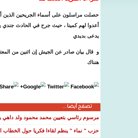
حصلت مراسلون على أسماء الجريحين الذين أص
أعدوا لهم كمينا ، حيث جرح في الحادث جندي 
يدعى بديدي
و قال بيان صادر عن الجيش إن اثنين من المعت
هنناك
تصفح أيضا...
مرسوم رئاسي بتعيين محمد محمود ولد داهي رئ
حزب " نماء " ينظم لقاءا فكريا حول الخطاب ال