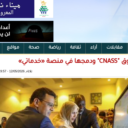
مقابلات
آراء
ثقافة
رياضة
صحة
مواقع
دماتي»
ثلاثاء, 12/05/2026 - 19:57