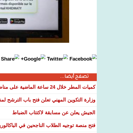
تصفح أيضا...
كميات المطر خلال 24 ساعة الماضية على مناطق عدة من البلاد
وزارة التكوين المهني تعلن فتح باب الترشح لم
الجيش يعلن عن مسابقة لاكتتاب الضباط
فتح منصة توجيه الطلاب الناجحين في الباكالوري