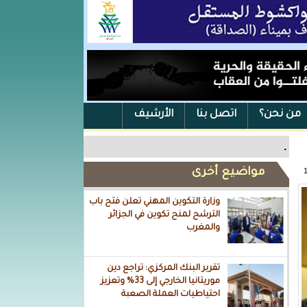
من نحن؟
اتصل بنا
الأرشيف
.
مواضيع أخرى
وزارة التكوين المهني تعلن فتح باب
الترشح لمنح تكوين في الجزائر
والمغرب
تقرير البنك المركزي: تراجع دين
موريتانيا الخارجي إلى 33% وتعزيز
احتياطيات العملة الصعبة