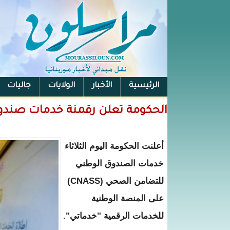
الرئيسية
الأخبار
الولايات
جاليات
الفيس بوك
الحكومة تعلن رقمنة خدمات صندوق "CNASS" ودمجها في منصة «خ
أعلنت الحكومة اليوم الثلاثاء
خدمات الصندوق الوطني
للتضامن الصحي (CNASS)
على المنصة الوطنية
للخدمات الرقمية "خدماتي".