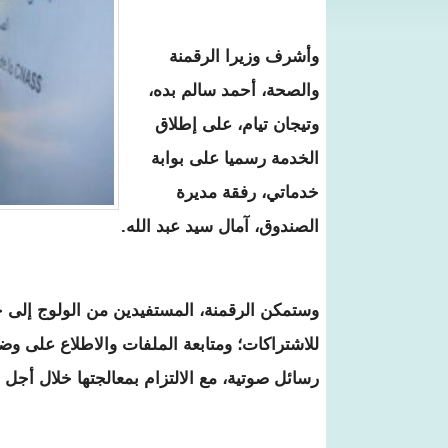
وأشرف وزيرا الرقمنة
والصحة، أحمد سالم بده،
وتيجان تيام، على إطلاق
الخدمة رسميا على بوابة
خدماتي، رفقة مديرة
الصندوق، آمال سيد عبد الله.
وستمكن الرقمنة، المستفيدين من الولوج إلى خد
للاشتراكات؛ ومتابعة الملفات والاطلاع على وضع
رسائل صوتية، مع الالتزام بمعالجتها خلال أجل لا يتجاو