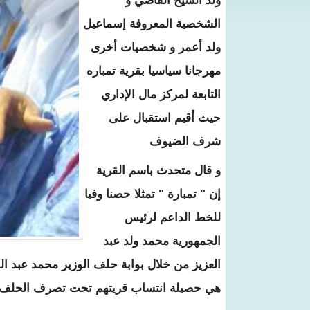
ولد الشيخ القاضي و
الشخصية المعروفة إسماعيل
ولد أعمر و شخصيات أخرى
مهرجانا سياسيا بقرية تمباره
التابعة لمركز مال الإداري
حيث أقيم استقبال على
شرف الضيوف
و قال متحدث باسم القرية
إن " تمبارة " تمثلا حصنا وفيا
للخط الداعم لرئيس
الجمهورية محمد ولد عبد
العزيز من خلال بوابة حلف الوزير محمد عبد ا
هي حصيلة انتساب قريتهم تحت تصرف الحلف 