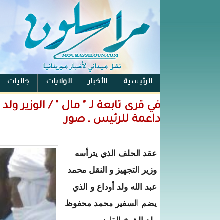
الرئيسية
الأخبار
الولايات
جاليات
الفيس بوك
في قرى تابعة لـ " مال " / الوزير 
داعمة للرئيس ـ صور
عقد الحلف الذي يترأسه
وزير التجهيز و النقل محمد
عبد الله ولد أوداع و الذي
يضم السفير محمد محفوظ