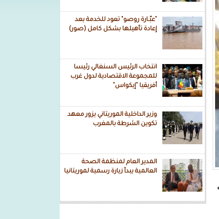
"عبّـارة روصو" تعود للخدمة بعد
إعادة تأهيلها بشكل كامل (صور)
انتخاب الرئيس السنغالي رئيسا
للمجموعة الاقتصادية لدول غرب
أفريقيا "إيكواس"
وزير الداخلية الموريتاني يزور معهد
تكوين الشرطة بالمغرب
المدير العام لمنظمة الصحة
العالمية يبدأ زيارة رسمية لموريتانيا