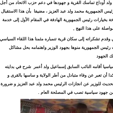
ه ولد أوداع تماسك القرية و جهودها في دعم حزب الاتحاد من أجل
ئيس الجمهورية محمد ولد عبد العزيز ، مضيفا بأن هذا الاستقبال
ة بخيارات رئيس الجمهورية الهادفة في المقام الأول إلى خدمة
اصلة على هذا النهج ,
وقدم تشكراته إلى سكان قرية تنمباره مثمنا هذا اللقاء السياسي
ت رئيس الجمهورية منوها بجهود الوزير واهتمامه بحل مشاكل
ك الجهود
ياسيا أقامه النائب السابق إسماعيل ولد أعمر شرح في بدايته
دا أن تعبر عن وفاء متبادل من أطر الولاية و ساسها بالقرى و
ا لحديث للوزير عن انجازات الرئيس محمد ولد عبد العزيز و ضرورة
ة من جهود سياسية تصب في المصلحة العام .