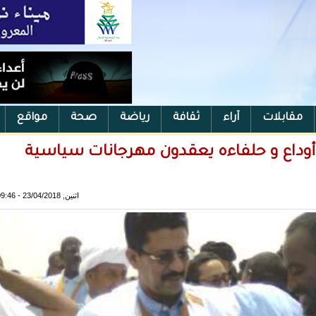
مقابلات
آراء
ثقافة
رياضة
صحة
مواقع
ولد أوداع و حلفاءه يعقدون مهرجانات سياسية
اثنين, 23/04/2018 - 09:46