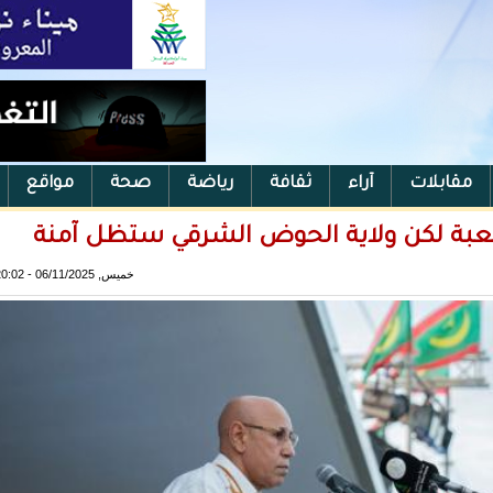
مقابلات
آراء
ثقافة
رياضة
صحة
مواقع
صعبة لكن ولاية الحوض الشرقي ستظل آمنة
خميس, 06/11/2025 - 20:02