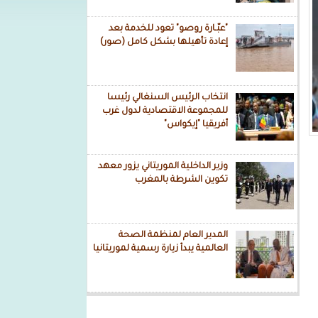
"عبّـارة روصو" تعود للخدمة بعد
إعادة تأهيلها بشكل كامل (صور)
انتخاب الرئيس السنغالي رئيسا
للمجموعة الاقتصادية لدول غرب
أفريقيا "إيكواس"
وزير الداخلية الموريتاني يزور معهد
تكوين الشرطة بالمغرب
المدير العام لمنظمة الصحة
العالمية يبدأ زيارة رسمية لموريتانيا