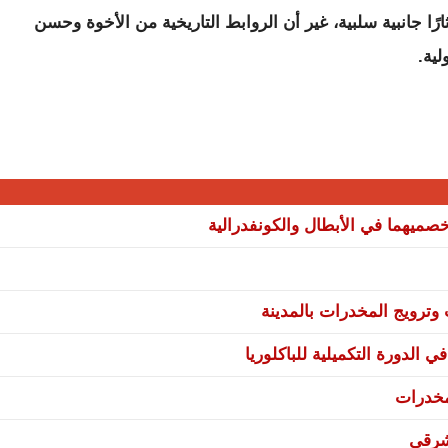
ًا جانبية سلبية، غير أن الروابط التاريخية من الأخوة وحسن
ية.
صميهما في الأبطال والكونفدرالية
ترويج المخدرات بالمدينة
 الدورة التكميلية للباكلوريا
مخدرات
شرقي