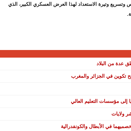
 وتسريع وتيرة الاستعداد لهذا العرض العسكري الكبير، الذي
.
نح تكوين في الجزائر والمغرب
ا إلى مؤسسات التعليم العالي
صميهما في الأبطال والكونفدرالية