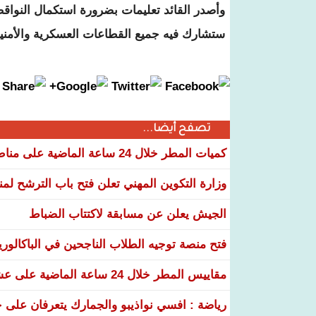
وأصدر القائد تعليمات بضرورة استكمال النواقص
ستشارك فيه جميع القطاعات العسكرية والأمنية
تصفح أيضا...
كميات المطر خلال 24 ساعة الماضية على مناطق عدة من البلاد
وزارة التكوين المهني تعلن فتح باب الترشح لم
الجيش يعلن عن مسابقة لاكتتاب الضباط
فتح منصة توجيه الطلاب الناجحين في الباكالوري
مقاييس المطر خلال 24 ساعة الماضية على عشر ولايات
رياضة : افسي نواذيبو والجمارك يتعرفان على خ