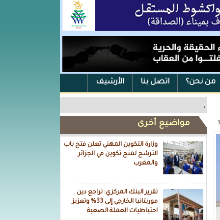
من نحن؟
اتصل بنا
الأرشيف
.
مواضيع أخرى
وزارة التكوين المهني تعلن فتح باب
الترشح لمنح تكوين في الجزائر
والمغرب
تقرير البنك المركزي: تراجع دين
موريتانيا الخارجي إلى 33% وتعزيز
احتياطيات العملة الصعبة