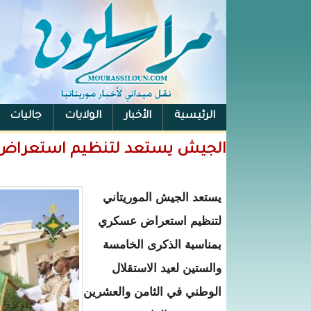
الرئيسية
الأخبار
الولايات
جاليات
الفيس بوك
الجيش يستعد لتنظيم استعراض عسكري 
يستعد الجيش الموريتاني
لتنظيم استعراض عسكري
بمناسبة الذكرى الخامسة
والستين لعيد الاستقلال
الوطني في الثامن والعشرين