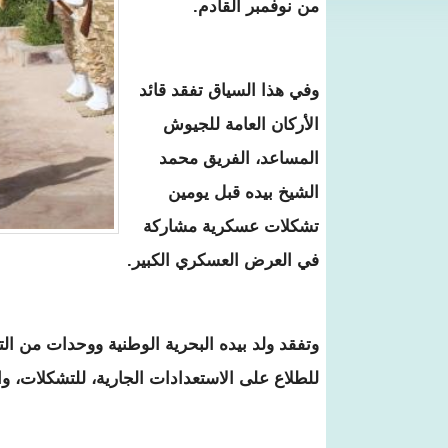
من نوفمبر القادم.
وفي هذا السياق تفقد قائد
الأركان العامة للجيوش
المساعد، الفريق محمد
الشيخ بيده قبل يومين
تشكلات عسكرية مشاركة
في العرض العسكري الكبير.
وتفقد ولد بيده البحرية الوطنية ووحدات من الت
للطلاع على الاستعدادات الجارية، للتشكلات، وا