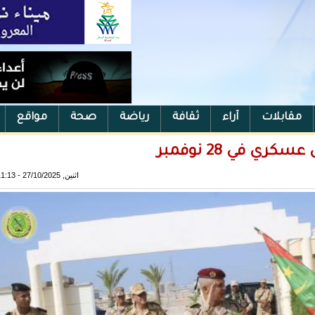
مقابلات
آراء
ثقافة
رياضة
صحة
مواقع
في 28 نوفمبر
اثنين, 27/10/2025 - 11:13