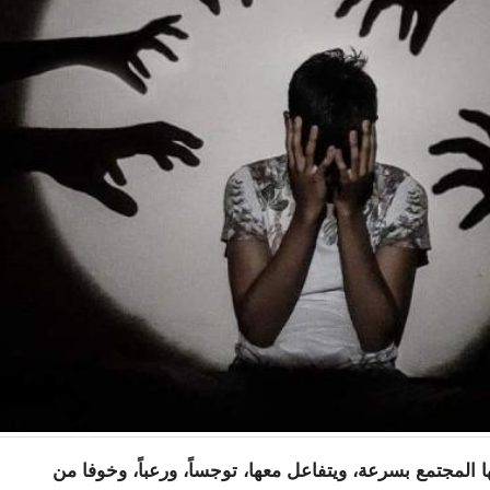
ها المجتمع بسرعة، ويتفاعل معها، توجساً، ورعباً، وخوفا من