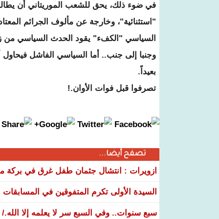
في ضوء ذلك، يحق للشعب الموريتاني أن يطال
"استثنائية"، وخارجة عن مألوف الجرائم المعتاد
السياسي "الكفء" يقود الحدث السياسي من زما
وجنبا إلى جنب.. أما السياسي الفاشل فيحاول 
بعيداً.
تصرفوا قبل فوات الأوان.!
تصفح أيضا...
ازويرات : انتشال جثمان طفل غرق في بركة مياه
السيدة الأولى تكرم المتفوقين في المسابقات الوطنية 26
سبع سنوات.. وفي السبع سر لا يعلمه إلا الله./