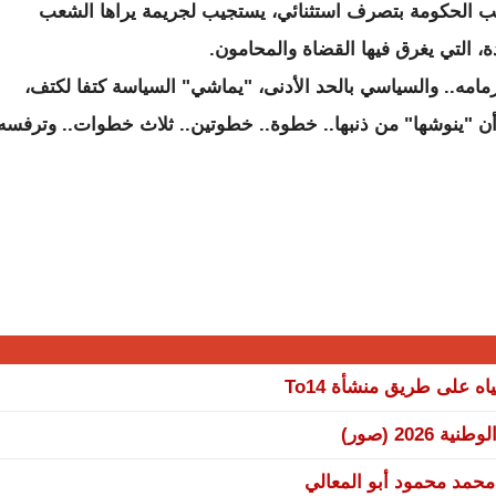
ب الحكومة بتصرف استثنائي، يستجيب لجريمة يراها الشعب
ة، التي يغرق فيها القضاة والمحامون.
مه.. والسياسي بالحد الأدنى، "يماشي" السياسة كتفا لكتف،
أن "ينوشها" من ذنبها.. خطوة.. خطوتين.. ثلاث خطوات.. وترفسه
 على طريق منشأة To14
20 (صور)
 محمد محمود أبو المعالي