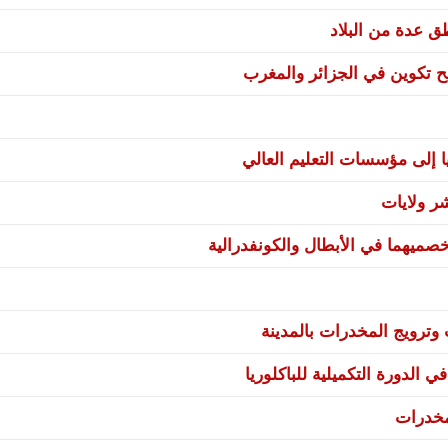
نح تكوين في الجزائر والمغرب
ا إلى مؤسسات التعليم العالي
صميهما في الأبطال والكونفدرالية
ترويج المخدرات بالمدينة
 الدورة التكميلية للباكلوريا
مخدرات