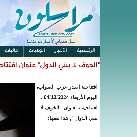
الرئيسية
الأخبار
الولايات
جاليات
الفيس بوك
"الخوف لا يبني الدول" عنوان افتت
افتتاحية اصدر حزب الصواب،
اليوم الأربعاء 04/12/2024 ،
افتتاحية ، بعنوان "الخوف لا
يبني الدول ", هذا نصها: