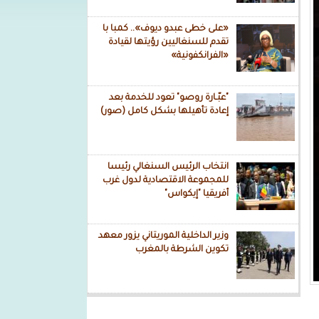
«على خطى عبدو ديوف».. كمبا با
تقدم للسنغاليين رؤيتها لقيادة
«الفرانكفونية»
"عبّـارة روصو" تعود للخدمة بعد
إعادة تأهيلها بشكل كامل (صور)
انتخاب الرئيس السنغالي رئيسا
للمجموعة الاقتصادية لدول غرب
أفريقيا "إيكواس"
وزير الداخلية الموريتاني يزور معهد
تكوين الشرطة بالمغرب