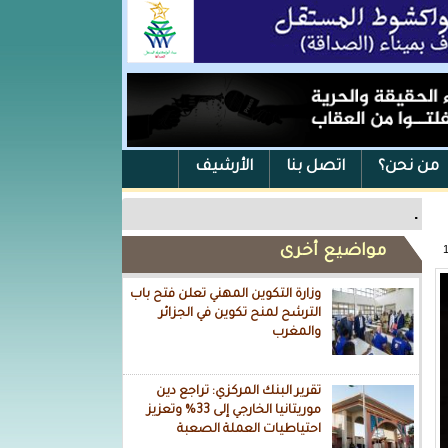
من نحن؟
اتصل بنا
الأرشيف
.
مواضيع أخرى
وزارة التكوين المهني تعلن فتح باب
الترشح لمنح تكوين في الجزائر
والمغرب
تقرير البنك المركزي: تراجع دين
موريتانيا الخارجي إلى 33% وتعزيز
احتياطيات العملة الصعبة