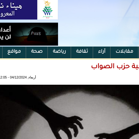
مقابلات
آراء
ثقافة
رياضة
صحة
مواقع
احية حزب الصواب
أربعاء, 04/12/2024 - 12:05