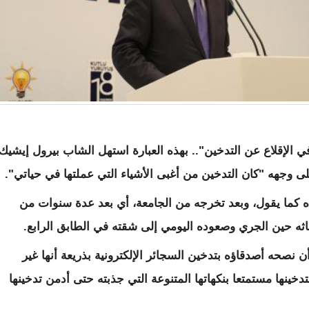
ي الإقلاع عن التدخين".. بهذه العبارة استهل الشاب بيرول إيشيك
ى وجهه "كان التدخين من أغبى الأشياء التي عملتها في حياتي".
محاولا تقليد والده كما يقول، وبعد تخرجه من الجامعة، أي بعد عدة سنوات من
هاثه حين الجري وصعوده اليومي إلى شقته في الطابق الرابع.
 نصحه أصدقاؤه بتدخين السجائر الإلكترونية بذريعة أنها غير
خينها مستمتعا بنكهاتها المتنوعة التي جذبته حتى أدمن تدخينها