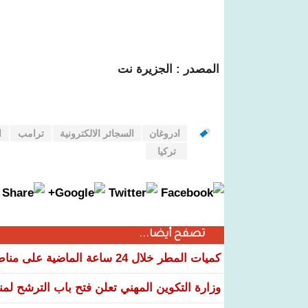
المصدر : الجزيرة نت
ادروغان
السجائر الالكترونية
ترامب
ا
تركيا
تصفح أيضا...
كميات المطر خلال 24 ساعة الماضية على مناطق عدة من البلاد
وزارة التكوين المهني تعلن فتح باب الترشح لم