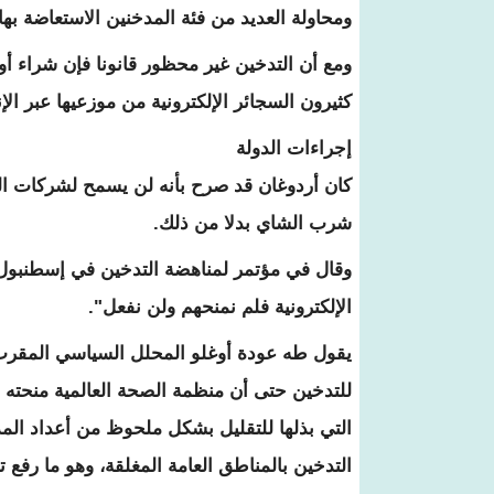
ومحاولة العديد من فئة المدخنين الاستعاضة به
ومع أن التدخين غير محظور قانونا فإن شراء أو 
كثيرون السجائر الإلكترونية من موزعيها عبر الإ
إجراءات الدولة
كان أردوغان قد صرح بأنه لن يسمح لشركات السج
شرب الشاي بدلا من ذلك.
وقال في مؤتمر لمناهضة التدخين في إسطنبول ال
الإلكترونية فلم نمنحهم ولن نفعل".
يقول طه عودة أوغلو المحلل السياسي المقرب
التي بذلها للتقليل بشكل ملحوظ من أعداد الم
التدخين بالمناطق العامة المغلقة، وهو ما رفع تر