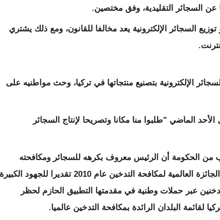
ا عن السجائر التقليدية، وفق مختصين.
توزيع السجائر الإلكترونية يعد مخالفا للقانون، ومع ذلك يشتري
نترنت.
ائر الإلكترونية بتصنيع منتجاتها في تركيا، وحث مواطنيه على
أحد الماضي "طلبوا منا مكانا وتصريحا لإنتاج السجائر
 من الحكومة أن الرئيس معروف بكرهه للسجائر ومكافحته
للتدخين حتى أن منظمة الصحة العالمية منحته الجائزة العالمية لمكافحة التدخين عام 2010 تقديرا للجهود الكبيرة
دخنين عبر حملات وطنية في مقدمتها التطبيق الحازم لحظر
كيا لقائمة البلدان الرائدة بمكافحة التدخين عالميا.