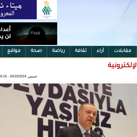
مقابلات
آراء
ثقافة
رياضة
صحة
مواقع
إلكترونية
خميس, 24/10/2019 - 18:16