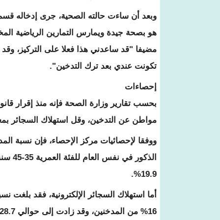
وبعد أن ساءت حالته الصحية، جرى إدخاله قسم 
هو بصحة جيدة ويمارس التمارين الرياضية المختل
مضيفا "قد ساعدني هذا فعلا على التركيز، وقد 
تكونت عندي بعد ترك التدخين".
إحصاءات
مواطن عن التدخين، وقل استهلاك السجائر بمعدل 13 مليار سيجارة مقارنة بالفترة التي سبقت قرارا
19.9%.