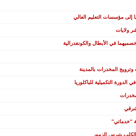
ا إلى مؤسسات التعليم العالي
صميهما في الأبطال والكونفدرالية
ترويج المخدرات بالمدينة
 الدورة التكميلية للباكلوريا
مخدرات
شرقي
ة "خدماتي"
لكلب بتيرس الزمور