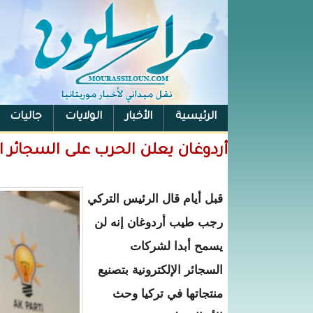
الرئيسية
الأخبار
الولايات
جاليات
الفيس بوك
أردوغان يعلن الحرب على السجائر ال
قبل أيام قال الرئيس التركي
رجب طيب أردوغان إنه لن
يسمح أبدا لشركات
السجائر الإلكترونية بتصنيع
منتجاتها في تركيا وحث