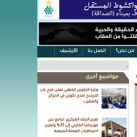
من نحن؟
اتصل بنا
الأرشيف
.
مواضيع أخرى
وزارة التكوين المهني تعلن فتح باب
الترشح لمنح تكوين في الجزائر
والمغرب
تقرير البنك المركزي: تراجع دين
موريتانيا الخارجي إلى 33% وتعزيز
احتياطيات العملة الصعبة