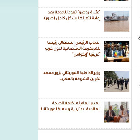
"عبّـارة روصو" تعود للخدمة بعد
إعادة تأهيلها بشكل كامل (صور)
انتخاب الرئيس السنغالي رئيسا
للمجموعة الاقتصادية لدول غرب
أفريقيا "إيكواس"
وزير الداخلية الموريتاني يزور معهد
تكوين الشرطة بالمغرب
المدير العام لمنظمة الصحة
العالمية يبدأ زيارة رسمية لموريتانيا