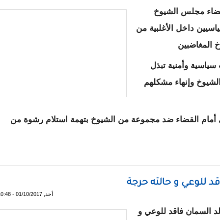
عضاء مجلس الشيوخ
اسيين داخل الأغلبية من
 المغاضبين
سياسية وأمنية تبذل
لشيوخ وإنهاء مشكلهم
 أمام القضاء ضد مجموعة من الشيوخ بتهمة استلام رشوة من
بين الرئيس و شيوخ الأغلبية
د للوعي و حالته حرجة
أحد, 01/10/2017 - 10:48
 السمان فاقد للوعي و