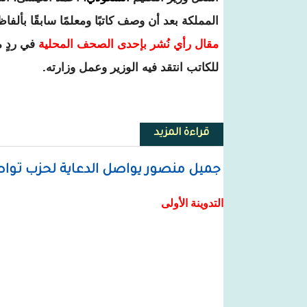
المملكة بعد أن وصف كاتبًا ومعلمًا سابقًا بألف
مقال رأي نُشر بإحدى الصحف المحلية
في ردٍ م
للكاتب انتقد فيه الوزير وعمل وزارته.
قراءة المزيد
حول وزير التعليم السعودي يثير ال
جميل منصور يواصل الدعاية لحزب تواصل
التدوينة الأولى