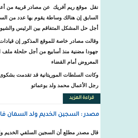
نقل موقع ريم آفريك عن مصادر قريبة من أ
السابق إن هنالك وساطة يقوم بها عدد من السي
أجل حل المشكل المتفاقم بين الرئيس والشيوخ
وقالت مصادر خاصة للموقع المذكور إن قيادات 
جهودا مضنية منذ أسابيع من أجل حلحلة ملف ا
المعروض أمام القضاء
وكانت السلطات الموريتانية قد تقدمت بشكوى
رجل الأعمال محمد ولد بوعماتو
قراءة المزيد
حول موقع : هناك وساطة سياسية 
مصدر : السجين الخديم ولد السمان فاق
قال مصدر مطلع أن السجين السلفي الخديم ولد