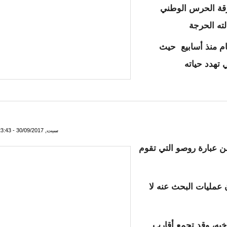
فرقة الحرس الوطني
ته الحرجة
م منذ أسابيع حيث
 تهدد حياته
سمان فاقد للوعي و حالته حرجة
سبت, 30/09/2017 - 23:43
ن عبارة روصو التي تقوم
عمليات البحث عنه لا
يه، وقد تجمع أقارب