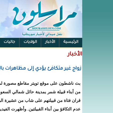
الرئيسية
الأخبار
الولايات
جاليات
الفيس بوك
الأخبار
زواج غير متكافئ يؤدي إلى مظاهرات ب
بث ناشطون على موقع تويتر مقاطع مصورة لمن
من أبناء قبيلة شمر بمدينة حائل شمالي السعود
قران فتاة من قبيلتهم على شاب من عشيرة الر
عدم التكافؤ بين أبناء القبيلتين. وأظهرت الف