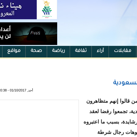
مقابلات
آراء
ثقافة
رياضة
صحة
مواقع
السعودية
أحد, 01/10/2017 - 20:38
 قالوا إنهم متظاهرون
ية، تجمعوا رفضا لعقد
شايدة، بسبب ما اعتبروه
يديوهات رجال شرطة