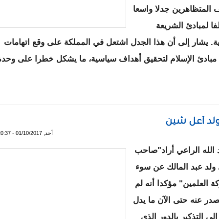
المتظاهرين جدلا واسعا
فا لمبادئ الشريعة
دية. يشار إلى أن هذا الجدل اشتعل في المملكة على وقع اتهامات
مبادئ الإسلام لتحقيق أهداف سياسية، ما يشكل خطرا على وحدة
ظاهرات بالسعودية
ولد أعل شين
أحد, 01/10/2017 - 20:37
 الله الراعي أراد"صاحب
ي ولد عبد المالك عن سوء
ة العلمين" مؤكدا أنه لم
يصدر عنه حتى الآن ما يدل
ى التذكير بالدور الذي