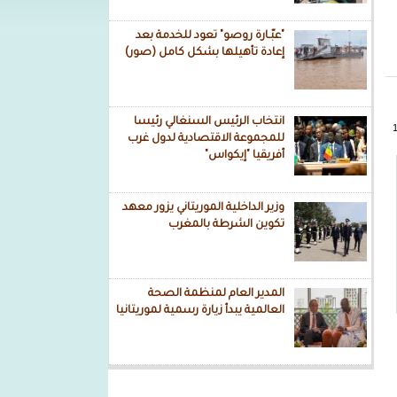
"عبّـارة روصو" تعود للخدمة بعد
إعادة تأهيلها بشكل كامل (صور)
انتخاب الرئيس السنغالي رئيسا
للمجموعة الاقتصادية لدول غرب
أفريقيا "إيكواس"
وزير الداخلية الموريتاني يزور معهد
تكوين الشرطة بالمغرب
المدير العام لمنظمة الصحة
العالمية يبدأ زيارة رسمية لموريتانيا