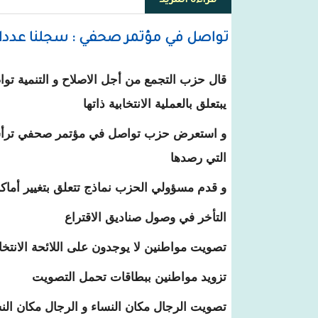
قراءة المزيد
حول ولد غده يصل منزله ـ بعد تر
تواصل في مؤتمر صحفي : سجلنا عددا م
قال حزب التجمع من أجل الاصلاح و التنمية تو
يبتعلق بالعملية الانتخابية ذاتها
و استعرض حزب تواصل في مؤتمر صحفي ترأسه
التي رصدها
و قدم مسؤولي الحزب نماذج تتعلق بتغيير أماك
التأخر في وصول صناديق الاقتراع
تصويت مواطنين لا يوجدون على اللائحة الانتخاب
تزويد مواطنين ببطاقات تحمل التصويت
تصويت الرجال مكان النساء و الرجال مكان الن