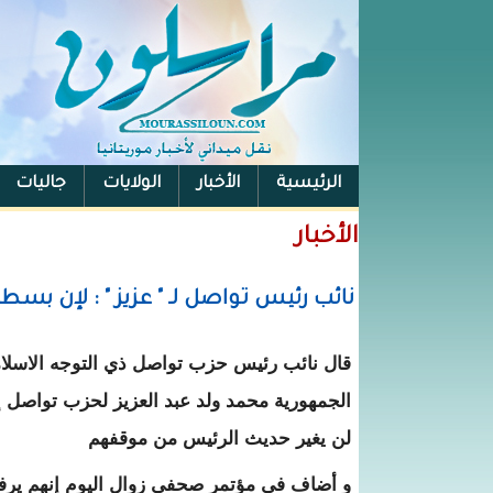
الرئيسية
الأخبار
الولايات
جاليات
الفيس بوك
الأخبار
نائب رئيس تواصل لـ " عزيز " : لإن بسطت
قال نائب رئيس حزب تواصل ذي التوجه الاسلا
الجمهورية محمد ولد عبد العزيز لحزب تواصل إ
لن يغير حديث الرئيس من موقفهم
و أضاف في مؤتمر صحفي زوال اليوم إنهم يرفعو