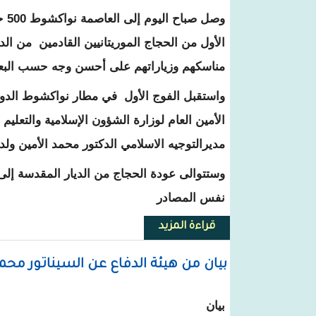
وصل 
الأول من الحجاج الموريتانيين القادمين من الدي
مناسكهم وزياراتهم على أحسن وجه حسب البعث
واستقبل الفوج الأول في مطار نواكشوط الد
الأمين العام لوزارة الشؤون الإسلامية والتعليم
مديرالتوجيه الاسلامي الدكتور محمد الأمين ولد
وستتوالى عودة الحجاج من الديار المقدسة إلى 
نفس المصادر
قراءة المزيد
حول الحجاج الموريتانيون يعودون 
بيان من هيئة الدفاع عن السيناتور محم
بيان