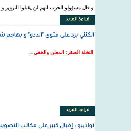
و قال مسؤولو الحزب انهم لن يقبلوا التزوير و 
قراءة المزيد
حول تواصل في مؤتمر صحفي : سجلن
الكنتي يرد على فتوى "الددو" و يهاجم ش
النخلة الصقر: المعلن والخفي...
قراءة المزيد
حول الكنتي يرد على فتوى "الددو" 
نواذيبو : إقبال كبير على مكاتب التصوي