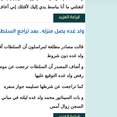
لتقتلني ما أنا بباسط يدي إليك لأقتلك إني أخاف
قراءة المزيد
حول نائب رئيس تواصل لـ " عزيز " :
ولد غده يصل منزله ـ بعد تراجع السلط
قالت مصادر مطلعة لمراسلون أن السلطات أف
ولد غده دون شروط
و أضاف المصدر أن السلطات ترجعت عن موضوع 
رفض ولد غده التوقيع عليها
كما تراجعت عن شرطها تسليمه جواز سفره
و بات السيناتور محمد ولد غده ليلته في مباني 
السجن زوال أمس