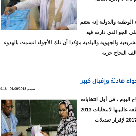
لوطنية والدولية إنه يغتنم
لى الجو الذي دارت فيه
تشريعية والجهوية والبلدية مؤكدا أن تلك الأجواء اتسمت بالهدوء
لف النجاح حزبه
ه في الانتخابات ويشيد بأجواء الحملات
واء هادئة وإقبال كبير
سبت, 01/09/2018 - 09:16
ح اليوم ، في أول انتخابات
تشهد مشاركة جميع أحزاب المعارضة بعد مقاطعة غالبيتها لانتخابات 2013
التشريعية والبلدية والرئاسية 2014 ثم استفتاء 2017 لإقرار تعديلات