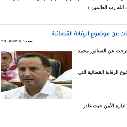
 الله رب العالمين
)
 لإن بسطت الي يدك لتقتلني ما أنا بباسط يدي إليك ... "
ات عن موضوع الرقابة القضائية
سبت, 01/09/2018 - 17:01
رجت عن السناتور محمد
الرقابة القضائية التي
ادارة الأمن حيث غادر