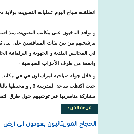
انطلقت صباح اليوم عمليات التصويت بولاية دخ
.
مرشحيهم من بين مئات المتنافسين على نيل ثقت
في المجالس البلدية و الجهوية و البرلمانية الح
واسعة من طرف الأحزاب السياسية ٠
حيث اكتظت ساحة المدرس
مشاركة مناصريها عبر توجيههم حول طرق التصو
قراءة المزيد
حول نواذيبو : إقبال كبير على مكا
الحجاج الموريتانيون يعودون الى أرض 