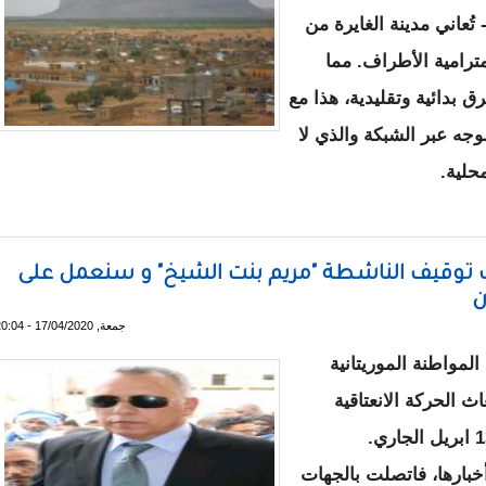
 تُعاني مدينة الغايرة من
ترامية الأطراف. مما
 بدائية وتقليدية، هذا مع
جه عبر الشبكة والذي لا
حلية.
بلدية الغايرة
ف توقيف الناشطة "مريم بنت الشيخ" و سنعمل على
ن
جمعة, 17/04/2020 - 20:04
لمواطنة الموريتانية
ث الحركة الانعتاقية
عن أخبارها، فاتصلت بالجهات