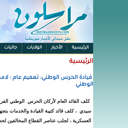
الرئيسية
الأخبار
الولايات
جاليات
الفيس بوك
الرئيسية
قيادة الحرس الوطني: تعميم عام : لامجا
الوطني
كلف القائد العام لأركان الحرس الوطني الفر
سيدي ، كلف قائد كتيبة القيادة والخدمات بتج
العسكرية ، لجلب عناصر القطاع المخالفين لح