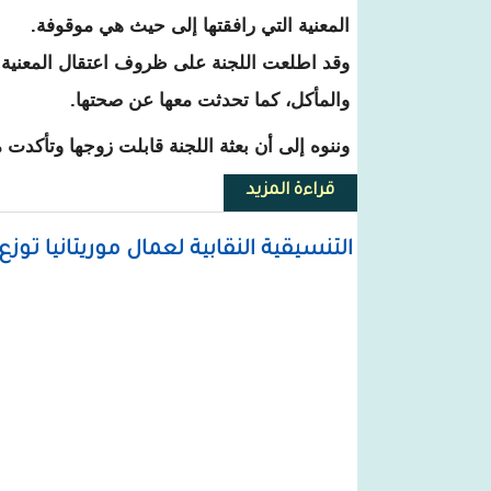
المعنية التي رافقتها إلى حيث هي موقوفة.
وقد اطلعت اللجنة على ظروف اعتقال المعني
والمأكل، كما تحدثت معها عن صحتها.
وننوه إلى أن بعثة اللجنة قابلت زوجها وتأكدت م
قراءة المزيد
حول لجنة حقوق الانسان : وقفنا 
التنسيقية النقابية لعمال موريتانيا تو