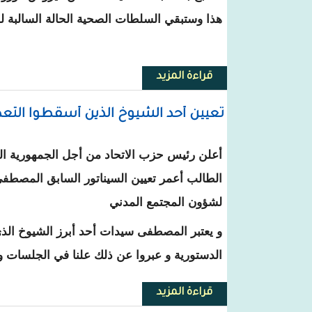
هذا وستبقي السلطات الصحية الحالة السالبة للفيروس 
قراءة المزيد
حول وكالة الانباء الرسمية : موريت
تعيين أحد الشيوخ الذين أسقطوا التع
أعلن رئيس حزب الاتحاد من أجل الجمهورية ا
الطالب أعمر تعيين السيناتور السابق المصط
لشؤون المجتمع المدني
و يعتبر المصطفى سيدات أحد أبرز الشيوخ الذي
الدستورية و عبروا عن ذلك علنا في الجلسات 
قراءة المزيد
حول تعيين أحد الشيوخ الذين أسق