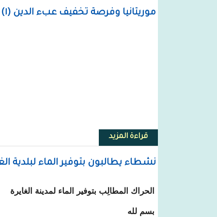
موريتانيا وفرصة تخفيف عبء الدين (١) / سيدي احمد ولد ابوه
قراءة المزيد
حول موريتانيا وفرصة تخفيف عبء الدين (١) / سيدي ا
نشطاء يطالبون بتوفير الماء لبلدية الغا
الحراك المطالِب بتوفير الماء لمدينة الغايرة
بسم لله