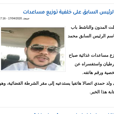
لرئيس السابق على خلفية توزيع مساعدات
جمعة, 17/04/2020 - 17:16
لت المدون والناشط باب
باسم الرئيس السابق محمد
زع مساعدات غذائية صباح
شرطيان واستفسراه عن
خصية ورقم هاتفه.
لد حمدي اتصالا هاتفيا يستدعيه إلى مقر الشرطة القضائية، وهو
بة هذا الخبر.
ربا من الرئيس السابق على خلفية توزيع مساعدات