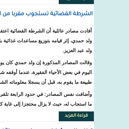
الشرطة القضائية تستجوب مقربا من ا
أفادت مصادر عائلية أن الشرطة القضائية اعتق
ولد حمدي، إثر قيامه بتوزيع مساعدات غذائية 
ولد عبد العزيز.
وقالت المصادر المذكورة إن ولد حمدي كان يو
اليوم في بعض الأحياء الفقيرة، عندما أوقفه 
طبيعة ما يقوم به، قبل أن يسجلا معلوماته الش
وأضافت نفس المصادر: في حدود الرابعة تلقى و
ما استجاب له، حيث لا يزال محتجزا إلى غاية كتا
قراءة المزيد
حول الشرطة القضائية تستجوب مق