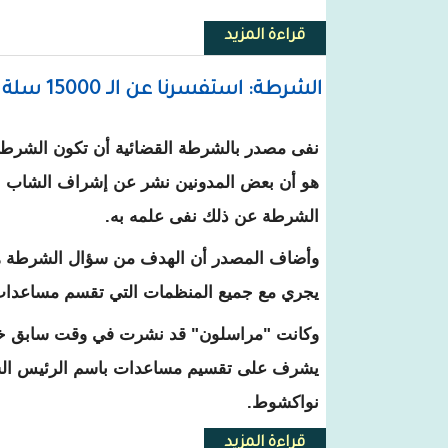
قراءة المزيد
حول التنسيقية النقابية لعمال مو
الشرطة: استفسرنا عن الـ 15000 سلة المزعومة ولم نجد لها أثرا (لم نوقف أحدا)
نفى مصدر بالشرطة القضائية أن تكون الشرطة 
الشرطة عن ذلك نفى علمه به.
وأضاف المصدر أن الهدف من سؤال الشرطة هو تو
يجري مع جميع المنظمات التي تقسم مساعدات
وكانت "مراسلون" قد نشرت في وقت سابق خبرا
يشرف على تقسيم مساعدات باسم الرئيس الساب
نواكشوط.
قراءة المزيد
حول الشرطة: استفسرنا عن الـ 15000 سلة المزعومة ولم نجد لها أثرا (لم نوقف أحدا)