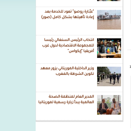
"عبّـارة روصو" تعود للخدمة بعد
إعادة تأهيلها بشكل كامل (صور)
انتخاب الرئيس السنغالي رئيسا
طني
للمجموعة الاقتصادية لدول غرب
أفريقيا "إيكواس"
وزير الداخلية الموريتاني يزور معهد
تكوين الشرطة بالمغرب
المدير العام لمنظمة الصحة
العالمية يبدأ زيارة رسمية لموريتانيا