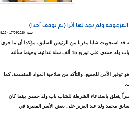
ريتانيا توزع مساعدات غذائية على أسر العمال
جمعة, 17/04/2020 - 18:22
قد استجوبت شابا مقربا من الرئيس السابق، مؤكدا أن ما جرى
هو أن بعض المدونين نشر عن إشراف الشاب باب ولد حمدي على توزيع 15 ألف سلة غذائية، وحينما سألته
فير الأمن للجميع، والتأكد من صلاحية المواد المقسمة، كما
.
ً يتعلق باستدعاء الشرطة للشاب باب ولد حمدي بينما كان
ق محمد ولد عبد العزيز على بعض الأسر الفقيرة في