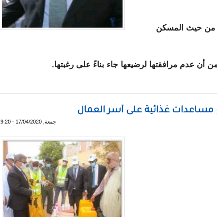
ة من حيث المسكن
ن أن عدم مرافقتها لرضيعها جاء بناءً على رغبتها.
على ظروف توقيف الناشطة "مريم بنت الشيخ" و سنعمل على تمكينها
زع مساعدات غذائية على أسر العمال
جمعة, 17/04/2020 - 19:20