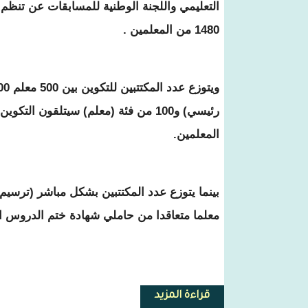
التعليمي واللجنة الوطنية للمسابقات عن تنظم 
1480 من المعلمين .
رئيسي) و100 من فئة (معلم) سيتلقون ال
المعلمين.
معلما متعاقدا من حاملي شهادة ختم الدروس ال
قراءة المزيد
حول مسابقة خارجية لاكتتاب وترسيم 1480 من الم