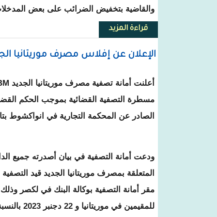
والقاضية بتخفيض الضرائب على بعض المدخلات ا
قراءة المزيد
حول قرار حكومي بإعداد لوائح بمع
الإعلان عن إفلاس مصرف موريتانيا الجديد NBM وفتح مسطرة ت
الصادر عن المحكمة التجارية في انواكشوط بتاريخ 07 أغسطس 
ودعت أمانة التصفية في بيان أصدرته جميع الد
المتعلقة بمصرف موريتانيا الجديد قيد التصفية
للمقيمين في موريتانيا و 22 دجنبر 2023 بالنسبة للمقيمين في الخارج.