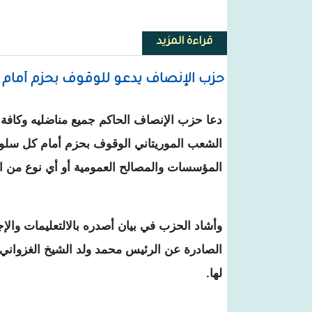
قراءة المزيد
حول الإعلان عن إفلاس مصرف موريتانيا الجديد BM
حزب الإنصاف يدعو للوقوف بحزم أمام 
دعا حزب الإنصاف الحاكم جميع مناضليه وكافة 
الشعب الموريتاني الوقوف بحزم أمام كل سلوك 
المؤسسات والمصالح العمومية أو أي نوع من ا
وأشاد الحزب في بيان أصدره بالالتعليمات والإ
الصادرة عن الرئيس محمد ولد الشيخ الغزواني
لها.