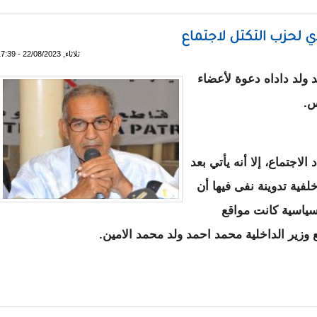
ي لحزب التكتل لاجتماع
ثلاثاء, 22/08/2023 - 17:39
ولد داداه دعوة لأعضاء
س.
اجتماع، إلا أنه يأتي بعد
فية تدوينة نفى فيها أن
سياسية كانت مواقع
 وزير الداخلية محمد احمد ولد محمد الامين.
 التنفيذي لحزب التكتل لاجتماع