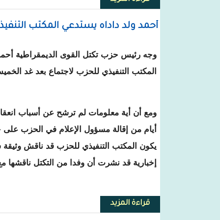
أحمد ولد داداه يستدعي المكتب التنفيذ
وجه رئيس حزب تكتل القوى الديمقراطية أحمد 
المكتب التنفيذي للحزب لاجتماع بعد غد الخمي
ومع أن أية معلومات لم ترشح عن أسباب انعقاد ال
أيام من إقالة مسؤول الإعلام في الحزب على خل
يكون المكتب التنفيذي للحزب قد ناقش وثيقة 
إخبارية قد نشرت أن وفدا من التكتل ناقشها مع
قراءة المزيد
حول أحمد ولد داداه يستدعي المكتب