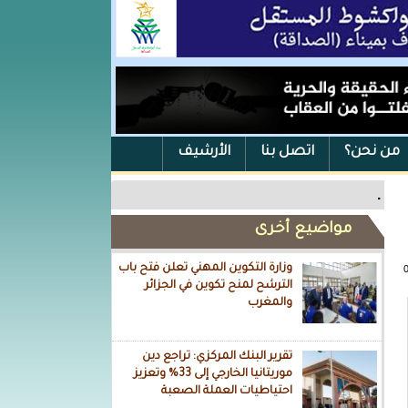
من نحن؟
اتصل بنا
الأرشيف
.
مواضيع أخرى
وزارة التكوين المهني تعلن فتح باب
الترشح لمنح تكوين في الجزائر
والمغرب
تقرير البنك المركزي: تراجع دين
موريتانيا الخارجي إلى 33% وتعزيز
احتياطيات العملة الصعبة