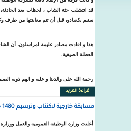
و كانت فرقة من الإنقاذ تابعة للشركة الوطنية 
قد انتشلت جثة الشاب ، لحظات بعد الحادثة،
سنيم بكصادو، قبل أن تتم معاينتها من طرف وكا
هذا و افادت مصادر عليمة لمراسلون، أن الشا
العطلة الصيفية.
رحمة الله على والدينا و عليه و الهم ذويه الصبر
قراءة المزيد
حول نواذيبو: وفاة شاب غرقا في ا
مسابقة خارجية لاكتتاب وترسيم 1480 من المعلمين
أعلنت وزارة الوظيفة العمومية والعمل ووزارة 