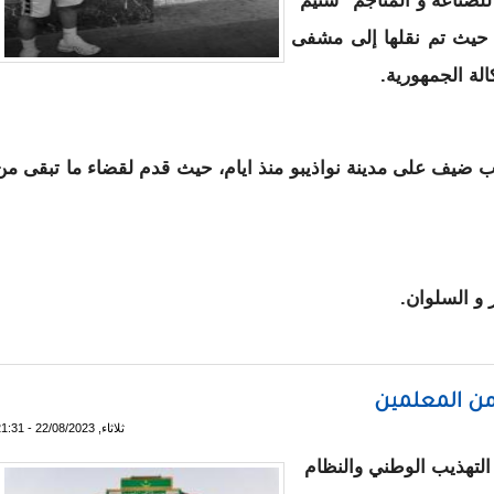
للصناعة و المناجم "سنيم"
 حيث تم نقلها إلى مشفى
لة الجمهورية.
ب ضيف على مدينة نواذيبو منذ ايام، حيث قدم لقضاء ما تبقى من
 و السلوان.
لبحر - تفاصيل و صورة
ثلاثاء, 22/08/2023 - 21:31
التهذيب الوطني والنظام