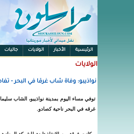
الرئيسية
الأخبار
الولايات
جاليات
الفيس بوك
الولايات
نواذيبو: وفاة شاب غرقا في البحر - تف
غرقه في البحر ناحية كصادو.