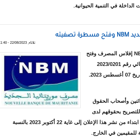
لداخلة في التنمية الحيوانية.
دات ومدخلات التنمية الحيوانية لتخفيض الضرائب على استيرادها
صفيته
ثلاثاء, 22/08/2023 - 11:40
أعلنت أمانة تصفية مصرف موريتانيا الجديد ‏NBM إفلاس المصرف وفتح
مسطرة التصفية القضائية بموجب الحكم القضائي رقم 2023/0201
2023.
ائنين وأصحاب الحقوق
 للتصريح بحقوقهم لدى
مقر أمانة التصفية بوكالة البنك في لكصر وذلك ابتداء من نشر هذا الإعلان إلى غاية 22 أكتوبر 2023 بالنسبة