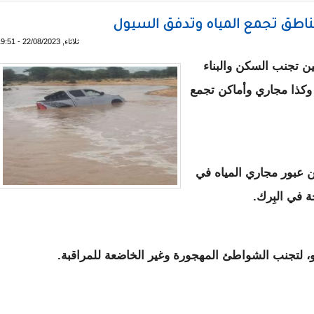
 مناطق تجمع المياه وتدفق السيول
ثلاثاء, 22/08/2023 - 19:51
ين تجنب السكن والبناء
وكذا مجاري وأماكن تجمع
 عبور مجاري المياه في
ة في البِرك.
، لتجنب الشواطئ المهجورة وغير الخاضعة للمراقبة.
ين لتجنب مناطق تجمع المياه وتدفق السيول