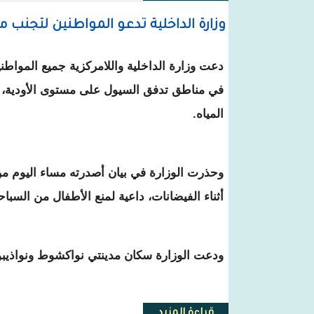
وزارة الداخلية تدعو المواطنين لتجنب
دعت وزارة الداخلية واللامركزية جميع المواطن
في مناطق تدفق السيول على مستوى الأودية، 
المياه.
وحذرت الوزارة في بيان أصدرته مساء اليوم من
أثناء الفيضانات، داعية لمنع الأطفال من السباح
ودعت الوزارة سكان مدينتي نواكشوط ونواذيبو
قراءة المزيد
حول وزارة الداخلية تدعو المواطن