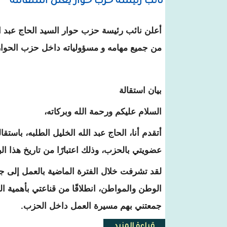
نائب رئيسة حزب حوار يعلن استقالته
أعلن نائب رئيسة حزب حوار السيد الحاج عبد الل
من جميع مهامه و مسؤولياته داخل حزب الحوار
بيان استقالة
السلام عليكم ورحمة الله وبركاته،
أتقدم أنا، الحاج عبد الله الخليل الطلبه، باس
عضويتي بالحزب، وذلك اعتبارًا من تاريخ هذا الب
لقد تشرفت خلال الفترة الماضية بالعمل إلى 
الوطن والمواطن، انطلاقًا من قناعتي بأهمية 
جمعتني بهم مسيرة العمل داخل الحزب.
قراءة المزيد
حول نائب رئيسة حزب حوار يعلن ا