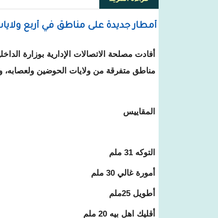
أمطار جديدة على مناطق في أربع ولايا
أفادت مصلحة الاتصالات الإدارية بوزارة الداخ
مناطق متفرقة من ولايات الحوضين ولعصابه، و
المقاييس
التوكه 31 ملم
أمورة غالي 30 ملم
أطويل 25ملم
أقليك اهل بيه 20 ملم