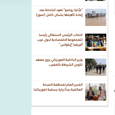
"عبّـارة روصو" تعود للخدمة بعد
إعادة تأهيلها بشكل كامل (صور)
انتخاب الرئيس السنغالي رئيسا
للمجموعة الاقتصادية لدول غرب
أفريقيا "إيكواس"
وزير الداخلية الموريتاني يزور معهد
تكوين الشرطة بالمغرب
المدير العام لمنظمة الصحة
العالمية يبدأ زيارة رسمية لموريتانيا