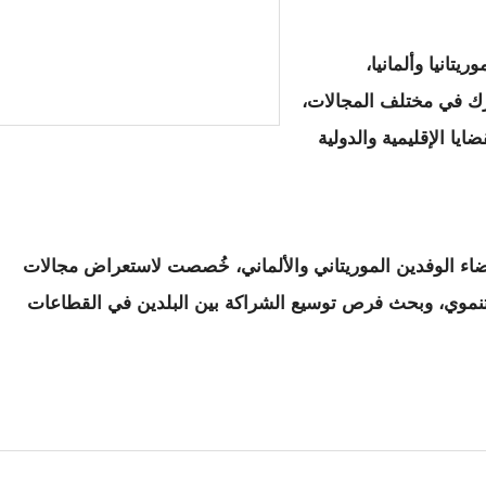
يتانيا وألمانيا،
رك في مختلف المجالات،
ا الإقليمية والدولية
 الوفدين الموريتاني والألماني، خُصصت لاستعراض مجالات
التنموي، وبحث فرص توسيع الشراكة بين البلدين في القطاعات
 نواكشوط ضمن وفد رفيع المستوى