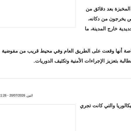
المخبزة بعد دقائق من
ص يخرجون من دكانه،
ديدية خارج المدينة، ما
اصة أنها وقعت على الطريق العام وفي محيط قريب من مفوضية
لبة بتعزيز الإجراءات الأمنية وتكثيف الدوريات.
اكين بحي لعوينة
اثنين, 20/07/2026 - 11:26
بكالوريا والتي كانت تجري