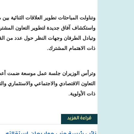
وتناولت المباحثات تطوير العلاقات الثنائية بين مور
واستكشاف آفاق جديدة لتطوير التعاون المشت
وتبادل الطرفان وجهات النظر حول عدد من القضاي
ذات الاهتمام المشترك.
وترأس الوزيران جلسة عمل موسعة ضمت أعضاء
التعاون الاقتصادي والاجتماعي والاستثماري و
ذات الأولوية.
قراءة المزيد
حول وزير الخارجية الألماني يصل