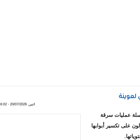
بع ولايات
 لعوينة
اثنين, 20/07/2026 - 16:02
لسلة عمليات سرقة
ون على تكسير أبوابها
ياتها.