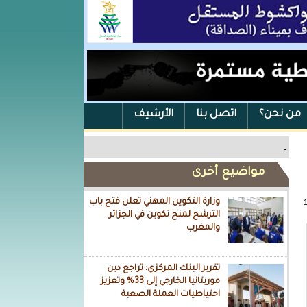
من نحن؟
اتصل بنا
الأرشيف
.
مواضيع أخرى
وزارة التكوين المهني تعلن فتح باب
الترشح لمنح تكوين في الجزائر
والمغرب
تقرير البنك المركزي: تراجع دين
موريتانيا الخارجي إلى 33% وتعزيز
احتياطيات العملة الصعبة