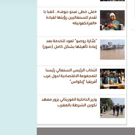
«على خطى عبدو ديوف».. كمبا با
تقدم للسنغاليين رؤيتها لقيادة
«الفرانكفونية»
"عبّـارة روصو" تعود للخدمة بعد
إعادة تأهيلها بشكل كامل (صور)
انتخاب الرئيس السنغالي رئيسا
للمجموعة الاقتصادية لدول غرب
أفريقيا "إيكواس"
وزير الداخلية الموريتاني يزور معهد
تكوين الشرطة بالمغرب