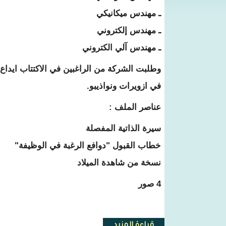
ـ مهندس ميكانيكي
ـ مهندس إلكتروني
ـ مهندس آلي الكتروني
وطلبت الشركة من الراغبين في الاكتتاب ايداع
في ازويرات ونواذيبو.
عناصر الملف :
سيرة الذاتية المفصلة
خطاب القبول "دوافع الرغبة في الوظيفة"
نسخة من شاهدة الميلاد
4 صور
قراءة المزيد
حول "اسنيم" تعلن عن اكتتاب عدد