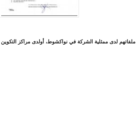
 ملفاتهم لدى ممثلية الشركة في نواكشوط، أولدى مراكز التكوين
 من المهندسين - وثيقة