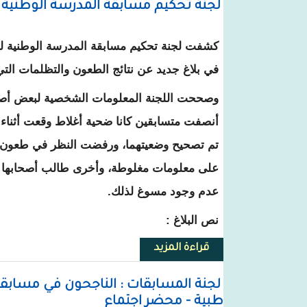
لجنة تحكيم مسابقة المدرسة الوطنية للإدارة تعلن
كشفت لجنة تحكيم مسابقة المدرسة الوطنية للإ
في بلاغ جديد عن نتائج الطعون والتظلمات التي
وصححت اللجنة المعلومات الشخصية لبعض أصح
أنصفت متسابقين كانا ضحية أغلاط وقعت أثناء
تم تصحيح وضعيتهما، ورفضت النظر في طعون أ
على معلومات مغلوطة، وأخرى طالب أصحابها ب
عدم وجود مسوغ لذلك.
نص البلاغ :
قراءة المزيد
حول لجنة تحكيم مسابقة المدرسة الوطنية لل
لجنة المسابقات : الناجحون في مساب
طبية - محضر اجتماع