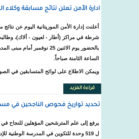
ادارة الأمن تعلن نتائج مسابقة وكلاء ا
شرطة في مراكز (أطار - لعيون - ألاك)، وطالبت
بالحضور يوم الاثنين 25 نوفمبر أما
الساعة الثامنة صباحاً.
ويمكن الاطلاع على لوائح المتسابقين في الصو
قراءة المزيد
حول ادارة الأمن تعلن نتائج مسابق
تحديد تواريخ فحوص الناجحين في مسابق
يرفع إلى علم المترشحين المؤهلين للنجاح في 
ل 519 وحدة للتكوين في المدرسة الوطنية لل