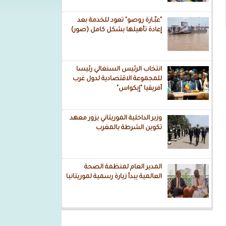
"عبّـارة روصو" تعود للخدمة بعد
إعادة تأهيلها بشكل كامل (صور)
انتخاب الرئيس السنغالي رئيسا
للمجموعة الاقتصادية لدول غرب
أفريقيا "إيكواس"
وزير الداخلية الموريتاني يزور معهد
تكوين الشرطة بالمغرب
المدير العام لمنظمة الصحة
العالمية يبدأ زيارة رسمية لموريتانيا