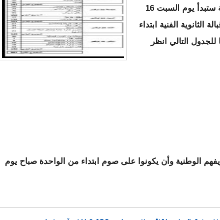
والمدرسة الوطنية للشرطة أن الفحوص الطبية ستبدأ يوم السبت 16
بالة الثانوية الفنية ابتداء
للجدول التالي انظر
هم الوطنية وأن يكونوا على صوم ابتداء من الواحدة صباح يوم
في مسابقة المدرسة الوطنية للإدارة - إعلان