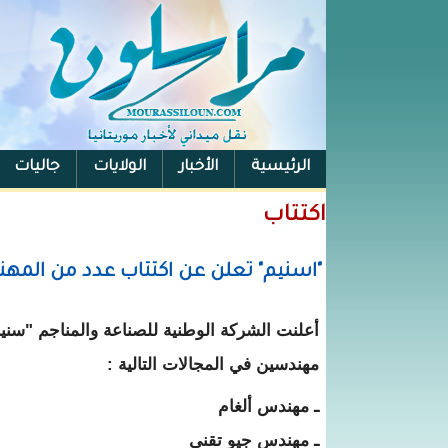
الرئيسية
الأخبار
الولايات
جاليات
الفيس بوك
اكتتاب
"اسنيم" تعلن عن اكتتاب عدد من المهن
مهندسين في المجالات التالية :
ـ مهندس ألغام
ـ مهندس جيو تقني