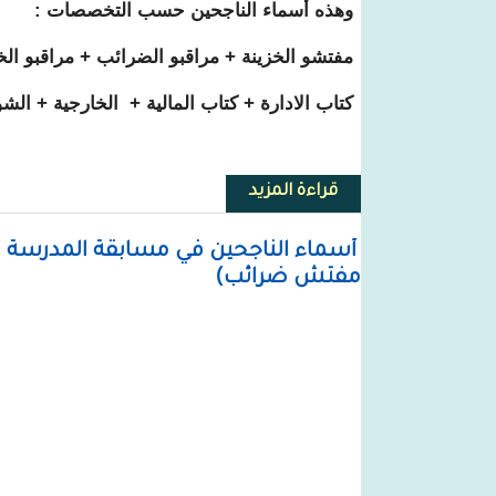
وهذه أسماء الناجحين حسب التخصصات :
مفتشو الخزينة + مراقبو الضرائب + مراقبو الخ
كتاب الادارة + كتاب المالية + الخارجية + الش
قراءة المزيد
حول نتائج مسابقات المدرسة الوطني
أسماء الناجحين في مسابقة المدرسة ا
مفتش ضرائب)