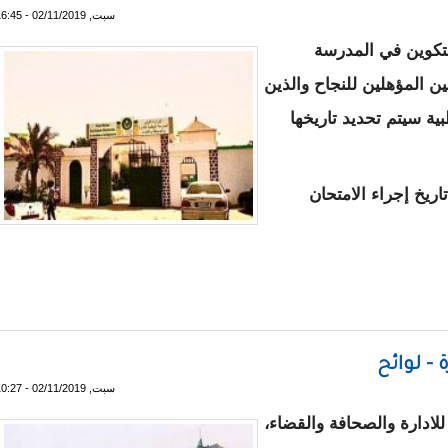
سبت, 02/11/2019 - 16:45
سابقة اكتتاب 519 وحدة للتكوين في المدرسة
ن المؤهلين للنجاح والذين
 سيتم تحديد تاريخها
ريخ إجراء الامتحان
 في مسابقة المدرسة الوطنية للادارة سيخضعون لفحوصات طبية -
 - لوائح
سبت, 02/11/2019 - 10:27
لادارة والصحافة والقضاء،