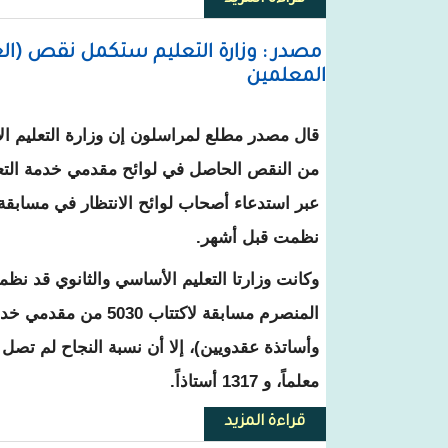
مصدر : وزارة التعليم ستكمل نقص (الع
المعلمين
قال مصدر مطلع لمراسلون إن وزارة التعليم ا
من النقص الحاصل في لوائح مقدمي خدمة التعلي
عبر استدعاء أصحاب لوائح الانتظار في مسابقة 
نظمت قبل أشهر.
المنصرم مسابقة لاكتتاب 030
معلماً، و 1317 أستاذاً.
قراءة المزيد
حول مصدر : وزارة التعليم ستكمل