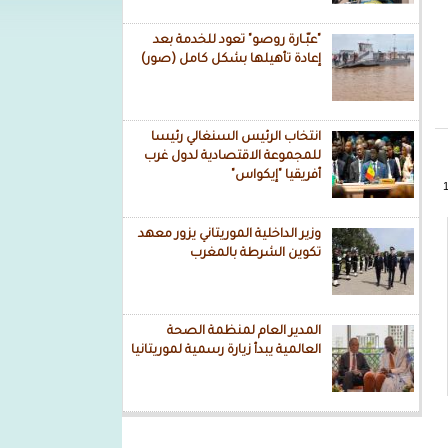
"عبّـارة روصو" تعود للخدمة بعد
إعادة تأهيلها بشكل كامل (صور)
انتخاب الرئيس السنغالي رئيسا
للمجموعة الاقتصادية لدول غرب
أفريقيا "إيكواس"
وزير الداخلية الموريتاني يزور معهد
تكوين الشرطة بالمغرب
المدير العام لمنظمة الصحة
العالمية يبدأ زيارة رسمية لموريتانيا