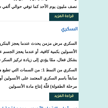
نصف مليون يوم الأحد كما توفي حوالي ألفي شخ
قراءة المزيد
حول منظمة الصحة: نحو ألفي وفاة
السكري
السكري مرض مزمن يحدث عندما يعجز البنكريا
الأنسولين بكمية كافية، أو عندما يعجز الجسم 
بشكل فعال، ممّا يؤدي إلى زيادة تركيز السكر 
السكري من النمط 1: من السمات الت
سابقاً باسم السكري المعتمد على الأنسولين أ
مرحلة الطفولة) قلّة إنتاج مادة الأنسولين
قراءة المزيد
حول السكري