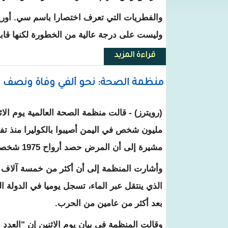
والفطريات التي تعرف اختصارا باسم سي. أوري
وليست على درجة عالية من الخطورة لكنها قاب
قراءة المزيد
حول إصابة 200 مريض بنوع نادر من الفطريات في مستشفيات بريطانية
منظمة الصحة: نحو ألفي وفاة ونصف ملي
(رويترز) - قالت منظمة الصحة العالمية يوم الا
مليون شخص في اليمن أصيبوا بالكوليرا منذ تف
مشيرة إلى أن المرض حصد أرواح 1975 شخصا.
وأشارت المنظمة إلى أن أكثر من خمسة آلاف إ
الذي ينتقل عبر الماء، تسجل يوميا في الدولة ا
بعد أكثر من عامين من الحرب.
وقالت المنظمة في بيان يوم الاثنين إن "العدد ا