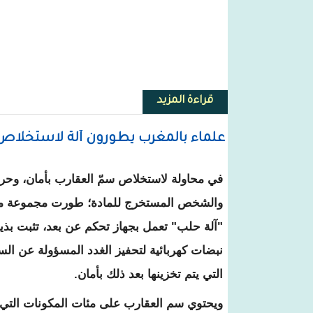
قراءة المزيد
حول الكيوي قد يقلل الكوليسترول
علماء بالمغرب يطورون آلة لاستخلاص
في محاولة لاستخلاص سمّ العقارب بأمان، وحر
والشخص المستخرج للمادة؛ طورت مجموعة من
"آلة حلب" تعمل بجهاز تحكم عن بعد، تثبت بذ
نبضات كهربائية لتحفيز الغدد المسؤولة عن السم
التي يتم تخزينها بعد ذلك بأمان.
ويحتوي سم العقارب على مئات المكونات التي 