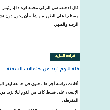
قال الاختصاصي التركي محمد قره داغ، رئيس جم
مستلقيا على الظهر من شأنه أن يحول دون تشك
الرقبة والظهر.
قراءة المزيد
حول خبير: النوم على الظهر يمنع تج
قلة النوم تزيد من احتمالات السمنة
أفادت دراسة أجراها باحثون في جامعة ليدز ال
الإنسان على قسط كاف من النوم ليلا يزيد من 
المفرطة.