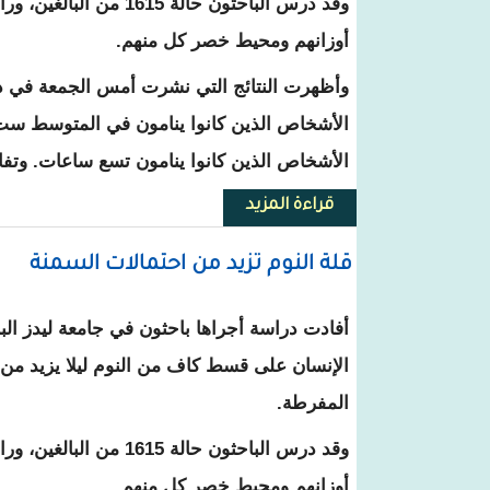
وقد درس الباحثون حالة 1615
أوزانهم ومحيط خصر كل منهم.
الأشخاص الذين كانوا ينامون في المتوسط ست 
الأشخاص الذين كانوا ينامون تسع ساعات. وت
قراءة المزيد
حول قلة النوم تزيد من احتمالات 
قلة النوم تزيد من احتمالات السمنة
أفادت دراسة أجراها باحثون في جامعة ليدز ال
الإنسان على قسط كاف من النوم ليلا يزيد من 
المفرطة.
وقد درس الباحثون حالة 1615
أوزانهم ومحيط خصر كل منهم.