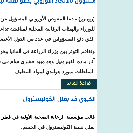
مسؤول بالاتحاد الأوروبي يدعو لقمة 
(رويترز) - دعا المفوض الأوروبي المسؤول عن س
للوزراء والهيئات الرقابية المحلية لمناقشة تد
الذي دفع المسؤولين في عدد من الدول الأعضاء 
وتفاقم التوتر بين وزراء الزراعة في ألمانيا وهول
آثار مادة الفيبرونيل وهو مبيد حشري سام في
السلطات بمورد هولندي لمواد التنظيف.
قراءة المزيد
حول مسؤول بالاتحاد الأوروبي يد
الكيوي قد يقلل الكوليسترول
قالت
مؤسسة الرعاية الصحية الأولية
في
قطر
إ
يقلل نسبة الكوليسترول في الجسم.