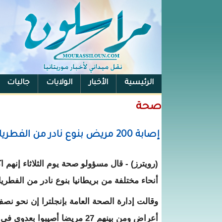
الرئيسية
الأخبار
الولايات
جاليات
الفيس بوك
صحة
إصابة 200 مريض بنوع نادر من الفطريات في مستشفيات بريطانية
أنحاء مختلفة من بريطانيا بنوع نادر من الفطر
وقالت إدارة الصحة العامة بإنجلترا إن نحو ن
أعراض ومن بينهم 27 مريضا أصيبوا بعدوى في مجرى الدم.