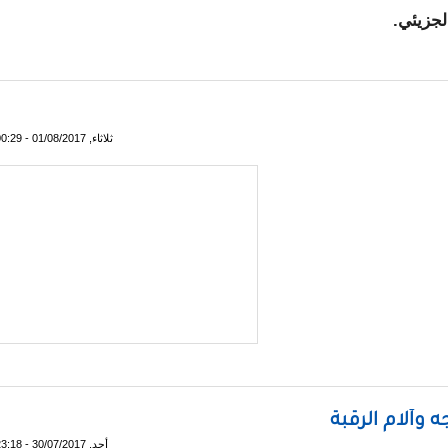
لجزيئي.
لاستخلاص سم العقارب للعلاج
ثلاثاء, 01/08/2017 - 00:29
 وآلام الرقبة
أحد, 30/07/2017 - 23:18