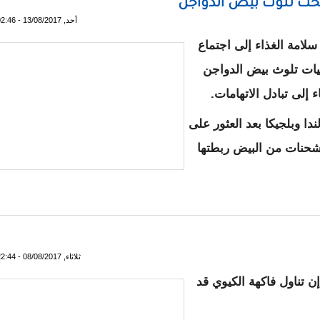
لبحث تلوث بيض الدواجن
أحد, 13/08/2017 - 02:46
لامة الغذاء إلى اجتماع
اعيات تلوث بيض الدواجن
إلى تبادل الاتهامات.
ندا وبلجيكا بعد العثور على
 شحنات من البيض ربطتها
عو لقمة لبحث تلوث بيض الدواجن
ثلاثاء, 08/08/2017 - 22:44
ن تناول فاكهة الكيوي قد