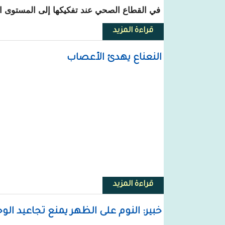
في القطاع الصحي عند تفكيكها إلى المستوى ا
قراءة المزيد
حول علماء بالمغرب يطورون آلة 
النعناع يهدئ الأعصاب
قراءة المزيد
حول النعناع يهدئ الأعصاب
خبير: النوم على الظهر يمنع تجاعيد الوجه