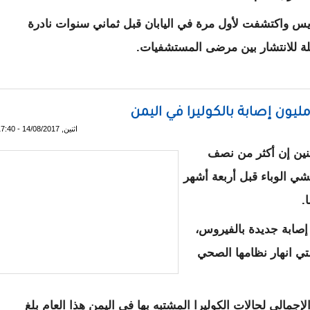
س واكتشفت لأول مرة في اليابان قبل ثماني سنوات نادرة
لة للانتشار بين مرضى المستشفيات.
ون إصابة بالكوليرا في اليمن
اثنين, 14/08/2017 - 17:40
ثنين إن أكثر من نصف
شي الوباء قبل أربعة أشهر
صابة جديدة بالفيروس،
لتي انهار نظامها الصحي
لإجمالي لحالات الكوليرا المشتبه بها في اليمن هذا العام بلغ