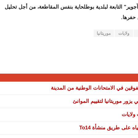
جوير" التابعة لبلدية بوطلحاية بنفس المقاطعة، من أجل تحليل
 حفرها.
ولايات
موريتانيا
وقين في الامتحانات الوطنية من المدينة
يزور موريتانيا لتقييم الموانئ
 على طريق منشأة To14