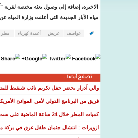
الاخيرة، إضافة إلى وصول بعثة مختصة لقرية "آ
مياه الآبار الجديدة التي أعلنت وزارة المياه عن
عواصف
عريش
أعمدة كهرباء
مطر
تصفح أيضا...
والي آدرار يحضر حفل تكريم نائب شنقيط للمتف
فريق من البرنامج الدولي لأمن الموانئ الأمريكي 
كميات المطر خلال 24 ساعة الماضية على ست ولايات
ازويرات : انتشال جثمان طفل غرق في بركة مياه