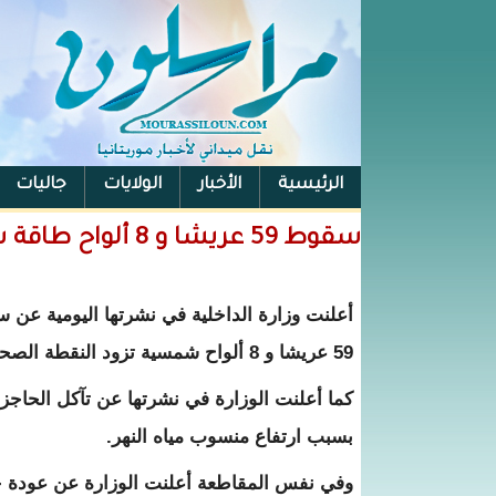
الرئيسية
الأخبار
الولايات
جاليات
الفيس بوك
سقوط 59 عريشا و 8 ألواح طاقة شمسية بالحوض الغربي - تفاصيل
أعلنت وزارة الداخلية في نشرتها اليومية عن
59 عريشا و 8 ألواح شمسية تزود النقطة الصحية بالكهرباء بمقاطعة جكني بالحوض الشرقي، بسبب العواصف.
كما أعلنت الوزارة في نشرتها عن تآكل الحاجز ا
بسبب ارتفاع منسوب مياه النهر.
وفي نفس المقاطعة أعلنت الوزارة عن عودة خدم