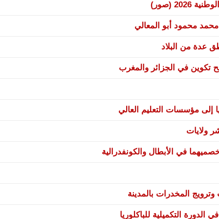
20 (صور)
 محمد محمود أبو المعالي
نح تكوين في الجزائر والمغرب
ا إلى مؤسسات التعليم العالي
صميهما في الأبطال والكونفدرالية
ترويج المخدرات بالمدينة
 الدورة التكميلية للباكلوريا