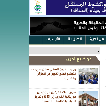
من نحن؟
اتصل بنا
الأرشيف
.
مواضيع أخرى
وزارة التكوين المهني تعلن فتح باب
الترشح لمنح تكوين في الجزائر
والمغرب
تقرير البنك المركزي: تراجع دين
موريتانيا الخارجي إلى 33% وتعزيز
احتياطيات العملة الصعبة