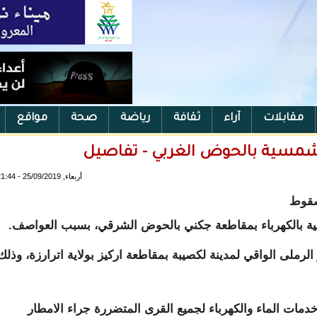
مقابلات
آراء
ثقافة
رياضة
صحة
مواقع
أربعاء, 25/09/2019 - 21:44
 سقوط
لرملى الواقي لمدينة لكصيبة بمقاطعة اركيز بولاية اترارزة، وذلك
ات الماء والكهرباء لجميع القرى المتضررة جراء الامطار