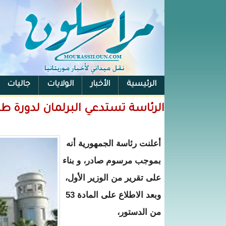
الرئيسية
الأخبار
الولايات
جاليات
الفيس بوك
الرئاسة تستدعي البرلمان لدورة طا
أعلنت رئاسة الجمهورية أنه
بموجب مرسوم صادر، و بناء
على تقرير من الوزير الأول،
وبعد الاطلاع على المادة 53
من الدستور،