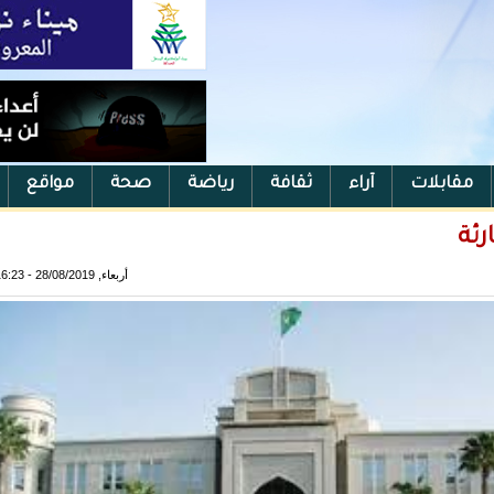
مقابلات
آراء
ثقافة
رياضة
صحة
مواقع
رئة
أربعاء, 28/08/2019 - 16:23