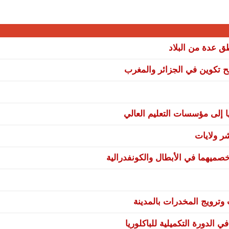
نح تكوين في الجزائر والمغرب
ا إلى مؤسسات التعليم العالي
صميهما في الأبطال والكونفدرالية
ترويج المخدرات بالمدينة
 الدورة التكميلية للباكلوريا