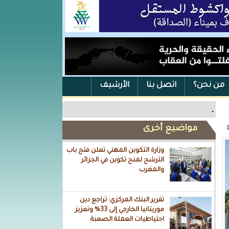
من نحن؟
اتصل بنا
الأرشيف
.
مواضيع أخرى
وزارة التكوين المهني تعلن فتح باب
الترشح لمنح تكوين في الجزائر
والمغرب
تقرير البنك المركزي: تراجع دين
موريتانيا الخارجي إلى 33% وتعزيز
احتياطيات العملة الصعبة