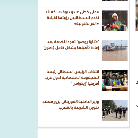
«على خطى عبدو ديوف».. كمبا با
تقدم للسنغاليين رؤيتها لقيادة
«الفرانكفونية»
"عبّـارة روصو" تعود للخدمة بعد
إعادة تأهيلها بشكل كامل (صور)
انتخاب الرئيس السنغالي رئيسا
للمجموعة الاقتصادية لدول غرب
أفريقيا "إيكواس"
وزير الداخلية الموريتاني يزور معهد
تكوين الشرطة بالمغرب