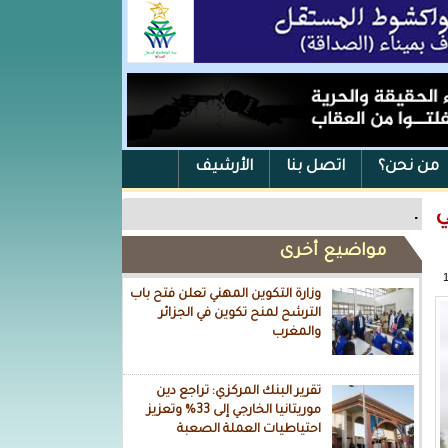
من نحن؟
اتصل بنا
الأرشيف
ي
.
مواضيع أخرى
وزارة التكوين المهني تعلن فتح باب
الترشح لمنح تكوين في الجزائر
والمغرب
تقرير البنك المركزي: تراجع دين
موريتانيا الخارجي إلى 33% وتعزيز
احتياطيات العملة الصعبة