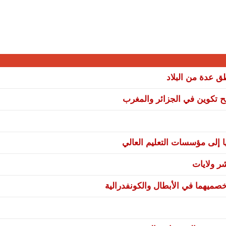
نح تكوين في الجزائر والمغرب
ا إلى مؤسسات التعليم العالي
صميهما في الأبطال والكونفدرالية