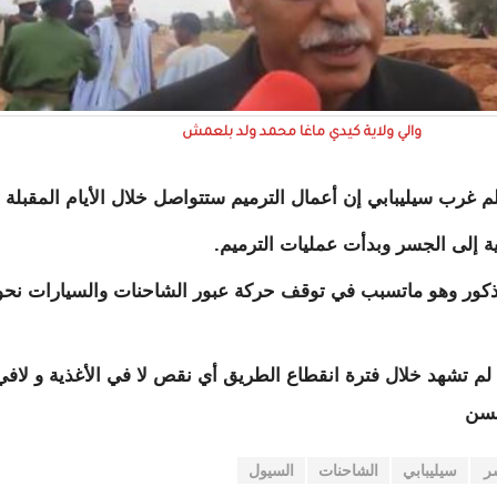
والي ولاية كيدي ماغا محمد ولد بلعمش
كور وهو ماتسبب في توقف حركة عبور الشاحنات والسيارات نحو
لم تشهد خلال فترة انقطاع الطريق أي نقص لا في الأغذية و لافي
حسن
ر
سيليبابي
الشاحنات
السيول