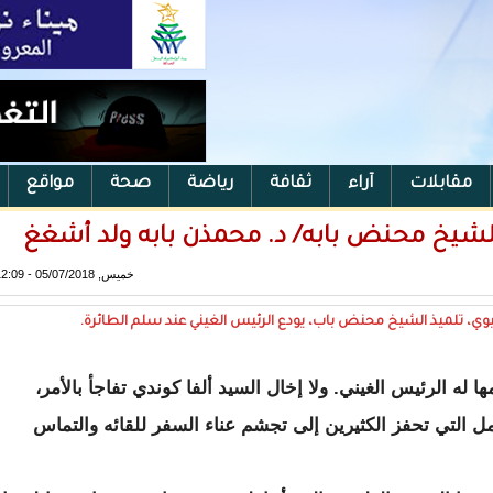
مقابلات
آراء
ثقافة
رياضة
صحة
مواقع
للشيخ محنض بابه/ د. محمذن بابه ولد أشغغ
خميس, 05/07/2018 - 12:09
يوي، تلميذ الشيخ محنض باب، يودع الرئيس الغيني عند سلم الطائرة.
ا له الرئيس الغيني. ولا إخال السيد ألفا كوندي تفاجأ بالأمر،
ل التي تحفز الكثيرين إلى تجشم عناء السفر للقائه والتماس