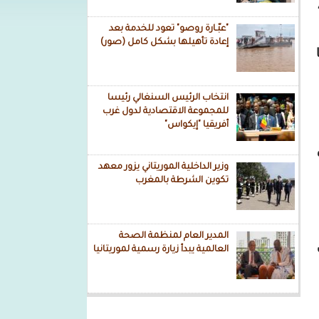
"عبّـارة روصو" تعود للخدمة بعد
إعادة تأهيلها بشكل كامل (صور)
انتخاب الرئيس السنغالي رئيسا
للمجموعة الاقتصادية لدول غرب
أفريقيا "إيكواس"
وزير الداخلية الموريتاني يزور معهد
تكوين الشرطة بالمغرب
المدير العام لمنظمة الصحة
العالمية يبدأ زيارة رسمية لموريتانيا