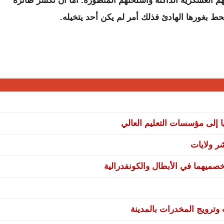
م العسكرية الداكنة وأسلحتهم المتطورة. أما أن تكسر طائرة
 بغورها الهادئ فذلك أمر لم يكن أحد يتخيله.
ا إلى مؤسسات التعليم العالي
صميهما في الأبطال والكونفدرالية
ترويج المخدرات بالمدينة