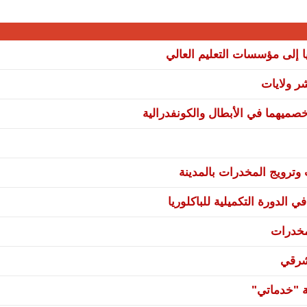
ا إلى مؤسسات التعليم العالي
صميهما في الأبطال والكونفدرالية
ترويج المخدرات بالمدينة
 الدورة التكميلية للباكلوريا
مخدرات
شرقي
ة "خدماتي"