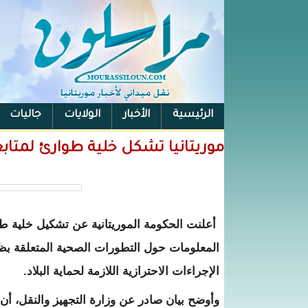
الرئيسية
الأخبار
الولايات
جاليات
الفيس بوك
موريتانيا تشكل خلية طوارئ لمتابعة
أعلنت الحكومة الموريتانية عن تشكيل خلية طو
المعلومات حول التطورات الصحية المتعلقة بظه
الإجراءات الاحترازية اللازمة لحماية البلاد.
وأوضح بيان صادر عن وزارة التجهيز والنقل، أن 