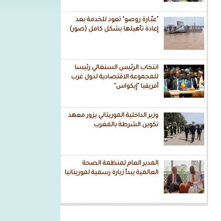
"عبّـارة روصو" تعود للخدمة بعد
إعادة تأهيلها بشكل كامل (صور)
انتخاب الرئيس السنغالي رئيسا
للمجموعة الاقتصادية لدول غرب
أفريقيا "إيكواس"
وزير الداخلية الموريتاني يزور معهد
تكوين الشرطة بالمغرب
المدير العام لمنظمة الصحة
العالمية يبدأ زيارة رسمية لموريتانيا