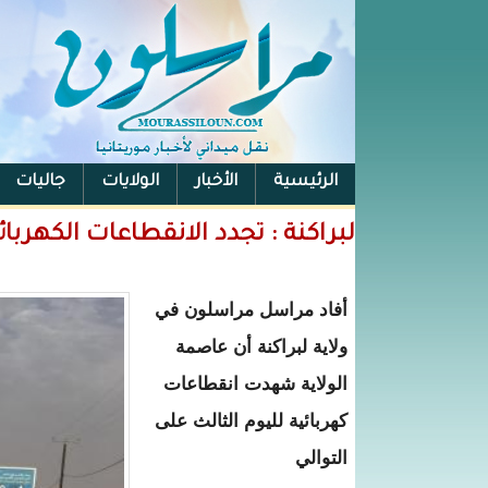
الرئيسية
الأخبار
الولايات
جاليات
الفيس بوك
لبراكنة : تجدد الانقطاعات الكهربائ
أفاد مراسل مراسلون في
ولاية لبراكنة أن عاصمة
الولاية شهدت انقطاعات
كهربائية لليوم الثالث على
التوالي