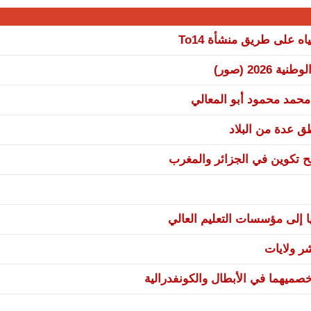
 على طريق منشأة To14
20 (صور)
 محمد محمود أبو المعالي
نح تكوين في الجزائر والمغرب
ا إلى مؤسسات التعليم العالي
صميهما في الأبطال والكونفدرالية