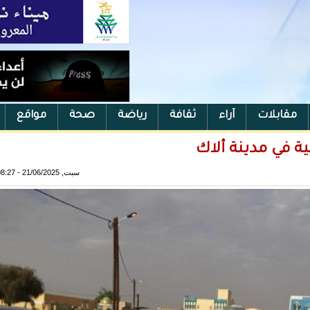
مقابلات
آراء
ثقافة
رياضة
صحة
مواقع
ية في مدينة ألاك
سبت, 21/06/2025 - 08:27