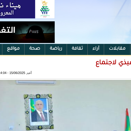
مقابلات
آراء
ثقافة
رياضة
صحة
مواقع
يذي لاجتماع
أحد, 15/06/2025 - 14:04