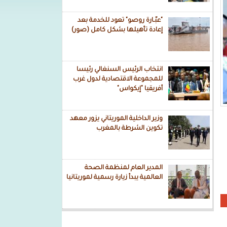
"عبّـارة روصو" تعود للخدمة بعد
إعادة تأهيلها بشكل كامل (صور)
انتخاب الرئيس السنغالي رئيسا
للمجموعة الاقتصادية لدول غرب
أفريقيا "إيكواس"
وزير الداخلية الموريتاني يزور معهد
تكوين الشرطة بالمغرب
المدير العام لمنظمة الصحة
العالمية يبدأ زيارة رسمية لموريتانيا