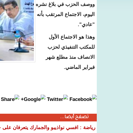
ووصف الحزب في بلاغ نشره
اليوم، الاجتماع المرتقب بأنه
"عادي".
وهذا هو الاجتماع الأول
للمكتب التنفيذي لحزب
الانصاف منذ مطلع شهر
فبراير الماضي.
تصفح أيضا...
رياضة : افسي نواذيبو والجمارك يتعرفان على خ