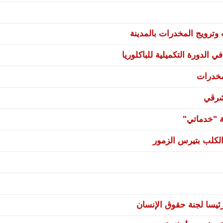
ترويج المخدرات بالمدينة
 الدورة التكميلية للباكلوريا
مخدرات
شرقي
ة "خدماتي"
لكلب بتيرس الزمور
يسا لجنة حقوق الإنسان