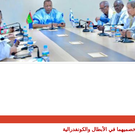
صميهما في الأبطال والكونفدرالية