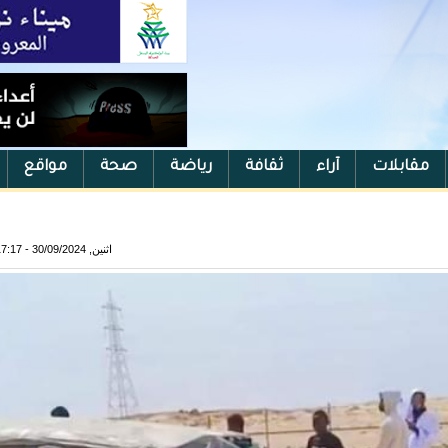
مقابلات
آراء
ثقافة
رياضة
صحة
مواقع
اثنين, 30/09/2024 - 17:17