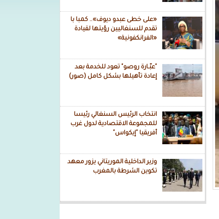
«على خطى عبدو ديوف».. كمبا با
تقدم للسنغاليين رؤيتها لقيادة
«الفرانكفونية»
"عبّـارة روصو" تعود للخدمة بعد
إعادة تأهيلها بشكل كامل (صور)
انتخاب الرئيس السنغالي رئيسا
للمجموعة الاقتصادية لدول غرب
أفريقيا "إيكواس"
وزير الداخلية الموريتاني يزور معهد
تكوين الشرطة بالمغرب