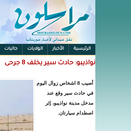
الرئيسية
الأخبار
الولايات
جاليات
الفيس بوك
نواذيبو: حادث سير يخلف 8 جرحى
أصيب 8 اشخاص زوال اليوم
في حادث سير وقع عند
مدخل مدينة نواذيبو، إثر
اصطدام سيارتان.