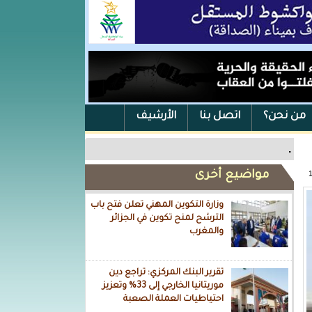
من نحن؟
اتصل بنا
الأرشيف
.
مواضيع أخرى
وزارة التكوين المهني تعلن فتح باب
الترشح لمنح تكوين في الجزائر
والمغرب
تقرير البنك المركزي: تراجع دين
موريتانيا الخارجي إلى 33% وتعزيز
احتياطيات العملة الصعبة