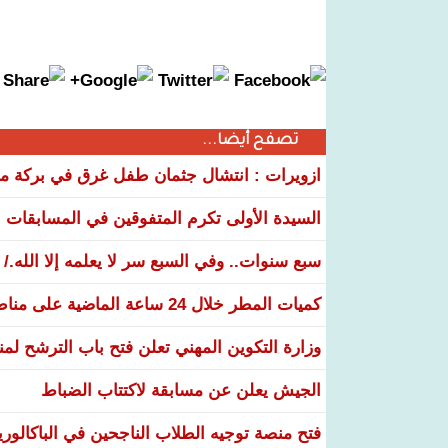
تصفح أيضا...
ازويرات : انتشال جثمان طفل غرق في بركة مياه
السيدة الأولى تكرم المتفوقين في المسابقات الوطنية 26
سبع سنوات.. وفي السبع سر لا يعلمه إلا الله./
كميات المطر خلال 24 ساعة الماضية على مناطق عدة من البلاد
وزارة التكوين المهني تعلن فتح باب الترشح لم
الجيش يعلن عن مسابقة لاكتتاب الضباط
فتح منصة توجيه الطلاب الناجحين في الباكالوري