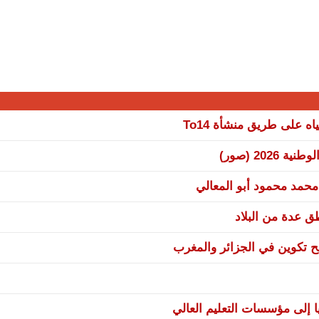
 على طريق منشأة To14
20 (صور)
 محمد محمود أبو المعالي
نح تكوين في الجزائر والمغرب
ا إلى مؤسسات التعليم العالي