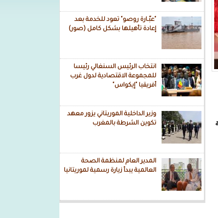
"عبّـارة روصو" تعود للخدمة بعد
إعادة تأهيلها بشكل كامل (صور)
انتخاب الرئيس السنغالي رئيسا
للمجموعة الاقتصادية لدول غرب
أفريقيا "إيكواس"
وزير الداخلية الموريتاني يزور معهد
تكوين الشرطة بالمغرب
المدير العام لمنظمة الصحة
العالمية يبدأ زيارة رسمية لموريتانيا