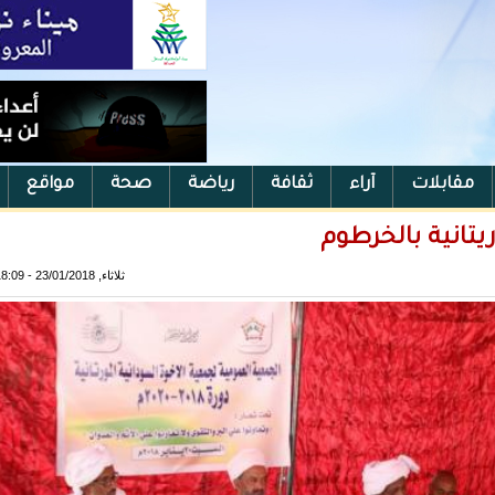
مقابلات
آراء
ثقافة
رياضة
صحة
مواقع
يتانية بالخرطوم
ثلاثاء, 23/01/2018 - 18:09