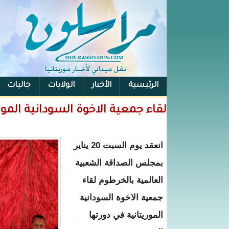
الرئيسية
الأخبار
الولايات
جاليات
الفيس بوك
لقاء جمعية الاخوة السودانية المور
انعقد يوم السبت 20 يناير
بمجلس الصداقة الشعبية
العالمية بالخرطوم لقاء
جمعية الاخوة السودانية
الموريتانية في دورتها