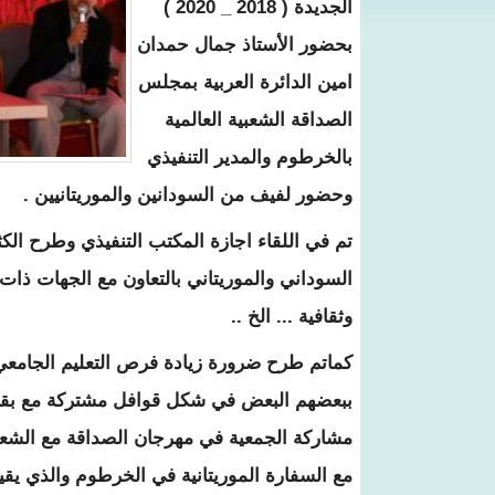
الجديدة ( 2018 _ 2020 )
بحضور الأستاذ جمال حمدان
امين الدائرة العربية بمجلس
الصداقة الشعبية العالمية
بالخرطوم والمدير التنفيذي
وحضور لفيف من السودانين والموريتانيين .
تم في اللقاء اجازة المكتب التنفيذي وطرح الكث
السوداني والموريتاني بالتعاون مع الجهات ذات
وثقافية ... الخ ..
كماتم طرح ضرورة زيادة فرص التعليم الجامعي
ببعضهم البعض في شكل قوافل مشتركة مع بقية ال
مع السفارة الموريتانية في الخرطوم والذي يق