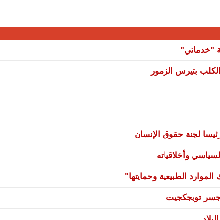
ة "خدماتي"
لكلب بتيرس الزمور
يسا لجنة حقوق الإنسان
سياسي وأخلاقياته
لموارد الطبيعية وحمايتها"
ي جسر تويجكجيت
بلاد