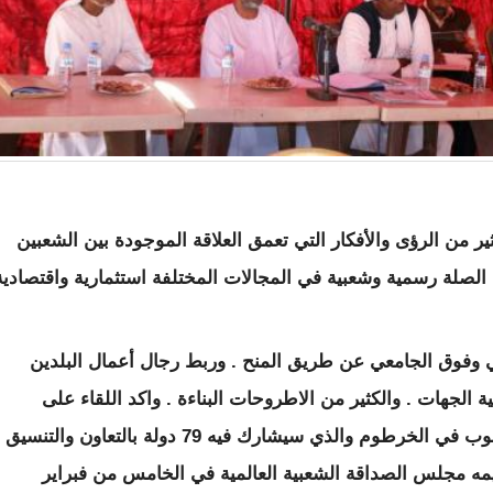
ير من الرؤى والأفكار التي تعمق العلاقة الموجودة بين الشعبين
 الصلة رسمية وشعبية في المجالات المختلفة استثمارية واقتصادية
 وفوق الجامعي عن طريق المنح . وربط رجال أعمال البلدين
جهات . والكثير من الاطروحات البناءة . واكد اللقاء على
مشاركة الجمعية في مهرجان الصداقة مع الشعوب في الخرطوم والذي سيشارك فيه 79 دولة بالتعاون والتنسيق
يمه مجلس الصداقة الشعبية العالمية في الخامس من فبراير