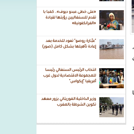
«على خطى عبدو ديوف».. كمبا با
تقدم للسنغاليين رؤيتها لقيادة
«الفرانكفونية»
"عبّـارة روصو" تعود للخدمة بعد
،
إعادة تأهيلها بشكل كامل (صور)
انتخاب الرئيس السنغالي رئيسا
للمجموعة الاقتصادية لدول غرب
أفريقيا "إيكواس"
وزير الداخلية الموريتاني يزور معهد
تكوين الشرطة بالمغرب