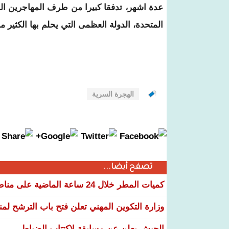
عدة اشهر، تدفقا كبيرا من طرف المهاجرين الم
المتحدة، الدولة العظمى التي يحلم بها الكثير م
الهجرة السرية
تصفح أيضا...
كميات المطر خلال 24 ساعة الماضية على مناطق عدة من البلاد
وزارة التكوين المهني تعلن فتح باب الترشح لم
الجيش يعلن عن مسابقة لاكتتاب الضباط