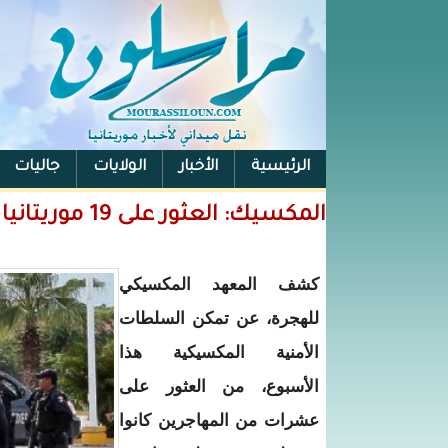
الرئيسية
الأخبار
الولايات
جاليات
الفيس بوك
المكسيك: العثور على 19 موريتانيا كانوا مختطفين من طرف عصابة
كشف المعهد المكسيكي
للهجرة، عن تمكن السلطات
الأمنية المكسيكية هذا
الأسبوع، من العثور على
عشرات من المهاجرين كانوا