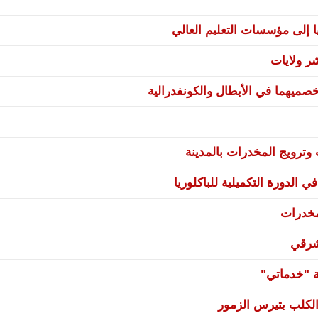
ا إلى مؤسسات التعليم العالي
صميهما في الأبطال والكونفدرالية
ترويج المخدرات بالمدينة
 الدورة التكميلية للباكلوريا
مخدرات
شرقي
ة "خدماتي"
لكلب بتيرس الزمور