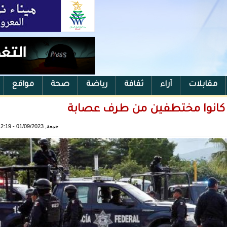
مقابلات
آراء
ثقافة
رياضة
صحة
مواقع
جمعة, 01/09/2023 - 12:19