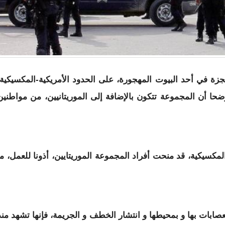
وريتانيا، كانت محتجزة في أحد البيوت المهجورة، على الحدود الأمريكية-المكسيكية
موضحا أن المجموعة تتكون بالإضافة إلى الموريتانيين، من مواطنين
لمكسيكية، قد منحت أفراد المجموعة الموريتايين، أذونا للعمل، ما
صابات بها و بمحيطها و انتشار الخطف و الجريمة، فإنها تشهد منذ