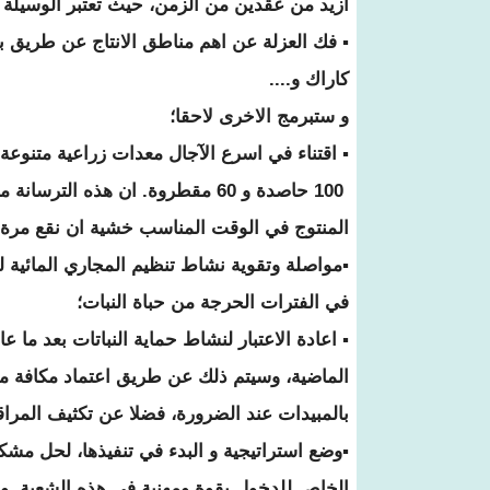
ازيد من عقدين من الزمن، حيث تعتبر الوسيلة الوحيدة للتف
كاراك و....
و ستبرمج الاخرى لاحقا؛
100 حاصدة و 60 مقطروة. ان هذه
المنتوج في الوقت المناسب خشية ان نقع مر
▪مواصلة وتقوية نشاط تنظيم المجاري المائية لل
في الفترات الحرجة من حباة النبات؛
▪ اعادة الاعتبار لنشاط حماية النباتات بعد ما
الماضية، وسيتم ذلك عن طريق اعتماد مكافة متكا
بالمبيدات عند الضرورة، فضلا عن تكثيف المرا
▪وضع استراتيجية و البدء في تنفيذها، لحل م
الخاص للدخول بقوة ومهنية في هذه الشعبة وم