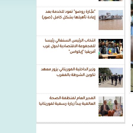
"عبّـارة روصو" تعود للخدمة بعد
إعادة تأهيلها بشكل كامل (صور)
انتخاب الرئيس السنغالي رئيسا
للمجموعة الاقتصادية لدول غرب
أفريقيا "إيكواس"
وزير الداخلية الموريتاني يزور معهد
تكوين الشرطة بالمغرب
المدير العام لمنظمة الصحة
العالمية يبدأ زيارة رسمية لموريتانيا