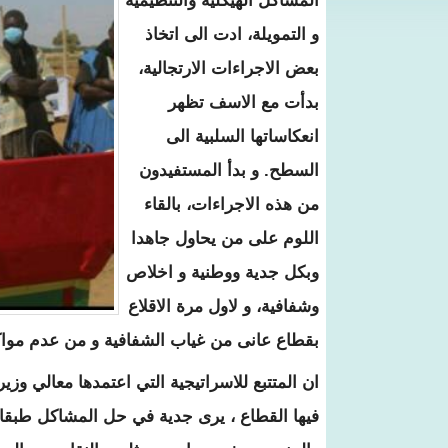
المشاكل الهيكلية والتنظيمية
و التمويلة، ادت الى اتخاذ
بعض الاجراءات الارتجالية،
بدأت مع الاسف تظهر
انعكاساتها السلبية الى
السطح. و بدأ المستفيدون
من هذه الاجراءات، بالقاء
اللوم على من يحاول جاهدا
وبكل جدية ووطنية و اخلاص
وشفافية، و لاول مرة الاقلاع
بقطاع عانى من غياب الشفافية و من عدم مواكب
ان المتتبع للاسراتيجية التي اعتمدها معالي وزير
فيها القطاع ، يرى جدية في حل المشاكل طبقا لاو