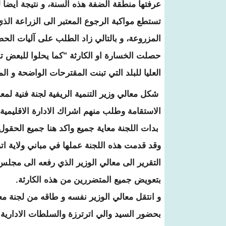
عرفتها منطقة الضفة هذه السنة، و نتيجة ايضا
تستطع مواكبة الرجوع المعتبر الى الزراعة الذ
المزروعة، و بالتالي زاد الطلب على آليات الحص
حصلت الخسارة او الكارثة "كما يحلوا للبعض تسم
العليا للبلد التي تبنت المقترحات الواضحة و الم
شكل معالي وزير التنمية الريفية لجنة فنية لمع
الاستقامة وطلب منهم اشراك الادارة الاقليمية
بدات اللجنة معاية جميع واكد هنا جميع الحقول 
وقد قدمت هذه اللجنة عملها في مباني ولاية اتر
التقرير الى معالي الوزير الذي رفعه الى مجلس
بتعويض جميع المتضررين من هذه الكارثة.
و انتقل معالي الوزير نفسه و طاقه من لجنة مع
بحضور السيد والي اترترزة والسلطات الادارية 