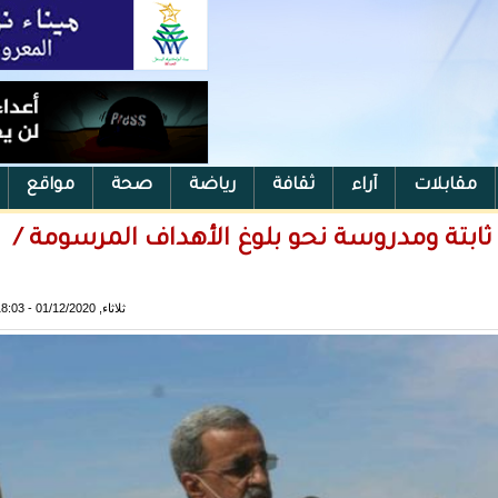
مقابلات
آراء
ثقافة
رياضة
صحة
مواقع
ثابتة ومدروسة نحو بلوغ الأهداف المرسومة /
ثلاثاء, 01/12/2020 - 18:03