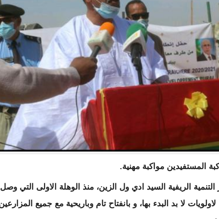
ة المستفيدين مواكبة مهنية.
 التنمية الريفية السيد ادي ول الزين، منذ الوهلة الاولى التي وصل
لويات لا بد البدء بها، و بانفتاح تام وباريحية مع جميع المزارعين