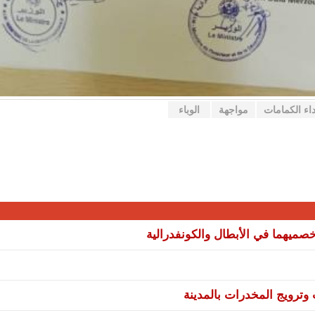
داء الكمامات
مواجهة
الوباء
صميهما في الأبطال والكونفدرالية
ترويج المخدرات بالمدينة