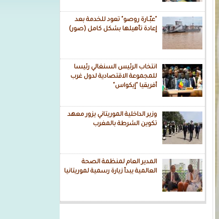
"عبّـارة روصو" تعود للخدمة بعد
إعادة تأهيلها بشكل كامل (صور)
انتخاب الرئيس السنغالي رئيسا
للمجموعة الاقتصادية لدول غرب
أفريقيا "إيكواس"
وزير الداخلية الموريتاني يزور معهد
تكوين الشرطة بالمغرب
المدير العام لمنظمة الصحة
العالمية يبدأ زيارة رسمية لموريتانيا