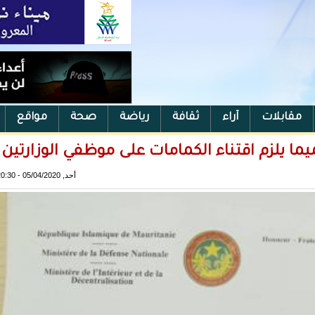
مقابلات
آراء
ثقافة
رياضة
صحة
مواقع
ميما يلزم اقتناء الكمامات على موظفي الوزارتين
أحد, 05/04/2020 - 20:30