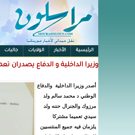
الرئيسية
الأخبار
الولايات
جاليات
الفيس بوك
وزيرا الداخلية و الدفاع يصدران تع
أصدر وزيرا الداخلية والدفاع
الوطني د محمد سالم ولد
مرزوك والجنرال حننه ولد
سيدي تعميما مشتركا
يلزمان فيه جميع المنتسبين