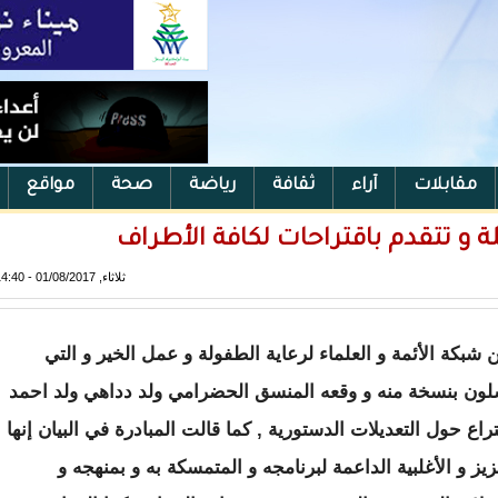
مقابلات
آراء
ثقافة
رياضة
صحة
مواقع
لة و تتقدم باقتراحات لكافة الأطراف
ثلاثاء, 01/08/2017 - 14:40
 شبكة الأئمة و العلماء لرعاية الطفولة و عمل الخير و التي
ان توصلت مراسلون بنسخة منه و وقعه المنسق الحضرامي ولد دداهي ولد احمد
تراع حول التعديلات الدستورية , كما قالت المبادرة في البيان إنها
ز و الأغلبية الداعمة لبرنامجه و المتمسكة به و بمنهجه و