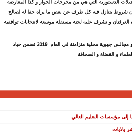
عديلات الدستورية التي هي من مخرجات الحوار و كذا المعارضة
ن شروط يتنازل فيه كل طرف عن بعض ما يراه حقا له لصالح
الغرفتان و تشرف عليه لجنة مستقلة موسعة لانتخابات توافقية
و تشرف على انتخابات رئاسية و نيابية و بلدية و مجالس جهوية محلية متزامنة في العام 2019 تضمن حياد
علماء و القضاة و الصحافة
ا إلى مؤسسات التعليم العالي