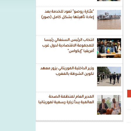
"عبّـارة روصو" تعود للخدمة بعد
إعادة تأهيلها بشكل كامل (صور)
انتخاب الرئيس السنغالي رئيسا
للمجموعة الاقتصادية لدول غرب
أفريقيا "إيكواس"
وزير الداخلية الموريتاني يزور معهد
تكوين الشرطة بالمغرب
المدير العام لمنظمة الصحة
العالمية يبدأ زيارة رسمية لموريتانيا