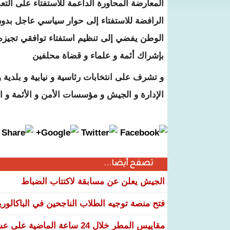
المعارضة المحاورة الداعمة للاستفتاء على الت
الرافضة للاستفتاء إلى حوار سياسي عاجل بدو
الوطن يفضي إلى تنظيم استفتاء توافقي تجيزه 
بإشراك أئمة و علماء و قضاة محلفين
الإدارة و الجيش و مؤسسات الأمن و الأئمة و ال
تصفح أيضا...
الجيش يعلن عن مسابقة لاكتتاب الضباط
فتح منصة توجيه الطلاب الناجحين في الباكالوري
مقاييس المطر خلال 24 ساعة الماضية على عشر ولايات