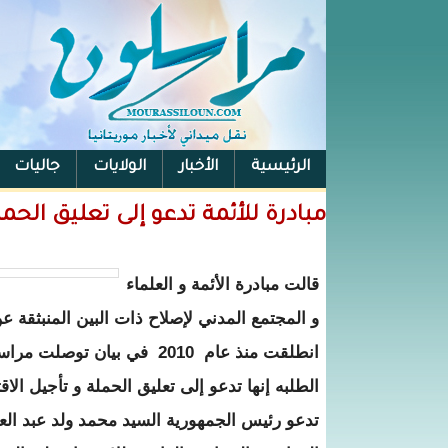
الرئيسية
الأخبار
الولايات
جاليات
الفيس بوك
مبادرة للأئمة تدعو إلى تعليق الحم
قالت مبادرة الأئمة و العلماء
و المجتمع المدني لإصلاح ذات البين المنبثقة عن
انطلقت منذ عام 2010 في بي
الطلبه إنها تدعو إلى تعليق الحملة و تأجيل الاق
تدعو رئيس الجمهورية السيد محمد ولد عبد العزي