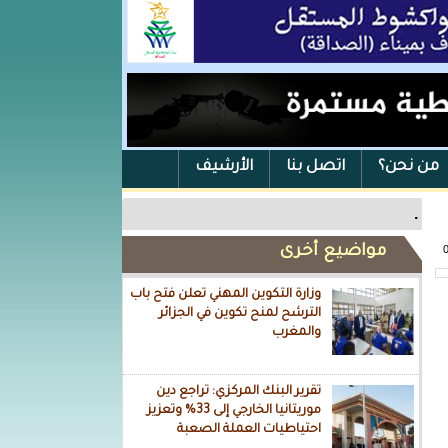
من نحن؟
اتصل بنا
الأرشيف
.
مواضيع أخرى
وزارة التكوين المهني تعلن فتح باب
الترشح لمنح تكوين في الجزائر
والمغرب
تقرير البنك المركزي: تراجع دين
موريتانيا الخارجي إلى 33% وتعزيز
احتياطيات العملة الصعبة