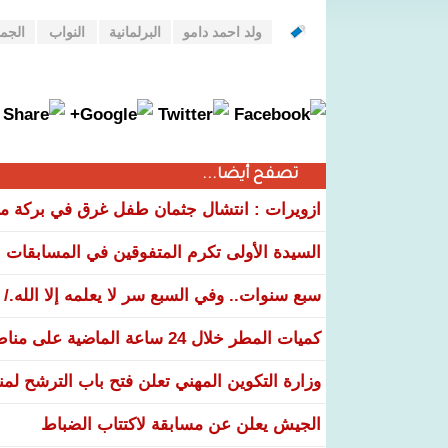
ولد احمد دامو
البرلمانية
النواب
الجمع
تصفح أيضا...
ازويرات : انتشال جثمان طفل غرق في بركة مياه
السيدة الأولى تكرم المتفوقين في المسابقات الوطنية 26
سبع سنوات.. وفي السبع سر لا يعلمه إلا الله./
كميات المطر خلال 24 ساعة الماضية على مناطق عدة من البلاد
وزارة التكوين المهني تعلن فتح باب الترشح لم
الجيش يعلن عن مسابقة لاكتتاب الضباط