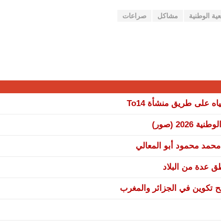
ية الوطنية
مشاكل
صراعات
 على طريق منشأة To14
20 (صور)
 محمد محمود أبو المعالي
نح تكوين في الجزائر والمغرب