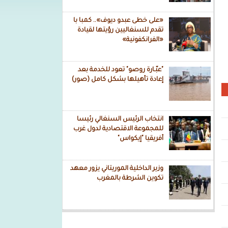
«على خطى عبدو ديوف».. كمبا با
تقدم للسنغاليين رؤيتها لقيادة
«الفرانكفونية»
"عبّـارة روصو" تعود للخدمة بعد
إعادة تأهيلها بشكل كامل (صور)
انتخاب الرئيس السنغالي رئيسا
للمجموعة الاقتصادية لدول غرب
أفريقيا "إيكواس"
وزير الداخلية الموريتاني يزور معهد
تكوين الشرطة بالمغرب