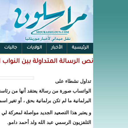
الرئيسية
الأخبار
الولايات
جاليات
الفيس بوك
نص الرسالة المتداولة بين النواب ا
تداول نشطاء على
الواتساب صورة من رسالة يعتقد أنها من رئاسة 
البرلمانية ما لم تكن برلمانية بحق ، أو تغير اسم
و يعتبر هذا التصعيد الجديد مواصلة لمعركة لي ا
التلفزيون الرسمي عبد الله ولد أحمد دامو.