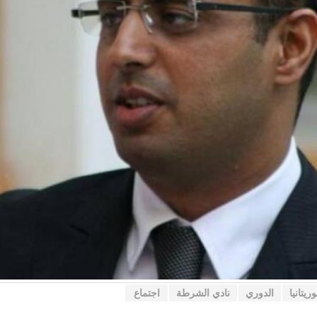
ريتانيا
الدوري
نادي الشرطة
اجتماع