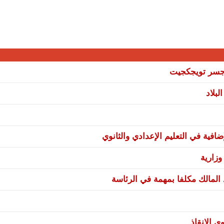
ي جسر تويجكجيت
بلاد
فية في التعليم الإعدادي والثانوي
زارية
 المالك مكلفا بمهمة في الرئاسة
ى الإنقاذ