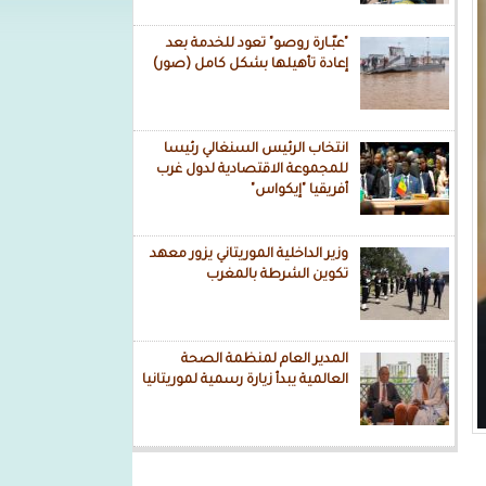
"عبّـارة روصو" تعود للخدمة بعد
إعادة تأهيلها بشكل كامل (صور)
انتخاب الرئيس السنغالي رئيسا
للمجموعة الاقتصادية لدول غرب
أفريقيا "إيكواس"
وزير الداخلية الموريتاني يزور معهد
تكوين الشرطة بالمغرب
المدير العام لمنظمة الصحة
العالمية يبدأ زيارة رسمية لموريتانيا