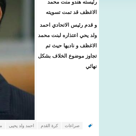
رئيسته هندو منت محمد
الاغظف قد تمت تسويته
و قدم رئيس الاتحادي احمد
ولد يحي اعتذاره لبنت محمد
الاغظف و ناديها حيث تم
تجاوز موضوع الخلاف بشكل
نهائي
صراعات
كرة القدم
احمد ولد يحيى
مو