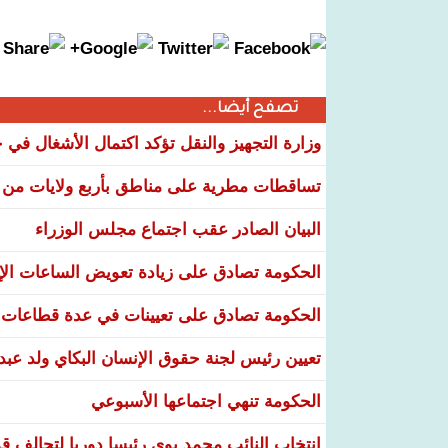
تصفح أيضا...
وزارة التجهيز والنقل تؤكد اكتمال الأشغال ف
تساقطات مطرية على مناطق بأربع ولايات من ال
البيان الصادر عقب اجتماع مجلس الوزراء
الحكومة تصادق على زيادة تعويض الساعات الإضا
الحكومة تصادق على تعيينات في عدة قطاعات و
تعيين رئيس لجنة حقوق الإنسان البكاي ولد عبد
الحكومة تنهي اجتماعها الأسبوعي
انتخاب النائب محمد بوي رئيسا دوريا لتحالف قو