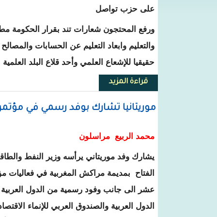
على حزب تواصل
ورفع المحتجون شعارات تند بقرار الحكومة مطا
والتعليم وابعاد التعليم عن الحسابات والمصالح
حقيقيا للإشعاع العلمي وأحد قلاع البلد العلمية
قراءة المزيد
حول احتجاجات طلابية في عرفات تند
موريتانيا تشارك بوفد رسمي في مؤتم
محمد الربيع مراسلون
يشارك وفد موريتاني يرأسه وزير النفط والطاق
الفتاح بمديمة مراكش المغربية في فعاليات مؤ
عشر الى جانب وفود رسمية من الدول العربية 
الدول العربية والصندوق العربي للإنماء الاقتص