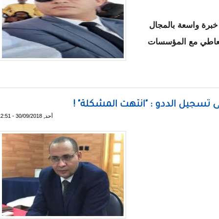
خبرة واسعة بالمجال
التعاطي مع المؤسسات
نائب الموريتانيين في أروبا
ى تسجيل الددو : "انتهت المشكلة" !
أحد, 30/09/2018 - 12:51