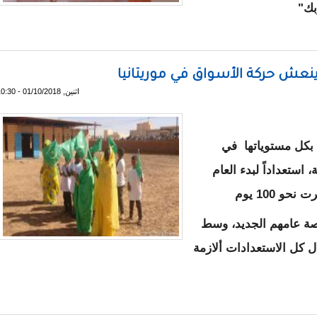
بك"
 في مؤتمر مراكش للطاقة
د ينعش حركة الأسواق في موريتانيا
اثنين, 01/10/2018 - 10:30
 بكل مستوياتها في
، استعداداً لبدء العام
اصة عامهم الجديد، وسط
 كل الاستعدادات ألازمة
اسي الجديد ينعش حركة الأسواق في موريتانيا