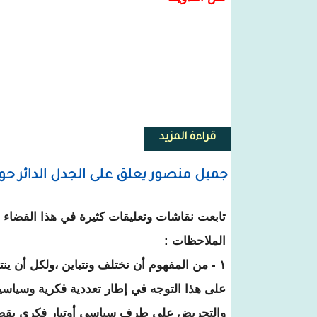
قراءة المزيد
حول محفوظ ولد الوالد يشيد ب"القي
جميل منصور يعلق على الجدل الدائر حو
تابعت نقاشات وتعليقات كثيرة في هذا الفضا
الملاحظات :
١ - من المفهوم أن نختلف ونتباين ،ولكل أن ين
على هذا التوجه في إطار تعددية فكرية وسياس
والتحريض على طرف سياسي أوتيار فكري بقصد