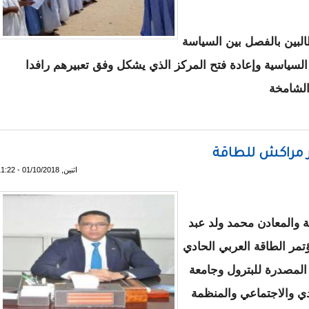
لبين بالفصل بين السياسة
 السياسية وإعادة فتح المركز الذي يشكل وفق تعبيرهم رافدا
 الشامخة
يدا بإغلاق مركز تكوين العلماء " صور"
ر مراكش للطاقة
اثنين, 01/10/2018 - 11:22
ة والمعادن محمد ولد عبد
تمر الطاقة العربي الحادي
المصدرة للبترول وجامعة
ادي والاجتماعي والمنظمة