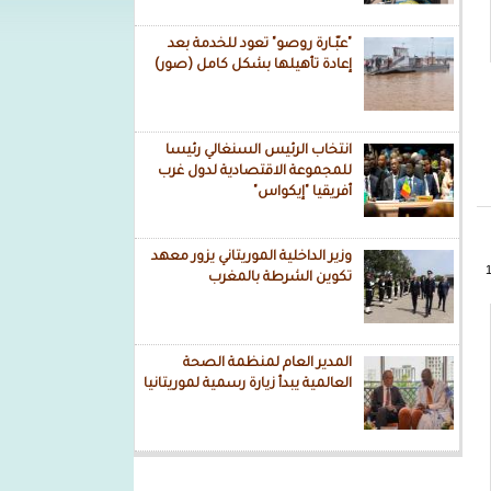
"عبّـارة روصو" تعود للخدمة بعد
إعادة تأهيلها بشكل كامل (صور)
انتخاب الرئيس السنغالي رئيسا
للمجموعة الاقتصادية لدول غرب
أفريقيا "إيكواس"
وزير الداخلية الموريتاني يزور معهد
تكوين الشرطة بالمغرب
المدير العام لمنظمة الصحة
العالمية يبدأ زيارة رسمية لموريتانيا