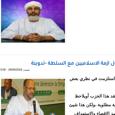
ادة الوطنية " و يقول إن البلد واحة أمن و سلام
ل ازمة الاسلاميين مع السلطة -تدوينة
سبت, 29/09/2018 - 23:06
ء استلزمت في نظري بعض
تقد هذا الحزب أويلاحظ
ية مطلوبة ،ولكن هذا شيئ
 الاقصاء والاستهداف