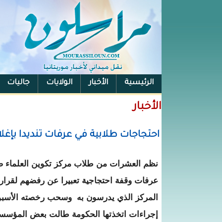
الرئيسية
الأخبار
الولايات
جاليات
الفيس بوك
الأخبار
احتجاجات طلابية في عرفات تنديدا بإغلا
نظم العشرات من طلاب مركز تكوين العلماء صب
عرفات وقفة احتجاجية تعبيرا عن رفضهم لقرار ا
المركز الذي يدرسون به وسحب رخصته الأسب
إجراءات اتخذتها الحكومة طالت بعض المؤسسا