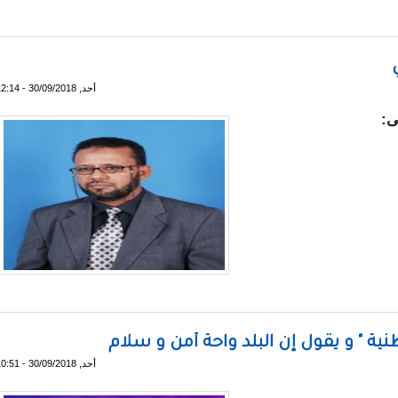
 معلقا على تسجيل الددو : "انتهت المشكلة" !
أحد, 30/09/2018 - 12:14
ق الكنتي
ية " و يقول إن البلد واحة أمن و سلام
أحد, 30/09/2018 - 10:51