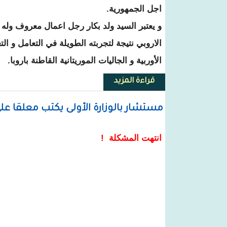
اجل الجمهورية.
و يعتبر السيد ولد بكار رجل اعمال معروف وله 
الاروبي نتيجة لتجربته الطويلة في التعامل و 
الأوربية و الجاليات الموريتانية القاطنة باروبا.
قراءة المزيد
حول المخطار ولد بكار يترشح لمقعد 
مستشار بالوزارة الأولى يكتب معلقا عل
انتهت المشكلة !