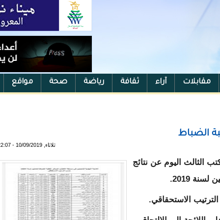
مقابلات
آراء
ثقافة
رياضة
صحة
مواقع
 الضُّباط
ثلاثاء, 10/09/2019 - 22:07
كتب الثالث اليوم عن نتائج
سنة 2019.