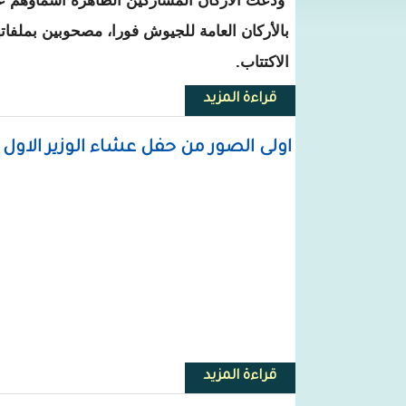
ودعت الأركان المشاركين الظاهرة أسماؤهم على
بالأركان العامة للجيوش فورا، مصحوبين بملفات
الاكتتاب.
قراءة المزيد
حول الإعلان عن نتائج مسابقة الج
اولى الصور من حفل عشاء الوزير الاول
قراءة المزيد
حول اولى الصور من حفل عشاء الو