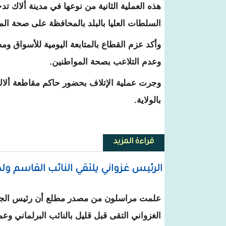
هذه العملية الثانية من نوعها في مدينة ألاك 
السلطات العليا بالبلد بالمحافظة على صحة الم
وأكد عزم القطاع بالمتابعة اليومية للأسواق وم
وعدم التلاعب بصحة المواطنين.
وجرت عملية الإتلاف بحضور حاكم مقاطعة ألاك ع
بالولاية.
قراءة المزيد
حول ألاك : إتلاف كميات من المواد
الرئيس غزواني يلتقي النائب القاسم ولد 
علمت مراسلون من مصدر مطلع أن رئيس الجم
الغزواني التقى قبل قليل بالنائب البرلماني وعم