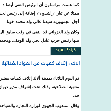
كما علمت مراسلون أن الرئيس التقى أيضا د. 
ممثلا عن تيار "راشدون"، إضافة إلى رئيس لجن
أجل الجمهورية سيدنا عالي ولد محمد خونا.
وكان ولد الغزواني قد التقى في وقت سابق الي
بينها رئيس حزب عادل يحي ولد الوقف، ومحمد 
قراءة المزيد
حول الرئيس غزواني : يستقبل أحمد ول
ألاك : إتلاف كميات من المواد الغذائية 
تم اليوم الثلاثاء بمدينة ألاك إتلاف كميات معتبر
منتهية الصلاحية، وذلك تحت إشراف مدير ديوان
بيد.
وقال المندوب الجهوي لوزارة التجارة والسياحة