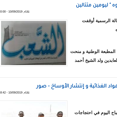
 " ليومين متتالين
ثلاثاء, 10/09/2019 - 20:00
لة الرسمية أوقفت
ه
 المطبعة الوطنية و منحت
لعابدين ولد الشيخ أحمد
" أوريزوه " ليومين متتالين
مواد الغذائية و إنتشار الأوساخ - صور
ثلاثاء, 10/09/2019 - 18:42
ح اليوم في احتجاجات