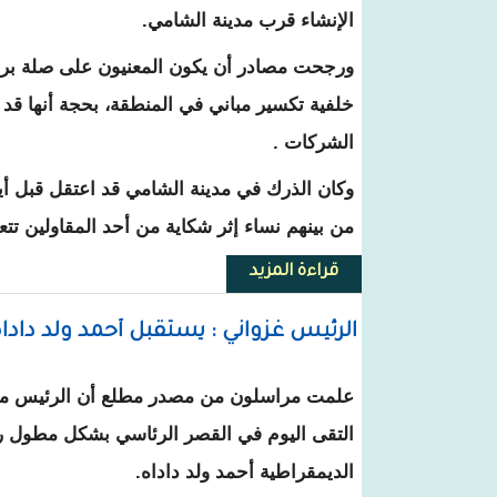
الإنشاء قرب مدينة الشامي.
ورجحت مصادر أن يكون المعنيون على صلة ب
خلفية تكسير مباني في المنطقة، بحجة أنها ق
الشركات .
وكان الذرك في مدينة الشامي قد اعتقل قبل أ
من بينهم نساء إثر شكاية من أحد المقاولين تت
قراءة المزيد
حول مجهولون في سيارات يشعلو
الرئيس غزواني : يستقبل أحمد ولد داداه و
علمت مراسلون من مصدر مطلع أن الرئيس محم
التقى اليوم في القصر الرئاسي بشكل مطول 
الديمقراطية أحمد ولد داداه.