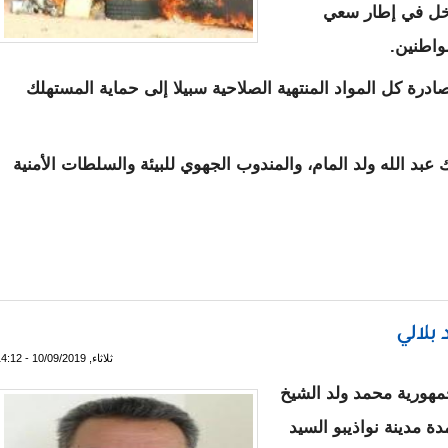
تدخل في إطار سعي
واطنين.
صادرة كل المواد المنتهية الصلاحية سبيلا إلى حماية المستهلك
بد الله ولد المام، والمندوب الجهوي للبيئة والسلطات الأمنية
 الغذائية منتهية الصلاحية
بلالي
ثلاثاء, 10/09/2019 - 14:12
هورية محمد ولد الشيخ
دة مدينة نواذيبو السيد