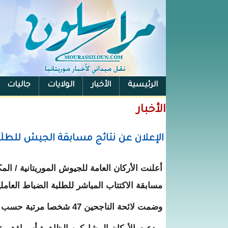
الرئيسية
الأخبار
الولايات
جاليات
الفيس بوك
الأخبار
الإعلان عن نتائج مسابقة الجيش للطلَبة
أعلنت الأركان العامة للجيوش الموريتانية / الم
مسابقة الاكتتاب المباشر للطلبة الضباط العاملين ل
وضمت لائحة الناجحين 47 شخصا مرتبة حسب الترتيب الاستحقاقي.