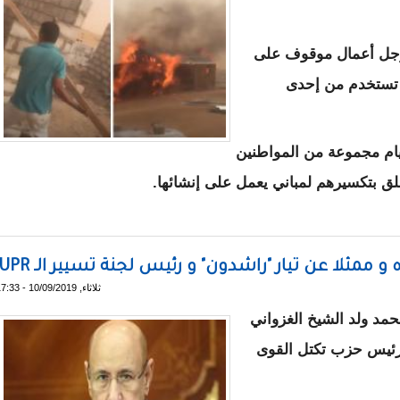
رجل أعمال موقوف على
د تستخدم من إحدى
يام مجموعة من المواطنين
علق بتكسيرهم لمباني يعمل على إنشائها.
ن مساكن عمال لمقاول بمنطقة الشامي
 ممثلا عن تيار "راشدون" و رئيس لجنة تسيير الـ UPR
ثلاثاء, 10/09/2019 - 17:33
د ولد الشيخ الغزواني
رئيس حزب تكتل القوى