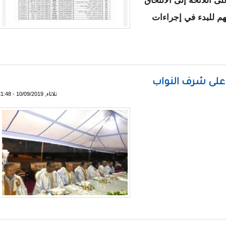
 اللائحة إلى الالتحاق
هم للبدء في إجراءات
يش للطلَبة الضُّباط
 على شرف النواب
ثلاثاء, 10/09/2019 - 21:48
زير الاول على شرف النواب