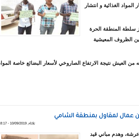
المواد الغذائية و انتشار
جز سلطة المنطقة الحرة
ين الظروف المعيشية
ه من العيش نتيجة الارتفاع الصاروخي لأسعار البضائع خاصة المواد
 أسعار المواد الغذائية و إنتشار الأوساخ - صور
عمال لمقاول بمنطقة الشامي
ثلاثاء, 10/09/2019 - 18:17
رشة، وهدم مباني قيد