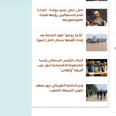
«على خطى عبدو ديوف».. كمبا با
تقدم للسنغاليين رؤيتها لقيادة
«الفرانكفونية»
"عبّـارة روصو" تعود للخدمة بعد
إعادة تأهيلها بشكل كامل (صور)
انتخاب الرئيس السنغالي رئيسا
للمجموعة الاقتصادية لدول غرب
أفريقيا "إيكواس"
وزير الداخلية الموريتاني يزور معهد
تكوين الشرطة بالمغرب