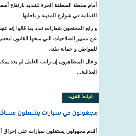
أمام سلطة المنطقة الحرة للتنديد بارتفاع أسعار 
القمامة في شوارع المدينة و باحاتها...
و رفع المحتجون شعارات تندد بما قالوا إنه ع
عن تسيير الصلاحيات التي منحها القانون لتحس
للمواطن و حماية بيئته.
و قال المتظاهرون إن راتب العامل لم يعد يمكن
الغذائية...
قراءة المزيد
حول نواذيبو : احتجاجات على ارتفاع
مجهولون في سيارات يشعلون مساكن 
أقدم مجهولون يستقلون سيارات على إحراق أع