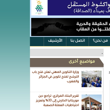
من نحن؟
اتصل بنا
الأرشيف
.
مواضيع أخرى
وزارة التكوين المهني تعلن فتح باب
الترشح لمنح تكوين في الجزائر
والمغرب
تقرير البنك المركزي: تراجع دين
موريتانيا الخارجي إلى 33% وتعزيز
احتياطيات العملة الصعبة