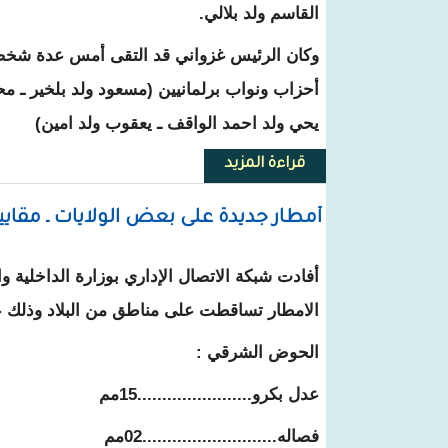
القاسم ولد بلالي.
وكان الرئيس غزواني قد التقى أمس عدة شخصي
أحزاب ونواب برلمانيين (مسعود ولد بلخير ـ م
يحي ولد احمد الواقف ـ يعقوب ولد امين)
قراءة المزيد
حول الرئيس غزواني يلتقي النائب ا
أمطار جديدة على بعض الولايات ـ مقا
أفادت شبكة الاتصال الإداري بوزارة الداخلية و
الامطار تساقطت على مناطق من البلاد وذلك عل
الحوض الشرقي :
عدل بكرو.......................15مم
فصاله...........................02مم